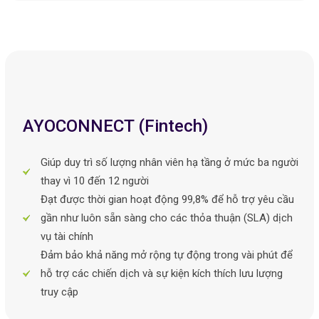
AYOCONNECT (Fintech)
Giúp duy trì số lượng nhân viên hạ tầng ở mức ba người
thay vì 10 đến 12 người
Đạt được thời gian hoạt động 99,8% để hỗ trợ yêu cầu
gần như luôn sẵn sàng cho các thỏa thuận (SLA) dịch
vụ tài chính
Đảm bảo khả năng mở rộng tự động trong vài phút để
hỗ trợ các chiến dịch và sự kiện kích thích lưu lượng
truy cập