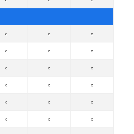
x
x
x
x
x
x
x
x
x
x
x
x
x
x
x
x
x
x