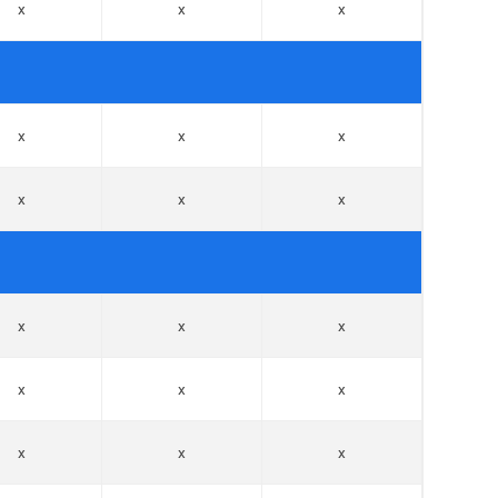
x
x
x
x
x
x
x
x
x
x
x
x
x
x
x
x
x
x