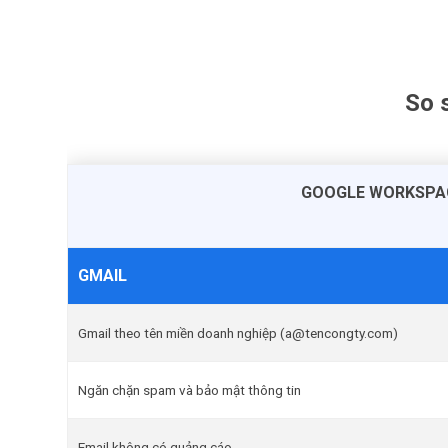
So 
GOOGLE WORKSPA
GMAIL
Gmail theo tên miền doanh nghiệp (a@tencongty.com)
Ngăn chặn spam và bảo mật thông tin
Email không có quảng cáo