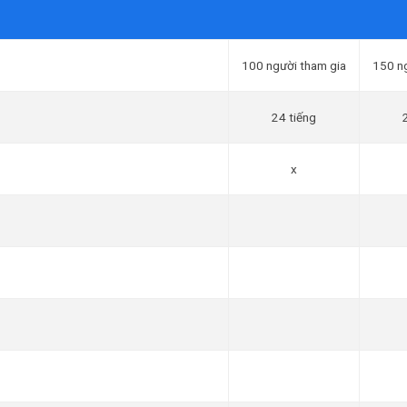
100 người tham gia
150 n
24 tiếng
x