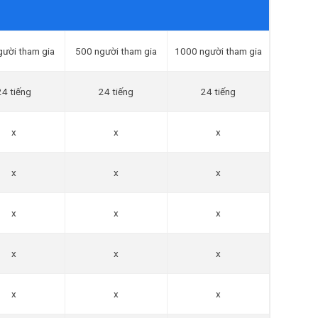
gười tham gia
500 người tham gia
1000 người tham gia
24 tiếng
24 tiếng
24 tiếng
x
x
x
x
x
x
x
x
x
x
x
x
x
x
x