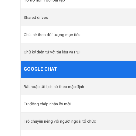
Hỗ trợ hơn 100 loại tệp
Shared drives
Chia sẻ theo đối tượng mục tiêu
Chữ ký điện tử với tài liệu và PDF
GOOGLE CHAT
Bật hoặc tắt lịch sử theo mặc định
Tự động chấp nhận lời mời
Trò chuyện riêng với người ngoài tổ chức