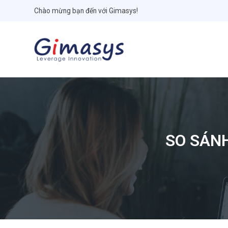
Chào mừng bạn đến với Gimasys!
SO SÁN