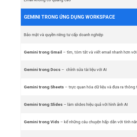
GEMINI TRONG ỨNG DỤNG WORKSPACE
Bảo mật và quyền riêng tư cấp doanh nghiệp
Gemini trong Gmail
– tìm, tóm tắt và viết email nhanh hơn với
Gemini trong Docs
– chỉnh sửa tài liệu với AI
Gemini trong Sheets
– trực quan hóa dữ liệu và đưa ra thông t
Gemini trong Slides
– làm slides hiệu quả với hình ảnh AI
Gemini trong Vids
– kể những câu chuyện hấp dẫn với tính năn