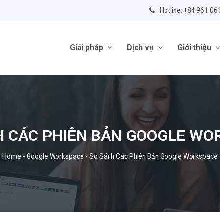
Hotline: +84 961 06
Giải pháp
Dịch vụ
Giới thiệu
H CÁC PHIÊN BẢN GOOGLE WO
Home
-
Google Workspace
-
So Sánh Các Phiên Bản Google Workspace