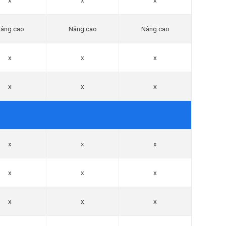
x
x
x
âng cao
Nâng cao
Nâng cao
x
x
x
x
x
x
x
x
x
x
x
x
x
x
x