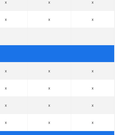
x
x
x
x
x
x
x
x
x
x
x
x
x
x
x
x
x
x