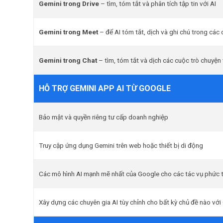
Gemini trong Drive
– tìm, tóm tắt và phân tích tập tin với AI
Gemini trong Meet
– để AI tóm tắt, dịch và ghi chú trong các
Gemini trong Chat
– tìm, tóm tắt và dịch các cuộc trò chuyện 
HỖ TRỢ GEMINI APP AI TỪ GOOGLE
Bảo mật và quyền riêng tư cấp doanh nghiệp
Truy cập ứng dụng Gemini trên web hoặc thiết bị di động
Các mô hình AI mạnh mẽ nhất của Google cho các tác vụ phức 
Xây dựng các chuyên gia AI tùy chỉnh cho bất kỳ chủ đề nào vớ