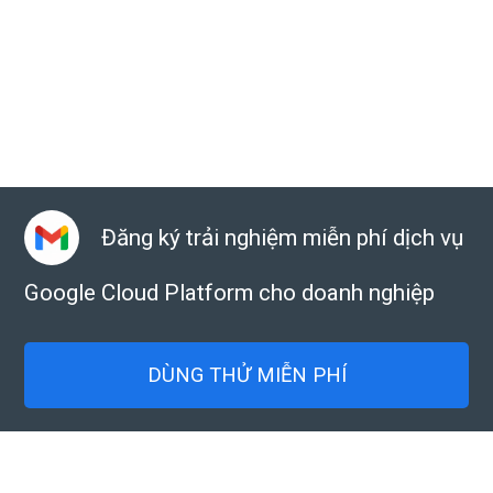
Đăng ký trải nghiệm miễn phí dịch vụ
Google Cloud Platform cho doanh nghiệp
DÙNG THỬ MIỄN PHÍ