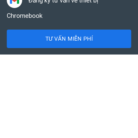
Đăng ký tư vấn về thiết bị
Chromebook
TƯ VẤN MIỄN PHÍ