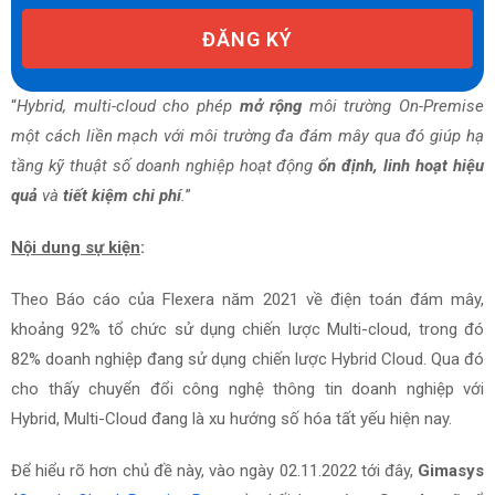
“
Hybrid, multi-cloud cho phép
mở rộng
môi trường On-Premise
một cách liền mạch với môi trường đa đám mây qua đó giúp hạ
tầng kỹ thuật số doanh nghiệp hoạt động
ổn định, linh hoạt hiệu
quả
và
tiết kiệm chi phí
.
”
Nội dung sự kiện
:
Theo Báo cáo của Flexera năm 2021 về điện toán đám mây,
khoảng 92% tổ chức sử dụng chiến lược Multi-cloud, trong đó
82% doanh nghiệp đang sử dụng chiến lược Hybrid Cloud. Qua đó
cho thấy chuyển đổi công nghệ thông tin doanh nghiệp với
Hybrid, Multi-Cloud đang là xu hướng số hóa tất yếu hiện nay.
Để hiểu rõ hơn chủ đề này, vào ngày 02.11.2022 tới đây,
Gimasys