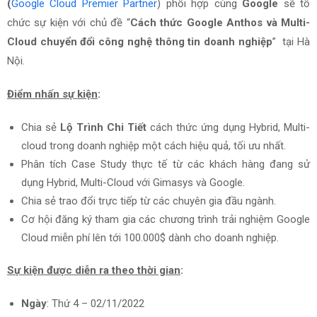
(
Google Cloud Premier Partner
) phối hợp cùng
Google
sẽ tổ
chức sự kiện với chủ đề “
Cách thức Google Anthos và Multi-
Cloud chuyển đổi công nghệ thông tin doanh nghiệp
”
tại Hà
Nội.
Điểm nhấn sự kiện
:
Chia sẻ
Lộ Trình Chi Tiết
cách thức ứng dụng Hybrid, Multi-
cloud trong doanh nghiệp một cách hiệu quả, tối ưu nhất.
Phân tích Case Study thực tế từ các khách hàng đang sử
dụng Hybrid, Multi-Cloud với Gimasys và Google.
Chia sẻ trao đổi trực tiếp từ các chuyên gia đầu ngành.
Cơ hội đăng ký tham gia các chương trình trải nghiệm Google
Cloud miễn phí lên tới 100.000$ dành cho doanh nghiệp.
Sự kiện được diễn ra theo thời gian
:
Ngày
: Thứ 4 – 02/11/2022