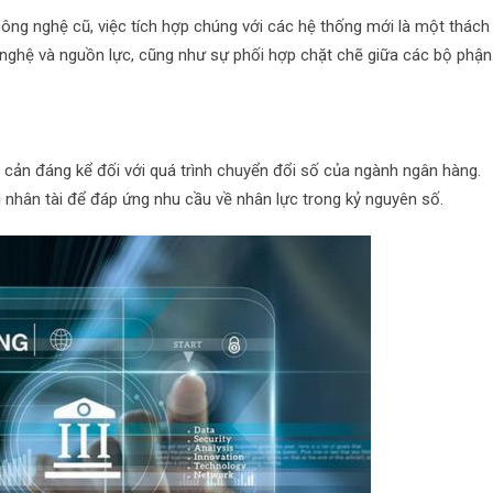
ông nghệ cũ, việc tích hợp chúng với các hệ thống mới là một thách
g nghệ và nguồn lực, cũng như sự phối hợp chặt chẽ giữa các bộ phận
 cản đáng kể đối với quá trình chuyển đổi số của ngành ngân hàng.
 nhân tài để đáp ứng nhu cầu về nhân lực trong kỷ nguyên số.