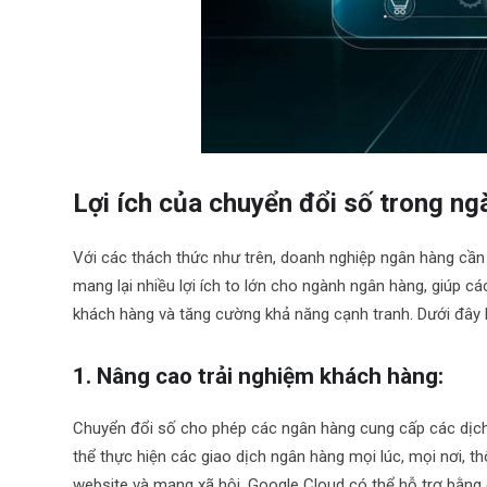
Lợi ích của chuyển đổi số trong n
Với các thách thức như trên, doanh nghiệp ngân hàng cần 
mang lại nhiều lợi ích to lớn cho ngành ngân hàng, giúp cá
khách hàng và tăng cường khả năng cạnh tranh. Dưới đây là 
1. Nâng cao trải nghiệm khách hàng:
Chuyển đổi số cho phép các ngân hàng cung cấp các dịch 
thể thực hiện các giao dịch ngân hàng mọi lúc, mọi nơi, t
website và mạng xã hội. Google Cloud có thể hỗ trợ bằng