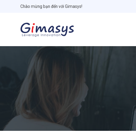
Chào mừng bạn đến với Gimasys!