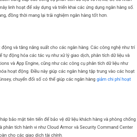
ây linh hoạt để xây dựng và triển khai các ứng dụng ngân hàng số.
àng, đồng thời mang lại trải nghiệm ngân hàng tốt hơn.
t động và tăng năng suất cho các ngân hàng. Các công nghệ như trí
tự động hóa các tác vụ như xử lý giao dịch, phân tích dữ liệu và
tions và App Engine, cũng như các công cụ phân tích dữ liệu như
hóa hoạt động. Điều này giúp các ngân hàng tập trung vào các hoạt
insey, chuyển đổi số có thể giúp các ngân hàng
giảm chi phí hoạt
háp bảo mật tiên tiến để bảo vệ dữ liệu khách hàng và phòng chống
và phân tích hành vi như Cloud Armor và Security Command Center
n cho các giao dịch tài chính.