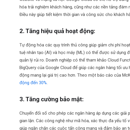
hóa trải nghiệm khách hàng, cũng như các nền tảng đám m
Điều này giúp tiết kiệm thời gian và công sức cho khách h
2. Tăng hiệu quả hoạt động:
Tự động hóa các quy trình thủ công giúp giảm chi phí hoạ
tuệ nhân tạo (AI) và học máy (ML) có thể được sử dụng để 
quản lý rủi ro. Doanh nghiệp có thể tham khảo Cloud Func
BigQuery của Google Cloud để giúp các ngân hàng tối ưu 
động mang lại giá trị cao hơn. Theo một báo cáo của McK
động đến 30%
.
3. Tăng cường bảo mật:
Chuyển đổi số cho phép các ngân hàng áp dụng các giải p
gian lận. Các công nghệ như mã hóa, xác thực đa yếu tố 
giúp ngăn chặn các cuộc tấn công mạng và đảm bảo an toà