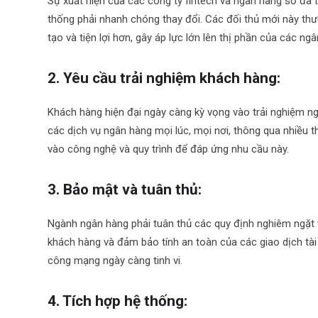
Sự xuất hiện của các công ty fintech và ngân hàng số đã 
thống phải nhanh chóng thay đổi. Các đối thủ mới này thư
tạo và tiện lợi hơn, gây áp lực lớn lên thị phần của các ng
2. Yêu cầu trải nghiệm khách hàng:
Khách hàng hiện đại ngày càng kỳ vọng vào trải nghiệm ng
các dịch vụ ngân hàng mọi lúc, mọi nơi, thông qua nhiều t
vào công nghệ và quy trình để đáp ứng nhu cầu này.
3. Bảo mật và tuân thủ:
Ngành ngân hàng phải tuân thủ các quy định nghiêm ngặt v
khách hàng và đảm bảo tính an toàn của các giao dịch tài 
công mạng ngày càng tinh vi.
4. Tích hợp hệ thống: