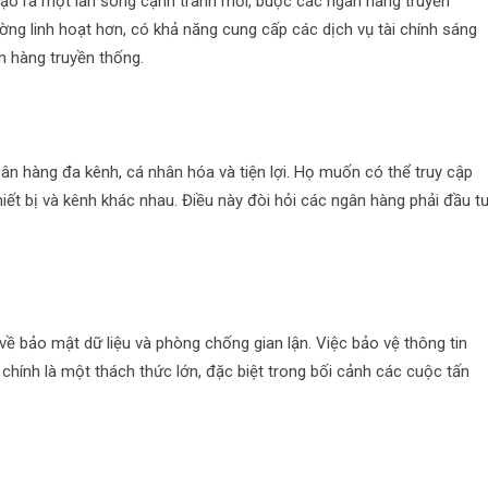
tạo ra một làn sóng cạnh tranh mới, buộc các ngân hàng truyền
ờng linh hoạt hơn, có khả năng cung cấp các dịch vụ tài chính sáng
ân hàng truyền thống.
ân hàng đa kênh, cá nhân hóa và tiện lợi. Họ muốn có thể truy cập
hiết bị và kênh khác nhau. Điều này đòi hỏi các ngân hàng phải đầu t
ề bảo mật dữ liệu và phòng chống gian lận. Việc bảo vệ thông tin
chính là một thách thức lớn, đặc biệt trong bối cảnh các cuộc tấn