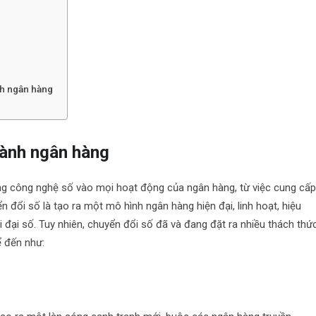
nh ngân hàng
gành ngân hàng
ng công nghệ số vào mọi hoạt động của ngân hàng, từ việc cung cấ
n đổi số là tạo ra một mô hình ngân hàng hiện đại, linh hoạt, hiệu
 đại số. Tuy nhiên, chuyển đổi số đã và đang đặt ra nhiều thách thứ
ể đến như: