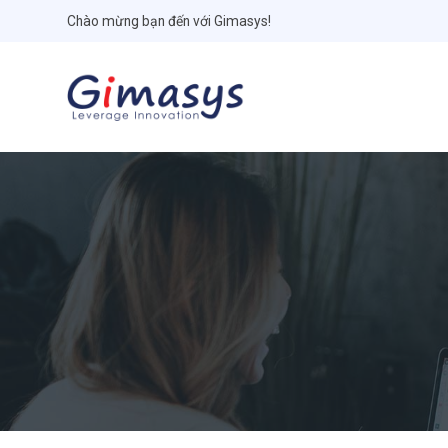
Chào mừng bạn đến với Gimasys!