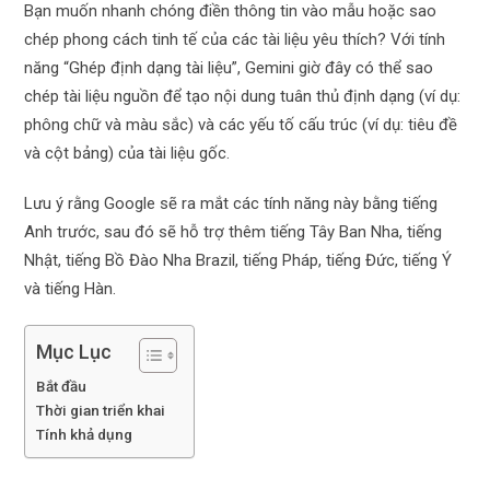
Bạn muốn nhanh chóng điền thông tin vào mẫu hoặc sao
chép phong cách tinh tế của các tài liệu yêu thích? Với tính
năng “Ghép định dạng tài liệu”, Gemini giờ đây có thể sao
chép tài liệu nguồn để tạo nội dung tuân thủ định dạng (ví dụ:
phông chữ và màu sắc) và các yếu tố cấu trúc (ví dụ: tiêu đề
và cột bảng) của tài liệu gốc.
Lưu ý rằng Google sẽ ra mắt các tính năng này bằng tiếng
Anh trước, sau đó sẽ hỗ trợ thêm tiếng Tây Ban Nha, tiếng
Nhật, tiếng Bồ Đào Nha Brazil, tiếng Pháp, tiếng Đức, tiếng Ý
và tiếng Hàn.
Mục Lục
Bắt đầu
Thời gian triển khai
Tính khả dụng