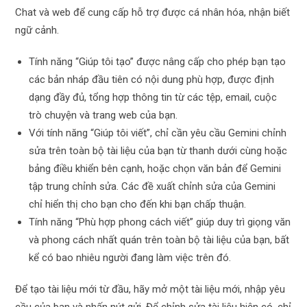
Chat và web để cung cấp hỗ trợ được cá nhân hóa, nhận biết
ngữ cảnh.
Tính năng “Giúp tôi tạo” được nâng cấp cho phép bạn tạo
các bản nháp đầu tiên có nội dung phù hợp, được định
dạng đầy đủ, tổng hợp thông tin từ các tệp, email, cuộc
trò chuyện và trang web của bạn.
Với tính năng “Giúp tôi viết”, chỉ cần yêu cầu Gemini chỉnh
sửa trên toàn bộ tài liệu của bạn từ thanh dưới cùng hoặc
bảng điều khiển bên cạnh, hoặc chọn văn bản để Gemini
tập trung chỉnh sửa. Các đề xuất chỉnh sửa của Gemini
chỉ hiển thị cho bạn cho đến khi bạn chấp thuận.
Tính năng “Phù hợp phong cách viết” giúp duy trì giọng văn
và phong cách nhất quán trên toàn bộ tài liệu của bạn, bất
kể có bao nhiêu người đang làm việc trên đó.
Để tạo tài liệu mới từ đầu, hãy mở một tài liệu mới, nhập yêu