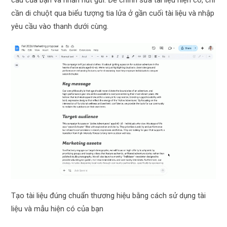
cầu của bạn và nhấn nút gửi. Để chỉnh sửa tài liệu hiện có, chỉ
cần di chuột qua biểu tượng tia lửa ở gần cuối tài liệu và nhập
yêu cầu vào thanh dưới cùng.
Tạo tài liệu đúng chuẩn thương hiệu bằng cách sử dụng tài
liệu và mẫu hiện có của bạn