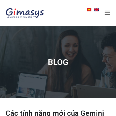
BLOG
Các tính năng mới của Gemini