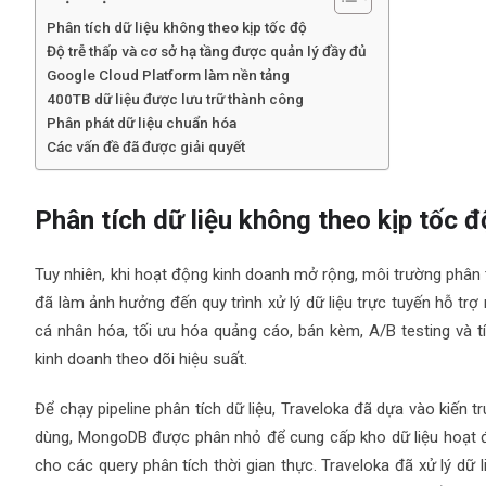
Phân tích dữ liệu không theo kịp tốc độ
Độ trễ thấp và cơ sở hạ tầng được quản lý đầy đủ
Google Cloud Platform làm nền tảng
400TB dữ liệu được lưu trữ thành công
Phân phát dữ liệu chuẩn hóa
Các vấn đề đã được giải quyết
Phân tích dữ liệu không theo kịp tốc đ
Tuy nhiên, khi hoạt động kinh doanh mở rộng, môi trường phân tí
đã làm ảnh hưởng đến quy trình xử lý dữ liệu trực tuyến hỗ tr
cá nhân hóa, tối ưu hóa quảng cáo, bán kèm, A/B testing và t
kinh doanh theo dõi hiệu suất.
Để chạy pipeline phân tích dữ liệu, Traveloka đã dựa vào kiến
dùng, MongoDB được phân nhỏ để cung cấp kho dữ liệu hoạt 
cho các query phân tích thời gian thực. Traveloka đã xử lý dữ 