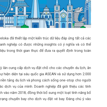
oka đã thiết lập một kiến trúc dữ liệu đáp ứng tất cả các
oanh nghiệp có được những insights có ý nghĩa và có thể
liệu trong thời gian thực để đưa ra quyết định trong toàn
 lân cung cấp dịch vụ đặt chỗ cho các chuyến du lịch, ăn
 sự hiện diện tại sáu quốc gia ASEAN và sử dụng hơn 2.000
h nền tảng du lịch và phong cách sống one-stop cho người
 dịch vụ của mình. Doanh nghiệp đã giới thiệu các tính
ch vào năm 2018, đồng thời bổ sung một loạt tính năng bổ
trạng chuyến bay cho dịch vụ đặt vé bay. Đáng chú ý vào