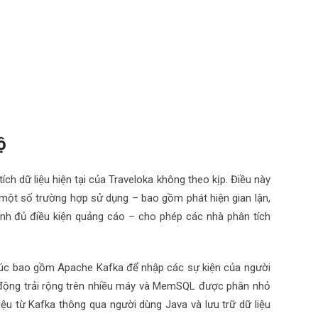
ộ
ch dữ liệu hiện tại của Traveloka không theo kịp. Điều này
ợ một số trường hợp sử dụng – bao gồm phát hiện gian lận,
ính đủ điều kiện quảng cáo – cho phép các nhà phân tích
 trúc bao gồm Apache Kafka để nhập các sự kiện của người
động trải rộng trên nhiều máy và MemSQL được phân nhỏ
liệu từ Kafka thông qua người dùng Java và lưu trữ dữ liệu