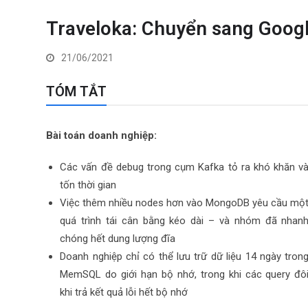
Traveloka: Chuyển sang Googl
21/06/2021
TÓM TẮT
Bài toán doanh nghiệp:
Các vấn đề debug trong cụm Kafka tỏ ra khó khăn v
tốn thời gian
Việc thêm nhiều nodes hơn vào MongoDB yêu cầu mộ
quá trình tái cân bằng kéo dài – và nhóm đã nhan
chóng hết dung lượng đĩa
Doanh nghiệp chỉ có thể lưu trữ dữ liệu 14 ngày tron
MemSQL do giới hạn bộ nhớ, trong khi các query đô
khi trả kết quả lỗi hết bộ nhớ