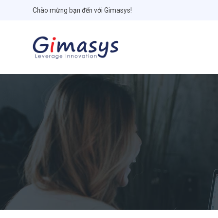
Chào mừng bạn đến với Gimasys!