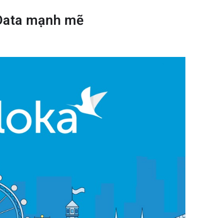
 Data mạnh mẽ