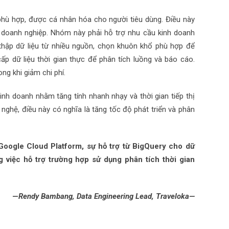
phù hợp, được cá nhân hóa cho người tiêu dùng. Điều này
a doanh nghiệp. Nhóm này phải hỗ trợ nhu cầu kinh doanh
thập dữ liệu từ nhiều nguồn, chọn khuôn khổ phù hợp để
ấp dữ liệu thời gian thực để phân tích luồng và báo cáo.
ng khi giảm chi phí.
nh doanh nhằm tăng tính nhanh nhạy và thời gian tiếp thị
ghệ, điều này có nghĩa là tăng tốc độ phát triển và phân
 Google Cloud Platform, sự hỗ trợ từ BigQuery cho dữ
ng việc hỗ trợ trường hợp sử dụng phân tích thời gian
—
Rendy Bambang, Data Engineering Lead, Traveloka—