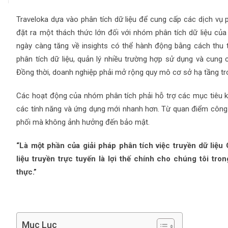
Traveloka dựa vào phân tích dữ liệu để cung cấp các dịch vụ 
đặt ra một thách thức lớn đối với nhóm phân tích dữ liệu củ
ngày càng tăng về insights có thể hành động bằng cách thu 
phân tích dữ liệu, quản lý nhiều trường hợp sử dụng và cung c
Đồng thời, doanh nghiệp phải mở rộng quy mô cơ sở hạ tầng tro
Các hoạt động của nhóm phân tích phải hỗ trợ các mục tiêu ki
các tính năng và ứng dụng mới nhanh hơn. Từ quan điểm công n
phối mà không ảnh hưởng đến bảo mật.
“Là một phần của giải pháp phân tích việc truyền dữ liệu
liệu truyền trực tuyến là lợi thế chính cho chúng tôi tro
thực.”
Mục Lục