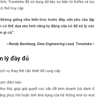
ch, Traveloka đã sử dụng dữ liệu sự kiện từ Kafka và lưu
ó thể truy cập.
 không giống như kiến trúc trước đây, vốn yêu cầu lập
 có thể dựa vào tính năng tự động của nó để xử lý các
 gì cả.”
—
Rendy Bambang, Data Engineering Lead, Traveloka—
n lý đầy đủ
ịch vụ thay thế cần thiết để cung cấp:
 được đảm bảo
ư thả, giúp giải quyết các vấn đề kinh doanh (và dành ít
năng phục hồi hoặc tính khả dụng của hệ thống end-to-end