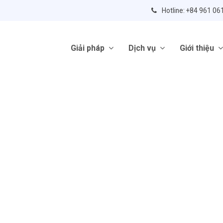
Hotline: +84 961 06
Giải pháp
Dịch vụ
Giới thiệu