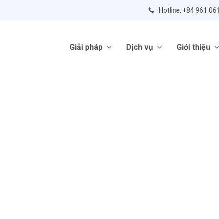
Hotline: +84 961 06
Giải pháp
Dịch vụ
Giới thiệu