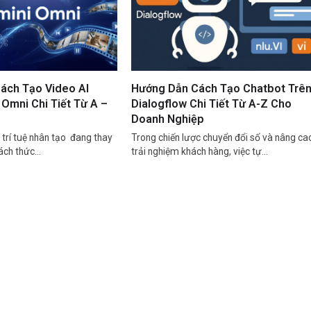
ách Tạo Video AI
Hướng Dẫn Cách Tạo Chatbot Trê
Omni Chi Tiết Từ A –
Dialogflow Chi Tiết Từ A-Z Cho
Doanh Nghiệp
trí tuệ nhân tạo đang thay
Trong chiến lược chuyển đổi số và nâng ca
cách thức…
trải nghiệm khách hàng, việc tự…