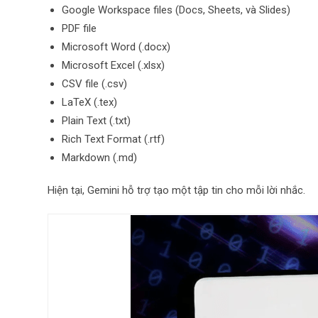
Google Workspace files (Docs, Sheets, và Slides)
PDF file
Microsoft Word (.docx)
Microsoft Excel (.xlsx)
CSV file (.csv)
LaTeX (.tex)
Plain Text (.txt)
Rich Text Format (.rtf)
Markdown (.md)
Hiện tại, Gemini hỗ trợ tạo một tập tin cho mỗi lời nhắc.