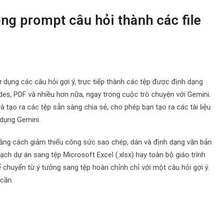
ong prompt câu hỏi thành các file
 dụng các câu hỏi gợi ý, trực tiếp thành các tệp được định dạng
es, PDF và nhiều hơn nữa, ngay trong cuộc trò chuyện với Gemini.
 tạo ra các tệp sẵn sàng chia sẻ, cho phép bạn tạo ra các tài liệu
 dụng Gemini.
bằng cách giảm thiểu công sức sao chép, dán và định dạng văn bản
ch dự án sang tệp Microsoft Excel (.xlsx) hay toàn bộ giáo trình
 chuyển từ ý tưởng sang tệp hoàn chỉnh chỉ với một câu hỏi gợi ý.
 cần.