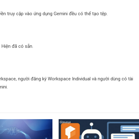
yền truy cập vào ứng dụng Gemini đều có thể tạo tệp.
: Hiện đã có sẵn.
kspace, người đăng ký Workspace Individual và người dùng có tài
ini.