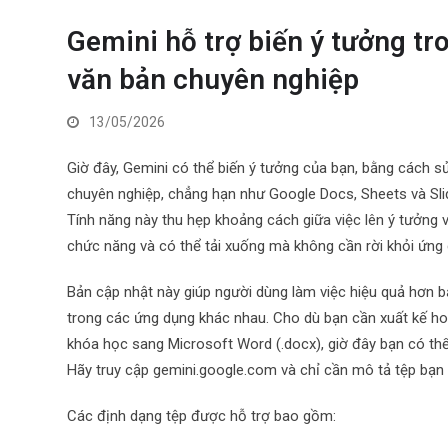
Gemini hỗ trợ biến ý tưởng tr
văn bản chuyên nghiệp
13/05/2026
Giờ đây, Gemini có thể biến ý tưởng của bạn, bằng cách sử
chuyên nghiệp, chẳng hạn như Google Docs, Sheets và Slid
Tính năng này thu hẹp khoảng cách giữa việc lên ý tưởng và
chức năng và có thể tải xuống mà không cần rời khỏi ứng
Bản cập nhật này giúp người dùng làm việc hiệu quả hơn 
trong các ứng dụng khác nhau. Cho dù bạn cần xuất kế hoạ
khóa học sang Microsoft Word (.docx), giờ đây bạn có thể
Hãy truy cập gemini.google.com và chỉ cần mô tả tệp bạn
Các định dạng tệp được hỗ trợ bao gồm: