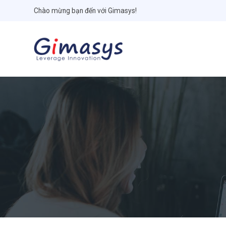
Chào mừng bạn đến với Gimasys!