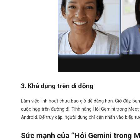
3. Khả dụng trên di động
Làm việc linh hoạt chưa bao giờ dễ dàng hơn. Giờ đây, b
cuộc họp trên đường đi. Tính năng Hỏi Gemini trong Meet
Android. Để truy cập, người dùng chỉ cần nhấn vào biểu t
Sức mạnh của “Hỏi Gemini trong M