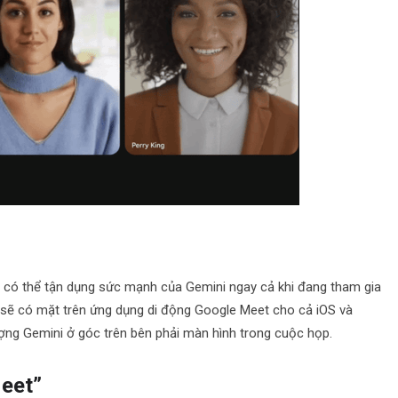
ạn có thể tận dụng sức mạnh của Gemini ngay cả khi đang tham gia
 sẽ có mặt trên ứng dụng di động Google Meet cho cả iOS và
ượng Gemini ở góc trên bên phải màn hình trong cuộc họp.
eet”