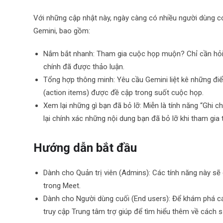
Với những cập nhật này, ngày càng có nhiều người dùng có
Gemini, bao gồm:
Nắm bắt nhanh: Tham gia cuộc họp muộn? Chỉ cần hỏi
chính đã được thảo luận.
Tổng hợp thông minh: Yêu cầu Gemini liệt kê những đ
(action items) được đề cập trong suốt cuộc họp.
Xem lại những gì bạn đã bỏ lỡ: Miễn là tính năng “Ghi 
lại chính xác những nội dung bạn đã bỏ lỡ khi tham gia t
Hướng dẫn bắt đầu
Dành cho Quản trị viên (Admins): Các tính năng này s
trong Meet.
Dành cho Người dùng cuối (End users): Để khám phá các
truy cập Trung tâm trợ giúp để tìm hiểu thêm về cách 