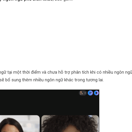
 ngữ tại một thời điểm và chưa hỗ trợ phân tích khi có nhiều ngôn ng
ẽ bổ sung thêm nhiều ngôn ngữ khác trong tương lai.