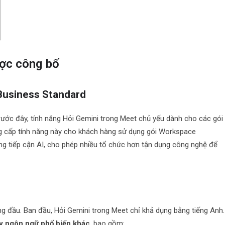
ợc công bố
Business Standard
Trước đây, tính năng Hỏi Gemini trong Meet chủ yếu dành cho các gói
ng cấp tính năng này cho khách hàng sử dụng gói Workspace
g tiếp cận AI, cho phép nhiều tổ chức hơn tận dụng công nghệ để
g đầu. Ban đầu, Hỏi Gemini trong Meet chỉ khả dụng bằng tiếng Anh.
y ngôn ngữ phổ biến khác
, bao gồm: