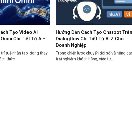
ách Tạo Video AI
Hướng Dẫn Cách Tạo Chatbot Trê
Omni Chi Tiết Từ A –
Dialogflow Chi Tiết Từ A-Z Cho
Doanh Nghiệp
trí tuệ nhân tạo đang thay
Trong chiến lược chuyển đổi số và nâng ca
cách thức…
trải nghiệm khách hàng, việc tự…