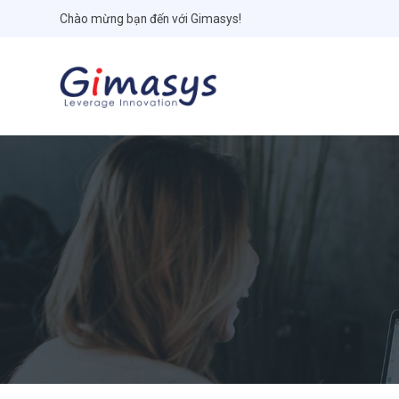
Chào mừng bạn đến với Gimasys!