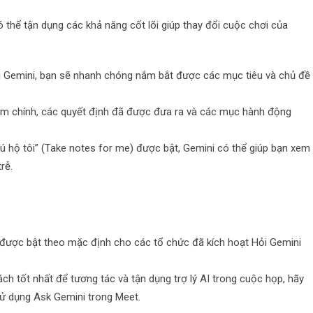
 thể tận dụng các khả năng cốt lõi giúp thay đổi cuộc chơi của
 Gemini, bạn sẽ nhanh chóng nắm bắt được các mục tiêu và chủ đề
iểm chính, các quyết định đã được đưa ra và các mục hành động
chú hộ tôi” (Take notes for me) được bật, Gemini có thể giúp bạn xem
rễ.
ẽ được bật theo mặc định cho các tổ chức đã kích hoạt Hỏi Gemini
h tốt nhất để tương tác và tận dụng trợ lý AI trong cuộc họp, hãy
sử dụng Ask Gemini trong Meet.