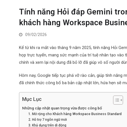
Tính năng Hỏi đáp Gemini tr
khách hàng Workspace Busine
09/02/2026
Kể từ khi ra mắt vào tháng 9 năm 2025, tính năng Hỏi Gem
họp trực tuyến, mang sức mạnh của trí tuệ nhân tạo vào 
chính và xem lại nội dung đã bỏ lỡ đã giúp vô số người dùn
Hôm nay, Google tiếp tục phá vỡ rào cản, giúp tính năng 
đã chính thức công bố ba bản cập nhật lớn, hứa hẹn sẽ ma
Mục Lục
Những cập nhật quan trọng vừa được công bố
1. Mở rộng cho Khách hàng Workspace Business Standard
2. Hỗ trợ 7 ngôn ngữ mới
3. Khả dụng trên di động