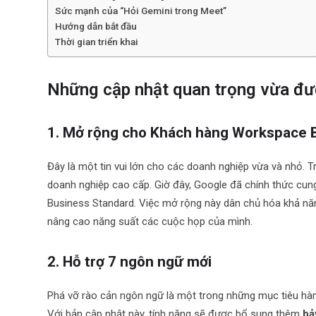
Sức mạnh của “Hỏi Gemini trong Meet”
Hướng dẫn bắt đầu
Thời gian triển khai
Những cập nhật quan trọng vừa đư
1. Mở rộng cho Khách hàng Workspace 
Đây là một tin vui lớn cho các doanh nghiệp vừa và nhỏ. 
doanh nghiệp cao cấp. Giờ đây, Google đã chính thức cu
Business Standard. Việc mở rộng này dân chủ hóa khả năn
nâng cao năng suất các cuộc họp của mình.
2. Hỗ trợ 7 ngôn ngữ mới
Phá vỡ rào cản ngôn ngữ là một trong những mục tiêu hàn
Với bản cập nhật này, tính năng sẽ được bổ sung thêm
bả