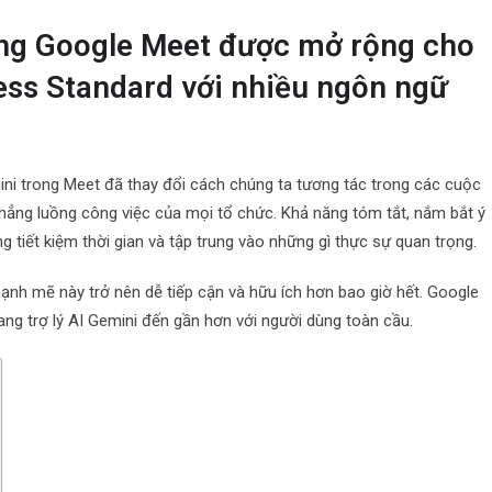
ong Google Meet được mở rộng cho
ss Standard với nhiều ngôn ngữ
ini trong Meet đã thay đổi cách chúng ta tương tác trong các cuộc
thẳng luồng công việc của mọi tổ chức. Khả năng tóm tắt, nắm bắt ý
g tiết kiệm thời gian và tập trung vào những gì thực sự quan trọng.
mạnh mẽ này trở nên dễ tiếp cận và hữu ích hơn bao giờ hết. Google
ng trợ lý AI Gemini đến gần hơn với người dùng toàn cầu.