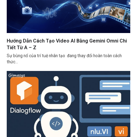
Hướng Dẫn Cách Tạo Video AI Bằng Gemini Omni Chi
Tiết Từ A – Z
Sự bùng nổ của trí tuệ nhân tạo đang thay đổi hoàn toàn cách
thức…