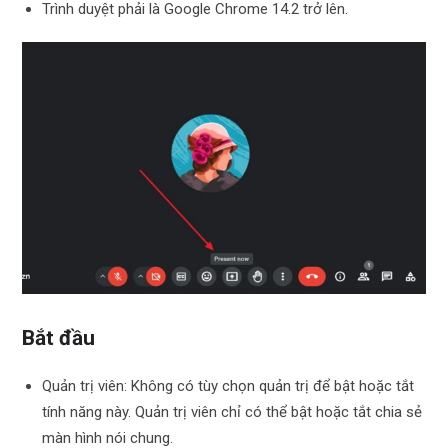
Trình duyệt phải là Google Chrome 14.2 trở lên.
Bắt đầu
Quản trị viên: Không có tùy chọn quản trị để bật hoặc tắt
tính năng này. Quản trị viên chỉ có thể bật hoặc tắt chia sẻ
màn hình nói chung.