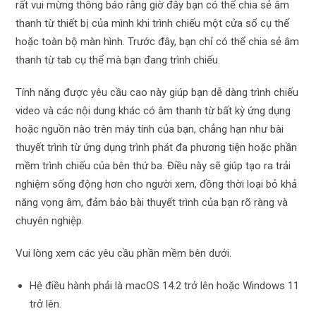
rất vui mừng thông báo rằng giờ đây bạn có thể chia sẻ âm
thanh từ thiết bị của mình khi trình chiếu một cửa sổ cụ thể
hoặc toàn bộ màn hình. Trước đây, bạn chỉ có thể chia sẻ âm
thanh từ tab cụ thể mà bạn đang trình chiếu.
Tính năng được yêu cầu cao này giúp bạn dễ dàng trình chiếu
video và các nội dung khác có âm thanh từ bất kỳ ứng dụng
hoặc nguồn nào trên máy tính của bạn, chẳng hạn như bài
thuyết trình từ ứng dụng trình phát đa phương tiện hoặc phần
mềm trình chiếu của bên thứ ba. Điều này sẽ giúp tạo ra trải
nghiệm sống động hơn cho người xem, đồng thời loại bỏ khả
năng vọng âm, đảm bảo bài thuyết trình của bạn rõ ràng và
chuyên nghiệp.
Vui lòng xem các yêu cầu phần mềm bên dưới.
Hệ điều hành phải là macOS 14.2 trở lên hoặc Windows 11
trở lên.