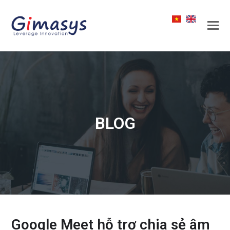
BLOG
Google Meet hỗ trợ chia sẻ âm