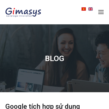
BLOG
Google tích hợp sử dụng