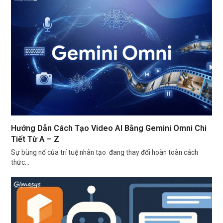
Hướng Dẫn Cách Tạo Video AI Bằng Gemini Omni Chi
Tiết Từ A – Z
Sự bùng nổ của trí tuệ nhân tạo đang thay đổi hoàn toàn cách
thức…