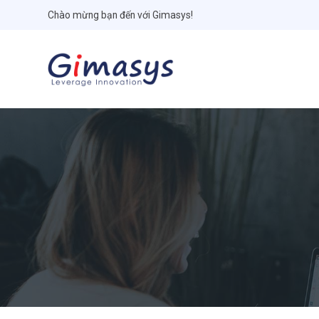
Chào mừng bạn đến với Gimasys!