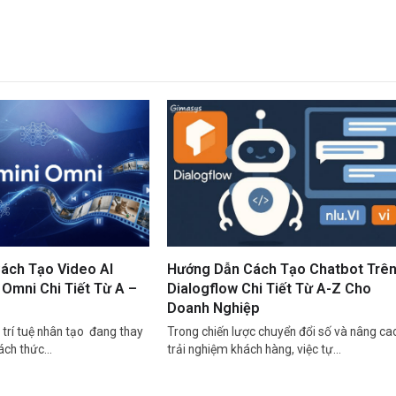
ách Tạo Video AI
Hướng Dẫn Cách Tạo Chatbot Trê
Omni Chi Tiết Từ A –
Dialogflow Chi Tiết Từ A-Z Cho
Doanh Nghiệp
trí tuệ nhân tạo đang thay
Trong chiến lược chuyển đổi số và nâng ca
cách thức…
trải nghiệm khách hàng, việc tự…