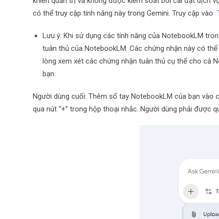
khiển quản trị và không được kiểm soát bởi cài đặt dịch
có thể truy cập tính năng này trong Gemini. Truy cập vào
Lưu ý: Khi sử dụng các tính năng của NotebookLM tron
tuân thủ của NotebookLM. Các chứng nhận này có thể
lòng xem xét các chứng nhận tuân thủ cụ thể cho cả 
bạn.
Người dùng cuối: Thêm sổ tay NotebookLM của bạn vào 
qua nút “+” trong hộp thoại nhắc. Người dùng phải được q