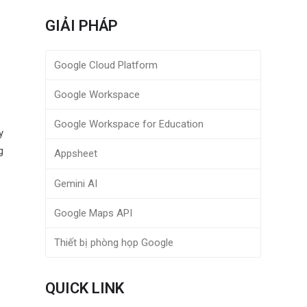
M
GIẢI PHÁP
Google Cloud Platform
Google Workspace
Google Workspace for Education
y
g
Appsheet
Gemini AI
Google Maps API
Thiết bị phòng họp Google
QUICK LINK