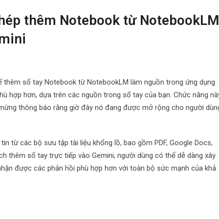
phép thêm Notebook từ NotebookL
mini
hể thêm sổ tay Notebook từ NotebookLM làm nguồn trong ứng dụng
phù hợp hơn, dựa trên các nguồn trong sổ tay của bạn. Chức năng nà
i mừng thông báo rằng giờ đây nó đang được mở rộng cho người dùn
 từ các bộ sưu tập tài liệu khổng lồ, bao gồm PDF, Google Docs,
cách thêm sổ tay trực tiếp vào Gemini, người dùng có thể dễ dàng xây
và nhận được các phản hồi phù hợp hơn với toàn bộ sức mạnh của khả