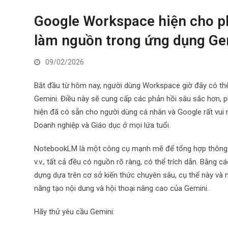
Google Workspace hiện cho 
làm nguồn trong ứng dụng Ge
09/02/2026
Bắt đầu từ hôm nay, người dùng Workspace giờ đây có t
Gemini. Điều này sẽ cung cấp các phản hồi sâu sắc hơn, 
hiện đã có sẵn cho người dùng cá nhân và Google rất vu
Doanh nghiệp và Giáo dục ở mọi lứa tuổi.
NotebookLM là một công cụ mạnh mẽ để tổng hợp thông tin
v.v., tất cả đều có nguồn rõ ràng, có thể trích dẫn. Bằng 
dựng dựa trên cơ sở kiến ​​thức chuyên sâu, cụ thể này 
năng tạo nội dung và hội thoại nâng cao của Gemini.
Hãy thử yêu cầu Gemini: