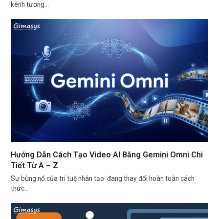
kênh tương…
Hướng Dẫn Cách Tạo Video AI Bằng Gemini Omni Chi
Tiết Từ A – Z
Sự bùng nổ của trí tuệ nhân tạo đang thay đổi hoàn toàn cách
thức…