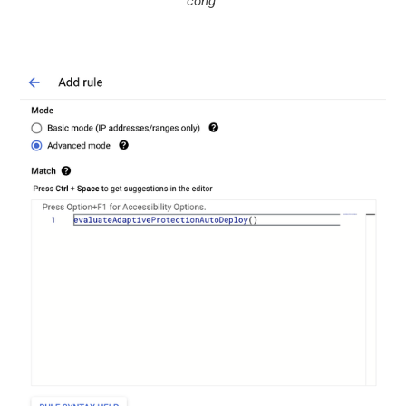
công.