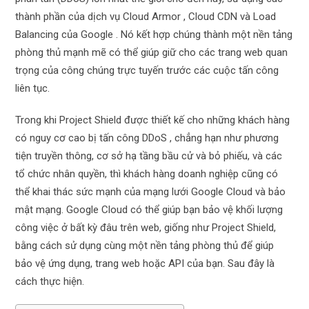
thành phần của dịch vụ Cloud Armor , Cloud CDN và Load
Balancing của Google . Nó kết hợp chúng thành một nền tảng
phòng thủ mạnh mẽ có thể giúp giữ cho các trang web quan
trọng của công chúng trực tuyến trước các cuộc tấn công
liên tục.
Trong khi Project Shield được thiết kế cho những khách hàng
có nguy cơ cao bị tấn công DDoS , chẳng hạn như phương
tiện truyền thông, cơ sở hạ tầng bầu cử và bỏ phiếu, và các
tổ chức nhân quyền, thì khách hàng doanh nghiệp cũng có
thể khai thác sức mạnh của mạng lưới Google Cloud và bảo
mật mạng. Google Cloud có thể giúp bạn bảo vệ khối lượng
công việc ở bất kỳ đâu trên web, giống như Project Shield,
bằng cách sử dụng cùng một nền tảng phòng thủ để giúp
bảo vệ ứng dụng, trang web hoặc API của bạn. Sau đây là
cách thực hiện.