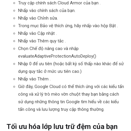
Truy cập chính sách Cloud Armor của bạn .
Nhấp vào chính sách của bạn.
Nhấp vào Chỉnh sửa.
Trong mục Bảo vệ thích ứng, hãy nhấp vào hộp Bật .
Nhấp vào Cập nhật .
Nhấp vào Thêm quy tắc .
Chọn Chế độ nâng cao và nhập
evaluateAdaptiveProtectionAutoDeploy()
Nhập 0 để ưu tiên (hoặc bất kỳ số thấp nào khác để sử
dụng quy tắc ở mức ưu tiên cao.)
Nhấp vào Thêm
.
Giờ đây, Google Cloud có thể thích ứng với các kiểu tấn
công và xử lý trò mèo vờn chuột thay bạn bằng cách
sử dụng những thông tin Google tìm hiểu về các kiểu
tấn công và lưu lượng truy cập thông thường.
Tối ưu hóa lớp lưu trữ đệm của bạn