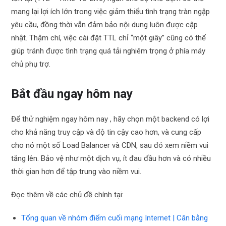
mang lại lợi ích lớn trong việc giảm thiểu tình trạng tràn ngập
yêu cầu, đồng thời vẫn đảm bảo nội dung luôn được cập
nhật. Thậm chí, việc cài đặt TTL chỉ “một giây” cũng có thể
giúp tránh được tình trạng quá tải nghiêm trọng ở phía máy
chủ phụ trợ.
Bắt đầu ngay hôm nay
Để thử nghiệm ngay hôm nay , hãy chọn một backend có lợi
cho khả năng truy cập và độ tin cậy cao hơn, và cung cấp
cho nó một số Load Balancer và CDN, sau đó xem niềm vui
tăng lên. Bảo vệ như một dịch vụ, ít đau đầu hơn và có nhiều
thời gian hơn để tập trung vào niềm vui.
Đọc thêm về các chủ đề chính tại:
Tổng quan về nhóm điểm cuối mạng Internet | Cân bằng