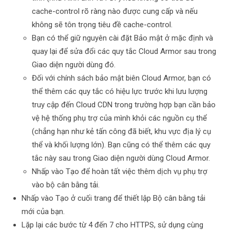
cache-control rõ ràng nào được cung cấp và nếu
không sẽ tôn trọng tiêu đề cache-control.
Bạn có thể giữ nguyên cài đặt Bảo mật ở mặc định và
quay lại để sửa đổi các quy tắc Cloud Armor sau trong
Giao diện người dùng đó.
Đối với chính sách bảo mật biên Cloud Armor, bạn có
thể thêm các quy tắc có hiệu lực trước khi lưu lượng
truy cập đến Cloud CDN trong trường hợp bạn cần bảo
vệ hệ thống phụ trợ của mình khỏi các nguồn cụ thể
(chẳng hạn như kẻ tấn công đã biết, khu vực địa lý cụ
thể và khối lượng lớn). Bạn cũng có thể thêm các quy
tắc này sau trong Giao diện người dùng Cloud Armor.
Nhấp vào Tạo để hoàn tất việc thêm dịch vụ phụ trợ
vào bộ cân bằng tải.
Nhấp vào Tạo ở cuối trang để thiết lập Bộ cân bằng tải
mới của bạn.
Lặp lại các bước từ 4 đến 7 cho HTTPS, sử dụng cùng