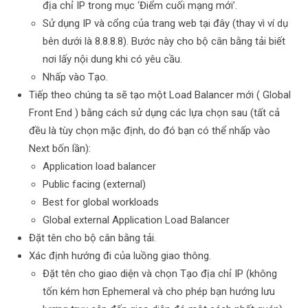
địa chỉ IP trong mục ‘Điểm cuối mạng mới’.
Sử dụng IP và cổng của trang web tại đây (thay vì ví dụ
bên dưới là 8.8.8.8). Bước này cho bộ cân bằng tải biết
nơi lấy nội dung khi có yêu cầu.
Nhấp vào Tạo.
Tiếp theo chúng ta sẽ tạo một Load Balancer mới ( Global
Front End ) bằng cách sử dụng các lựa chọn sau (tất cả
đều là tùy chọn mặc định, do đó bạn có thể nhấp vào
Next bốn lần):
Application load balancer
Public facing (external)
Best for global workloads
Global external Application Load Balancer
Đặt tên cho bộ cân bằng tải.
Xác định hướng đi của luồng giao thông.
Đặt tên cho giao diện và chọn Tạo địa chỉ IP (không
tốn kém hơn Ephemeral và cho phép bạn hướng lưu