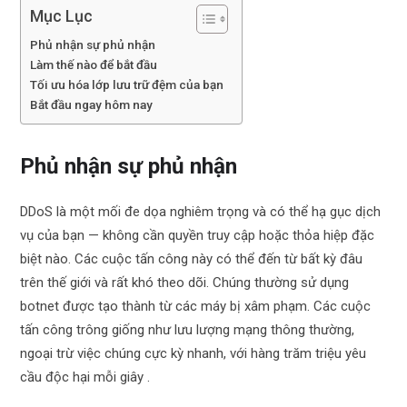
Mục Lục
Phủ nhận sự phủ nhận
Làm thế nào để bắt đầu
Tối ưu hóa lớp lưu trữ đệm của bạn
Bắt đầu ngay hôm nay
Phủ nhận sự phủ nhận
DDoS là một mối đe dọa nghiêm trọng và có thể hạ gục dịch
vụ của bạn — không cần quyền truy cập hoặc thỏa hiệp đặc
biệt nào. Các cuộc tấn công này có thể đến từ bất kỳ đâu
trên thế giới và rất khó theo dõi. Chúng thường sử dụng
botnet được tạo thành từ các máy bị xâm phạm. Các cuộc
tấn công trông giống như lưu lượng mạng thông thường,
ngoại trừ việc chúng cực kỳ nhanh, với hàng trăm triệu yêu
cầu độc hại mỗi giây .