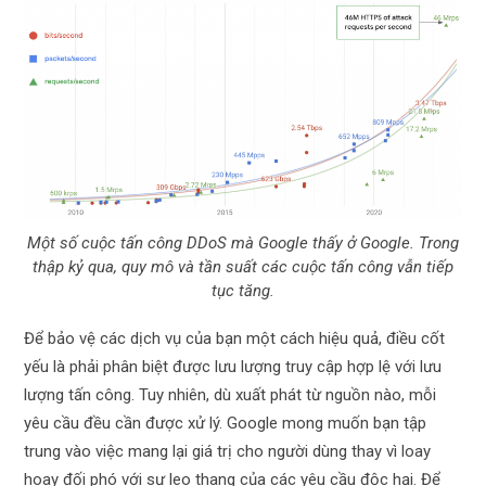
Một số cuộc tấn công DDoS mà Google thấy ở Google. Trong
thập kỷ qua, quy mô và tần suất các cuộc tấn công vẫn tiếp
tục tăng.
Để bảo vệ các dịch vụ của bạn một cách hiệu quả, điều cốt
yếu là phải phân biệt được lưu lượng truy cập hợp lệ với lưu
lượng tấn công. Tuy nhiên, dù xuất phát từ nguồn nào, mỗi
yêu cầu đều cần được xử lý. Google mong muốn bạn tập
trung vào việc mang lại giá trị cho người dùng thay vì loay
hoay đối phó với sự leo thang của các yêu cầu độc hại. Để