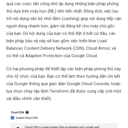
quả các cuộc tấn công nhờ áp dụng những biện pháp phòng
thủ dựa trên máy học (ML) tiên tiến nhất. Đồng thời, việc lưu
trữ nội dung vào bộ nhớ đệm (caching) giúp nội dung tiếp cận
người dùng nhanh hơn, giảm tải đáng kể cho máy chủ gốc
của bạn. Dù nội dung của bạn có thể đặt ở bất cứ đâu, các
biện pháp bảo vệ này sẽ bao gồm việc triển khai Load
Balancer, Content Delivery Network (CDN), Cloud Armor, và
có thể cả Adaptive Protection của Google Cloud.
Có hai phương pháp để thiết lập các biện pháp phòng thủ này
cho tổ chức của bạn. Bạn có thể làm theo hướng dẫn chi tiết
của Google thông qua giao diện Google Cloud Console, hoặc
lựa chọn chạy tập lệnh Terraform đã được cung cấp (với một
vài điều chỉnh cần thiết).