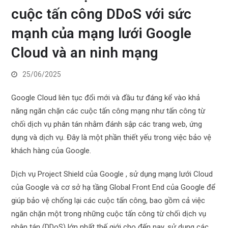
cuộc tấn công DDoS với sức
mạnh của mạng lưới Google
Cloud và an ninh mạng
25/06/2025
Google Cloud liên tục đổi mới và đầu tư đáng kể vào khả
năng ngăn chặn các cuộc tấn công mạng như tấn công từ
chối dịch vụ phân tán nhằm đánh sập các trang web, ứng
dụng và dịch vụ. Đây là một phần thiết yếu trong việc bảo vệ
khách hàng của Google.
Dịch vụ Project Shield của Google , sử dụng mạng lưới Cloud
của Google và cơ sở hạ tầng Global Front End của Google để
giúp bảo vệ chống lại các cuộc tấn công, bao gồm cả việc
ngăn chặn một trong những cuộc tấn công từ chối dịch vụ
phân tán (DDoS) lớn nhất thế giới cho đến nay, sử dụng các