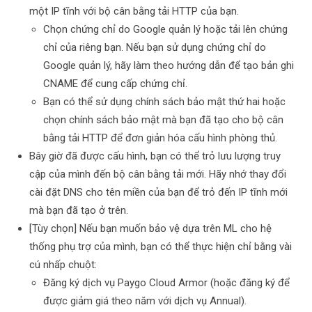
một IP tĩnh với bộ cân bằng tải HTTP của bạn.
Chọn chứng chỉ do Google quản lý hoặc tải lên chứng
chỉ của riêng bạn. Nếu bạn sử dụng chứng chỉ do
Google quản lý, hãy làm theo hướng dẫn để tạo bản ghi
CNAME để cung cấp chứng chỉ.
Bạn có thể sử dụng chính sách bảo mật thứ hai hoặc
chọn chính sách bảo mật mà bạn đã tạo cho bộ cân
bằng tải HTTP để đơn giản hóa cấu hình phòng thủ.
Bây giờ đã được cấu hình, bạn có thể trỏ lưu lượng truy
cập của mình đến bộ cân bằng tải mới. Hãy nhớ thay đổi
cài đặt DNS cho tên miền của bạn để trỏ đến IP tĩnh mới
mà bạn đã tạo ở trên.
[Tùy chọn] Nếu bạn muốn bảo vệ dựa trên ML cho hệ
thống phụ trợ của mình, bạn có thể thực hiện chỉ bằng vài
cú nhấp chuột:
Đăng ký dịch vụ Paygo Cloud Armor (hoặc đăng ký để
được giảm giá theo năm với dịch vụ Annual).