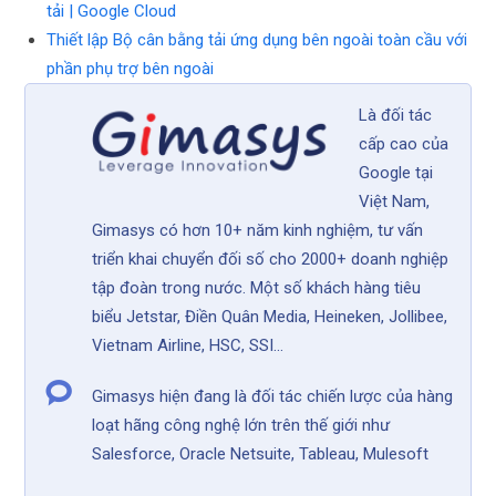
tải | Google Cloud
Thiết lập Bộ cân bằng tải ứng dụng bên ngoài toàn cầu với
phần phụ trợ bên ngoài
Là đối tác
cấp cao của
Google tại
Việt Nam,
Gimasys có hơn 10+ năm kinh nghiệm, tư vấn
triển khai chuyển đối số cho 2000+ doanh nghiệp
tập đoàn trong nước. Một số khách hàng tiêu
biểu Jetstar, Điền Quân Media, Heineken, Jollibee,
Vietnam Airline, HSC, SSI...
Gimasys hiện đang là đối tác chiến lược của hàng
loạt hãng công nghệ lớn trên thế giới như
Salesforce, Oracle Netsuite, Tableau, Mulesoft