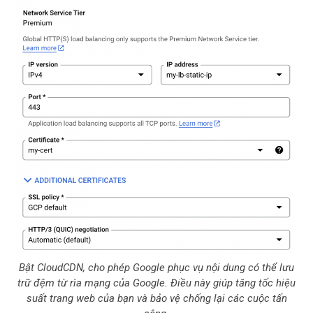
Bật CloudCDN, cho phép Google phục vụ nội dung có thể lưu
trữ đệm từ rìa mạng của Google. Điều này giúp tăng tốc hiệu
suất trang web của bạn và bảo vệ chống lại các cuộc tấn