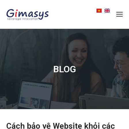
BLOG
Cách bảo vệ Website khỏi các