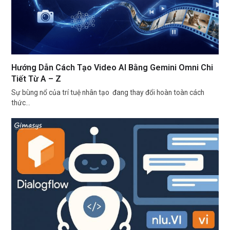
Hướng Dẫn Cách Tạo Video AI Bằng Gemini Omni Chi
Tiết Từ A – Z
Sự bùng nổ của trí tuệ nhân tạo đang thay đổi hoàn toàn cách
thức…