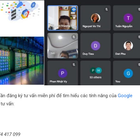
ần đăng ký tư vấn miễn phí để tìm hiểu các tính năng của
Google
tư vấn:
4 417 099