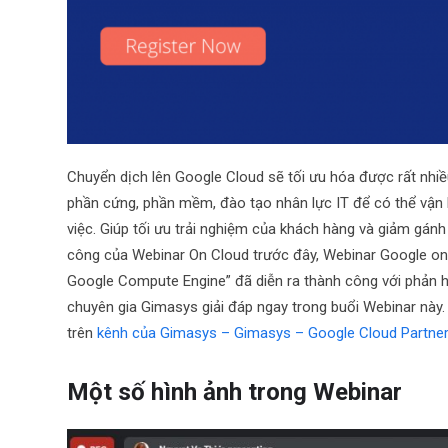
Chuyển dịch lên Google Cloud sẽ tối ưu hóa được rất nhiề
phần cứng, phần mềm, đào tạo nhân lực IT để có thể vận 
việc. Giúp tối ưu trải nghiệm của khách hàng và giảm gánh
công của Webinar On Cloud trước đây, Webinar Google on 
Google Compute Engine” đã diễn ra thành công với phản h
chuyên gia Gimasys giải đáp ngay trong buổi Webinar này
trên
kênh của Gimasys – Gimasys – Google Cloud Partne
Một số hình ảnh trong Webinar