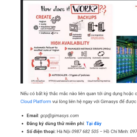
Nếu có bất kỳ thắc mắc nào liên quan tới ứng dụng hoặc c
Cloud Platform
vui lòng liên hệ ngay với Gimasys để được 
Email
:
gcp@gimasys.com
Đăng ký dùng thử miễn phí
:
Tại đây
Số điện thoại:
Hà Nội
0987 682 505
– Hồ Chí Minh:
097