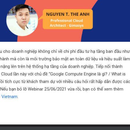
u cho doanh nghiệp không chỉ về chi phí đầu tư hạ tầng ban đầu như
hành mà còn là môi trường bảo mật an toàn dữ liệu và hiệu suất là
 nặng lên trên hệ thống hạ tầng của doanh nghiệp. Tiếp nối thành
Cloud lần này với chủ đề “Google Compute Engine là gì? / What is
ồi tích cực từ khách tham dự với nhiều câu hỏi rất hấp dẫn được cá
. Nếu bạn bỏ lỡ Webinar 25/06/2021 vừa rồi, bạn có thể xem thêm
r Vietnam
.