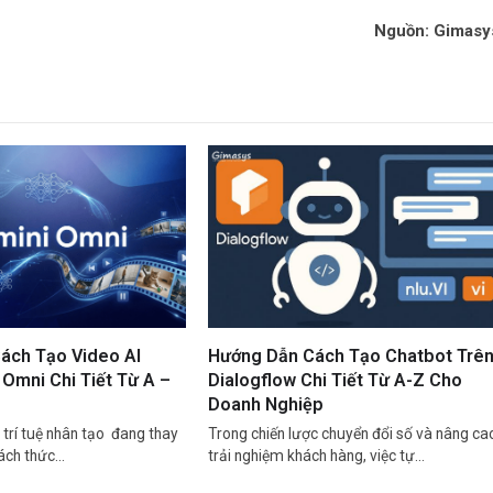
Nguồn: Gimasy
ách Tạo Video AI
Hướng Dẫn Cách Tạo Chatbot Trê
Omni Chi Tiết Từ A –
Dialogflow Chi Tiết Từ A-Z Cho
Doanh Nghiệp
trí tuệ nhân tạo đang thay
Trong chiến lược chuyển đổi số và nâng ca
cách thức…
trải nghiệm khách hàng, việc tự…