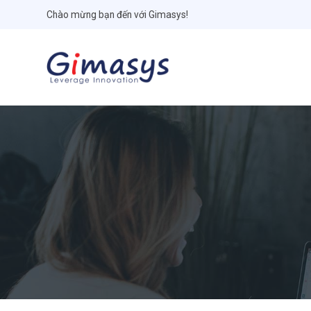
Chào mừng bạn đến với Gimasys!