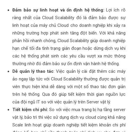
Đảm bảo sự linh hoạt và ổn định hệ thống:
Lợi ích rõ
ràng nhất của Cloud Scalability đó là đảm bảo được sự
linh hoạt của máy chủ Cloud cho doanh nghiệp khi xảy ra
những trường hợp phát sinh tăng đột biến. Với khả năng
phản hồi nhanh chóng, Cloud Scalability giúp doanh nghiệp
hạn chế tối đa tình trạng gián đoạn hoặc dừng dịch vụ khi
các hệ thống phát sinh các yêu cầu vượt xa mức thông
thường nhờ đó đảm bảo sự ổn định vận hành hệ thống.
Dễ quản lý thao tác
: Việc quản lý cài đặt thêm các máy
ảo ngay lập tức với Cloud Scalability thường được quản trị
viên thực hiện khá dễ dàng với một số thao tác đơn giản
trên hệ thống. Qua đó giúp tiết kiệm thời gian nguồn lực
của đội ngũ IT so với việc quản lý trên Server vật lý.
Tiết kiệm chi phí:
So với việc mua trang bị hạ tầng server
vật lý, bảo trì thì việc sử dụng dịch vụ cloud cùng khả năng
Scale linh hoạt giúp doanh nghiệp tiết kiệm khoản chi phí