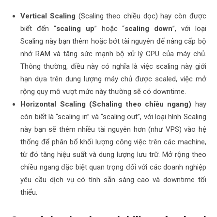
Vertical Scaling
(Scaling theo chiều dọc) hay còn được
biết đến “
scaling up
” hoặc “
scaling down
”, với loại
Scaling này bạn thêm hoặc bớt tài nguyên để nâng cấp bộ
nhớ RAM và tăng sức mạnh bộ xử lý CPU của máy chủ.
Thông thường, điều này có nghĩa là việc scaling này giới
hạn dựa trên dung lượng máy chủ được scaled, việc mở
rộng quy mô vượt mức này thường sẽ có downtime.
Horizontal Scaling (Schaling theo chiều ngang)
hay
còn biết là “scaling in” và “scaling out”, với loại hình Scaling
này bạn sẽ thêm nhiều tài nguyên hơn (như VPS) vào hệ
thống để phân bổ khối lượng công việc trên các machine,
từ đó tăng hiệu suất và dung lượng lưu trữ. Mở rộng theo
chiều ngang đặc biệt quan trọng đối với các doanh nghiệp
yêu cầu dịch vụ có tính sẵn sàng cao và downtime tối
thiểu.