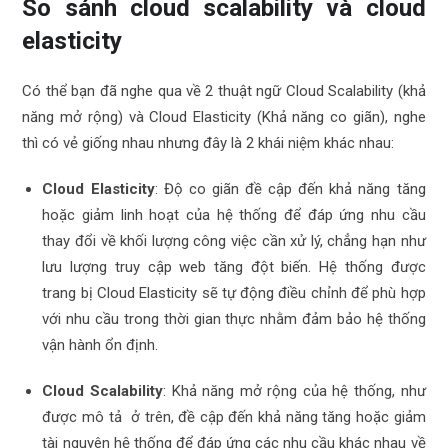
So sánh cloud scalability và cloud
elasticity
Có thể bạn đã nghe qua về 2 thuật ngữ Cloud Scalability (khả
năng mở rộng) và Cloud Elasticity (Khả năng co giãn), nghe
thì có vẻ giống nhau nhưng đây là 2 khái niệm khác nhau:
Cloud Elasticity
: Độ co giãn đề cập đến khả năng tăng
hoặc giảm linh hoạt của hệ thống để đáp ứng nhu cầu
thay đổi về khối lượng công việc cần xử lý, chẳng hạn như
lưu lượng truy cập web tăng đột biến. Hệ thống được
trang bị Cloud Elasticity sẽ tự động điều chỉnh để phù hợp
với nhu cầu trong thời gian thực nhằm đảm bảo hệ thống
vận hành ổn định.
Cloud Scalability
: Khả năng mở rộng của hệ thống, như
được mô tả ở trên, đề cập đến khả năng tăng hoặc giảm
tài nguyên hệ thống để đáp ứng các nhu cầu khác nhau về