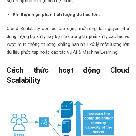
sự ổn định linh hoạt của hệ thống.
Khi thực hiện phân tích lượng dữ liệu lớn:
Cloud Scalability còn có tác dụng mở rộng tài nguyên như
dung lượng bộ xử lý hay bộ nhớ trong khi phải xử lý các tác vụ
vượt mức thông thường, chẳng hạn như xử lý một lượng lớn
dữ liệu phức tạp hoặc các tác vụ AI & Machine Learning.
Cách thức hoạt động Cloud
Scalability