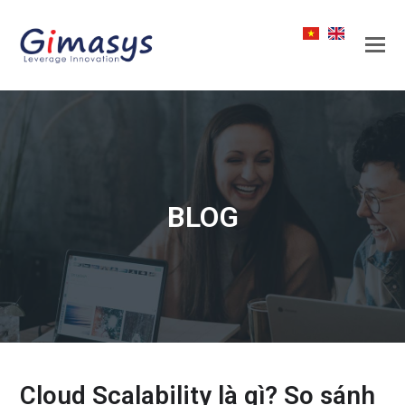
BLOG
Cloud Scalability là gì? So sánh