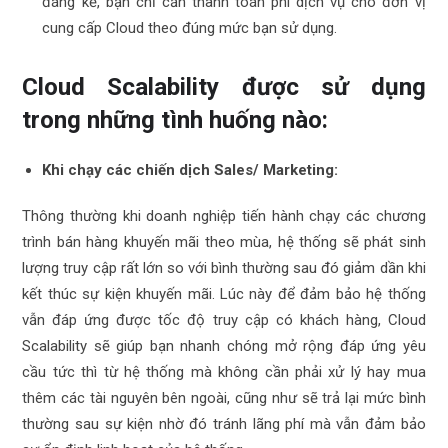
đáng kể, bạn chỉ cần thanh toán phí dịch vụ cho đơn vị
cung cấp Cloud theo đúng mức bạn sử dụng.
Cloud Scalability được sử dụng
trong những tình huống nào:
Khi chạy các chiến dịch Sales/ Marketing:
Thông thường khi doanh nghiệp tiến hành chạy các chương
trình bán hàng khuyến mãi theo mùa, hệ thống sẽ phát sinh
lượng truy cập rất lớn so với bình thường sau đó giảm dần khi
kết thúc sự kiện khuyến mãi. Lúc này để đảm bảo hệ thống
vẫn đáp ứng được tốc độ truy cập có khách hàng, Cloud
Scalability sẽ giúp bạn nhanh chóng mở rộng đáp ứng yêu
cầu tức thì từ hệ thống mà không cần phải xử lý hay mua
thêm các tài nguyên bên ngoài, cũng như sẽ trả lại mức bình
thường sau sự kiện nhờ đó tránh lãng phí mà vẫn đảm bảo