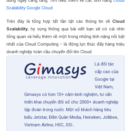
dùng ngày càng tăng. Tìm hiểu thêm về các tính năng
Cloud
Scalability Google Cloud
Trên đây là tổng hợp tất tần tật các thông tin về
Cloud
Scalability
, hy vọng thông qua bài viết bạn sẽ có cái nhìn
tổng quan và hiểu thêm về một trong những tính năng nổi bật
nhất của Cloud Computing – là động lực thúc đẩy hàng triệu
doanh nghiệp toàn cầu chuyển đổi lên Cloud.
Là đối tác
cấp cao của
Google tại
Việt Nam,
Gimasys có hơn 10+ năm kinh nghiệm, tư vấn
triển khai chuyển đối số cho 2000+ doanh nghiệp
tập đoàn trong nước. Một số khách hàng tiêu
biểu Jetstar, Điền Quân Media, Heineken, Jollibee,
Vietnam Airline, HSC, SSI...