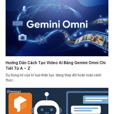
Hướng Dẫn Cách Tạo Video AI Bằng Gemini Omni Chi
Tiết Từ A – Z
Sự bùng nổ của trí tuệ nhân tạo đang thay đổi hoàn toàn cách
thức…