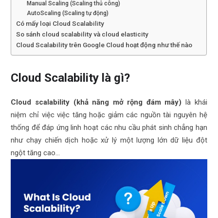
Manual Scaling (Scaling thủ công)
AutoScaling (Scaling tự động)
Có mấy loại Cloud Scalability
So sánh cloud scalability và cloud elasticity
Cloud Scalability trên Google Cloud hoạt động như thế nào
Cloud Scalability là gì?
Cloud scalability (khả năng mở rộng đám mây)
là khái
niệm chỉ việc việc tăng hoặc giảm các nguồn tài nguyên hệ
thống để đáp ứng linh hoạt các nhu cầu phát sinh chẳng hạn
như chạy chiến dịch hoặc xử lý một lượng lớn dữ liệu đột
ngột tăng cao…