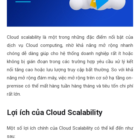
Cloud scalability là một trong những đặc điểm nổi bật của
dịch vụ Cloud computing, nhờ khả năng mở rộng nhanh
chóng dễ dàng giúp cho hệ thống doanh nghiệp rất ít hoặc
không bị gián đoạn trong các trường hợp yêu cầu xử lý kết
nối tăng cao hoặc lưu lượng truy cập bất thường. So với khả
năng mở rộng đám mây, việc mở rộng trên cơ sở hạ tầng on-
premise có thể mất hàng tuần hàng tháng và tiêu tốn chi phí
rất lớn.
Lợi ích của Cloud Scalability
Một số lợi ích chính của Cloud Scalability có thể kể đến như
sau: