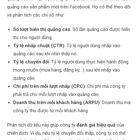
quảng cáo sản phẩm mới trên Facebook. Họ có thể theo dõi
và phân tích các chỉ số như:
Số lượt hiển thị quảng cáo
: Số lần quảng cáo được hiển
thị cho người dùng.
Tỷ lệ nhấp chuột (CTR)
: Tỷ lệ người dùng nhấp vào
quảng cáo sau khi nhìn thấy nó.
Tỷ lệ chuyển đổi
: Tỷ lệ người dùng thực hiện hành động
mong muốn (mua hàng, đăng ký,…) sau khi nhấp vào
quảng cáo.
Chi phí trên mỗi lượt nhấp (CPC)
: Chi phí mà công ty
phải trả cho mỗi lượt nhấp vào quảng cáo.
Doanh thu trên mỗi khách hàng (ARPU)
: Doanh thu mà
công ty thu được từ mỗi khách hàng.
Phân tích dữ liệu này giúp công ty
đánh giá hiệu quả
của
chiến dịch. Ví dụ, nếu tỷ lệ chuyển đổi thấp, công ty có thể