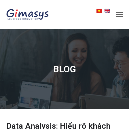
BLOG
Data Analysis: Hiểu rõ khách