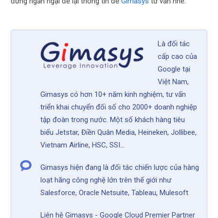
đừng ngần ngại để lại thông tin để
Gimasys
tư vấn nhé.
Là đối tác
cấp cao của
Google tại
Việt Nam,
Gimasys có hơn 10+ năm kinh nghiệm, tư vấn
triển khai chuyển đối số cho 2000+ doanh nghiệp
tập đoàn trong nước. Một số khách hàng tiêu
biểu Jetstar, Điền Quân Media, Heineken, Jollibee,
Vietnam Airline, HSC, SSI...
Gimasys hiện đang là đối tác chiến lược của hàng
loạt hãng công nghệ lớn trên thế giới như
Salesforce, Oracle Netsuite, Tableau, Mulesoft
Liên hệ Gimasys - Google Cloud Premier Partner