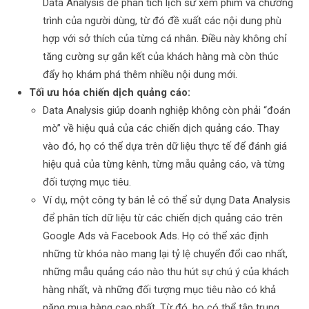
Data Analysis để phân tích lịch sử xem phim và chương
trình của người dùng, từ đó đề xuất các nội dung phù
hợp với sở thích của từng cá nhân. Điều này không chỉ
tăng cường sự gắn kết của khách hàng mà còn thúc
đẩy họ khám phá thêm nhiều nội dung mới.
Tối ưu hóa chiến dịch quảng cáo:
Data Analysis giúp doanh nghiệp không còn phải “đoán
mò” về hiệu quả của các chiến dịch quảng cáo. Thay
vào đó, họ có thể dựa trên dữ liệu thực tế để đánh giá
hiệu quả của từng kênh, từng mẫu quảng cáo, và từng
đối tượng mục tiêu.
Ví dụ, một công ty bán lẻ có thể sử dụng Data Analysis
để phân tích dữ liệu từ các chiến dịch quảng cáo trên
Google Ads và Facebook Ads. Họ có thể xác định
những từ khóa nào mang lại tỷ lệ chuyển đổi cao nhất,
những mẫu quảng cáo nào thu hút sự chú ý của khách
hàng nhất, và những đối tượng mục tiêu nào có khả
năng mua hàng cao nhất. Từ đó, họ có thể tập trung