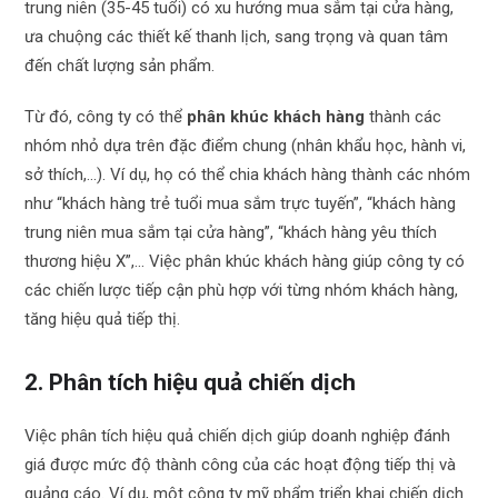
trung niên (35-45 tuổi) có xu hướng mua sắm tại cửa hàng,
ưa chuộng các thiết kế thanh lịch, sang trọng và quan tâm
đến chất lượng sản phẩm.
Từ đó, công ty có thể
phân khúc khách hàng
thành các
nhóm nhỏ dựa trên đặc điểm chung (nhân khẩu học, hành vi,
sở thích,…). Ví dụ, họ có thể chia khách hàng thành các nhóm
như “khách hàng trẻ tuổi mua sắm trực tuyến”, “khách hàng
trung niên mua sắm tại cửa hàng”, “khách hàng yêu thích
thương hiệu X”,… Việc phân khúc khách hàng giúp công ty có
các chiến lược tiếp cận phù hợp với từng nhóm khách hàng,
tăng hiệu quả tiếp thị.
2. Phân tích hiệu quả chiến dịch
Việc phân tích hiệu quả chiến dịch giúp doanh nghiệp đánh
giá được mức độ thành công của các hoạt động tiếp thị và
quảng cáo. Ví dụ, một công ty mỹ phẩm triển khai chiến dịch