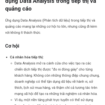
dụng Data Analysis trong tiếp thị và
quảng cáo
Ứng dụng Data Analysis (Phân tích dữ liệu) trong tiếp thị và
quảng cáo mang lại những cơ hội to lớn, nhưng cũng đi kèm
với không ít thách thức.
Cơ hội
Cá nhân hóa tiếp thị:
Data Analysis mở ra cánh cửa cho việc tạo ra các
chiến dịch tiếp thị được “đo ni đóng giày” cho từng
khách hàng. Không còn những thông điệp chung chung,
doanh nghiệp có thể tận dụng dữ liệu về hành vi, sở
thích, lịch sử mua hàng, và thậm chí cả tương tác trên
mạng xã hội để tạo ra những trải nghiệm cá nhân hóa.
Ví dụ, một nền tảng phát trực tuyến có thể sử dụng