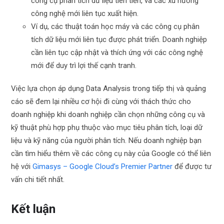
công cụ phân tích dữ liệu tiên tiến, và các xu hướng
công nghệ mới liên tục xuất hiện.
Ví dụ, các thuật toán học máy và các công cụ phân
tích dữ liệu mới liên tục được phát triển. Doanh nghiệp
cần liên tục cập nhật và thích ứng với các công nghệ
mới để duy trì lợi thế cạnh tranh.
Việc lựa chọn áp dụng Data Analysis trong tiếp thị và quảng
cáo sẽ đem lại nhiều cơ hội đi cùng với thách thức cho
doanh nghiệp khi doanh nghiệp cần chọn những công cụ và
kỹ thuật phù hợp phụ thuộc vào mục tiêu phân tích, loại dữ
liệu và kỹ năng của người phân tích. Nếu doanh nghiệp bạn
cần tìm hiểu thêm về các công cụ này của Google có thể liên
hệ với
Gimasys – Google Cloud’s Premier Partner
để được tư
vấn chi tiết nhất.
Kết luận