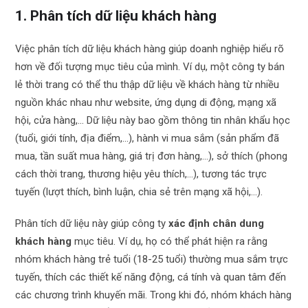
1. Phân tích dữ liệu khách hàng
Việc phân tích dữ liệu khách hàng giúp doanh nghiệp hiểu rõ
hơn về đối tượng mục tiêu của mình. Ví dụ, một công ty bán
lẻ thời trang có thể thu thập dữ liệu về khách hàng từ nhiều
nguồn khác nhau như website, ứng dụng di động, mạng xã
hội, cửa hàng,… Dữ liệu này bao gồm thông tin nhân khẩu học
(tuổi, giới tính, địa điểm,…), hành vi mua sắm (sản phẩm đã
mua, tần suất mua hàng, giá trị đơn hàng,…), sở thích (phong
cách thời trang, thương hiệu yêu thích,…), tương tác trực
tuyến (lượt thích, bình luận, chia sẻ trên mạng xã hội,…).
Phân tích dữ liệu này giúp công ty
xác định chân dung
khách hàng
mục tiêu. Ví dụ, họ có thể phát hiện ra rằng
nhóm khách hàng trẻ tuổi (18-25 tuổi) thường mua sắm trực
tuyến, thích các thiết kế năng động, cá tính và quan tâm đến
các chương trình khuyến mãi. Trong khi đó, nhóm khách hàng