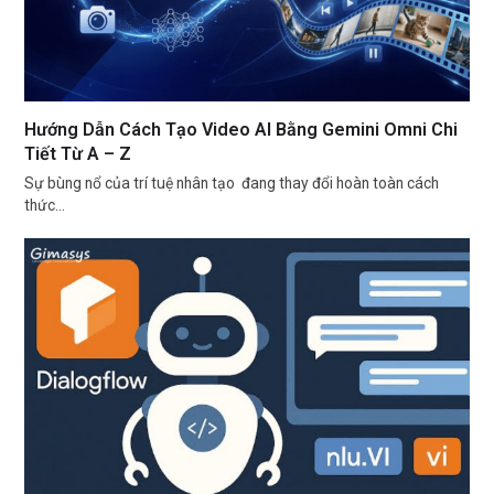
Hướng Dẫn Cách Tạo Video AI Bằng Gemini Omni Chi
Tiết Từ A – Z
Sự bùng nổ của trí tuệ nhân tạo đang thay đổi hoàn toàn cách
thức…