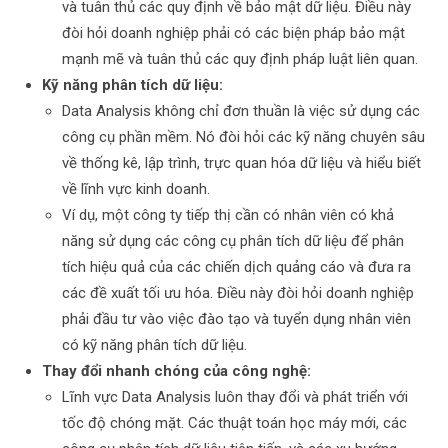
và tuân thủ các quy định về bảo mật dữ liệu. Điều này
đòi hỏi doanh nghiệp phải có các biện pháp bảo mật
mạnh mẽ và tuân thủ các quy định pháp luật liên quan.
Kỹ năng phân tích dữ liệu:
Data Analysis không chỉ đơn thuần là việc sử dụng các
công cụ phần mềm. Nó đòi hỏi các kỹ năng chuyên sâu
về thống kê, lập trình, trực quan hóa dữ liệu và hiểu biết
về lĩnh vực kinh doanh.
Ví dụ, một công ty tiếp thị cần có nhân viên có khả
năng sử dụng các công cụ phân tích dữ liệu để phân
tích hiệu quả của các chiến dịch quảng cáo và đưa ra
các đề xuất tối ưu hóa. Điều này đòi hỏi doanh nghiệp
phải đầu tư vào việc đào tạo và tuyển dụng nhân viên
có kỹ năng phân tích dữ liệu.
Thay đổi nhanh chóng của công nghệ:
Lĩnh vực Data Analysis luôn thay đổi và phát triển với
tốc độ chóng mặt. Các thuật toán học máy mới, các