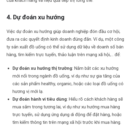
của khách hàng và hiệu quả tiếp thị tổng thể.
4. Dự đoán xu hướng
Việc dự đoán xu hướng giúp doanh nghiệp đón đầu cơ hội,
đưa ra các quyết định kinh doanh đúng đắn. Ví dụ, một công
ty sản xuất đồ uống có thể sử dụng dữ liệu về doanh số bán
hàng, tìm kiếm trực tuyến, thảo luận trên mạng xã hội,… để:
Dự đoán xu hướng thị trường
: Nắm bắt các xu hướng
mới nổi trong ngành đồ uống, ví dụ như sự gia tăng của
các sản phẩm healthy, organic, hoặc các loại đồ uống có
hương vị mới lạ.
Dự đoán hành vi tiêu dùng
: Hiểu rõ cách khách hàng sẽ
mua sắm trong tương lai, ví dụ như xu hướng mua hàng
trực tuyến, sử dụng ứng dụng di động để đặt hàng, hoặc
tìm kiếm thông tin trên mạng xã hội trước khi mua hàng.