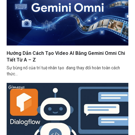
Hướng Dẫn Cách Tạo Video AI Bằng Gemini Omni Chi
Tiết Từ A – Z
Sự bùng nổ của trí tuệ nhân tạo đang thay đổi hoàn toàn cách
thức…