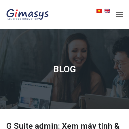
BLOG
G Suite admin: Xem máy tính &