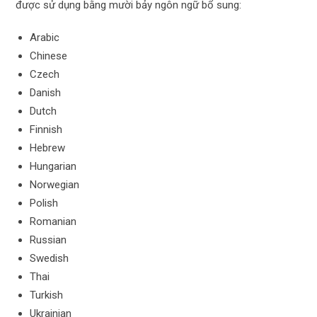
được sử dụng bằng mười bảy ngôn ngữ bổ sung:
Arabic
Chinese
Czech
Danish
Dutch
Finnish
Hebrew
Hungarian
Norwegian
Polish
Romanian
Russian
Swedish
Thai
Turkish
Ukrainian