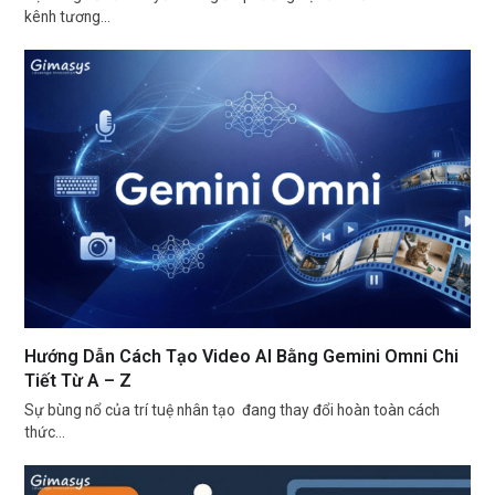
kênh tương…
Hướng Dẫn Cách Tạo Video AI Bằng Gemini Omni Chi
Tiết Từ A – Z
Sự bùng nổ của trí tuệ nhân tạo đang thay đổi hoàn toàn cách
thức…