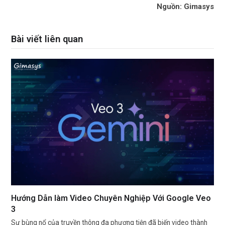
Nguồn: Gimasys
Bài viết liên quan
Hướng Dẫn làm Video Chuyên Nghiệp Với Google Veo
3
Sự bùng nổ của truyền thông đa phương tiện đã biến video thành