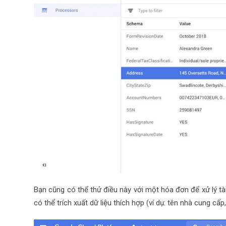
Bạn cũng có thể thử điều này với một hóa đơn để xử lý tài
có thể trích xuất dữ liệu thích hợp (ví dụ: tên nhà cung cấp