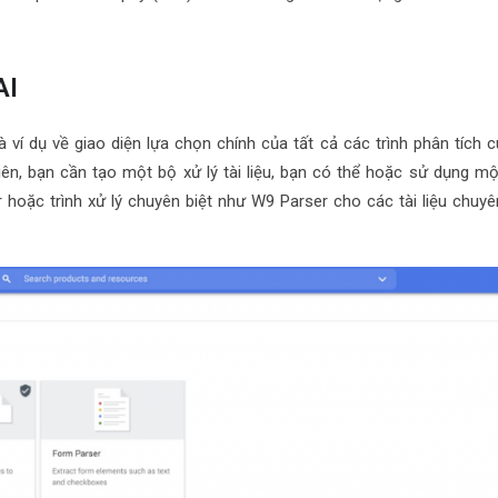
AI
ví dụ về giao diện lựa chọn chính của tất cả các trình phân tích c
iên, bạn cần tạo một bộ xử lý tài liệu, bạn có thể hoặc sử dụng mộ
hoặc trình xử lý chuyên biệt như W9 Parser cho các tài liệu chuyê