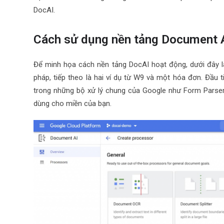
DocAI.
Cách sử dụng nền tảng Document 
Để minh họa cách nền tảng DocAI hoạt động, dưới đây là 
pháp, tiếp theo là hai ví dụ từ W9 và một hóa đơn. Đầu t
trong những bộ xử lý chung của Google như Form Parser 
dùng cho miền của bạn.