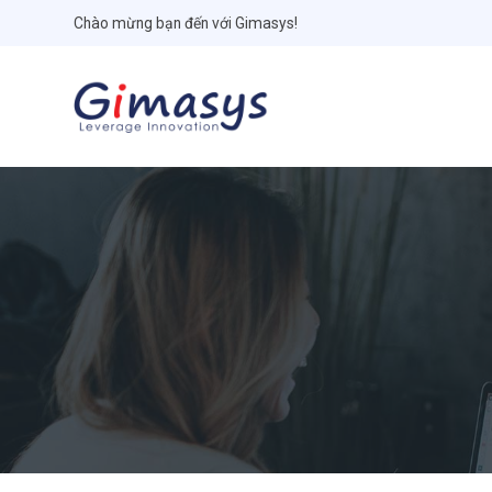
Chào mừng bạn đến với Gimasys!