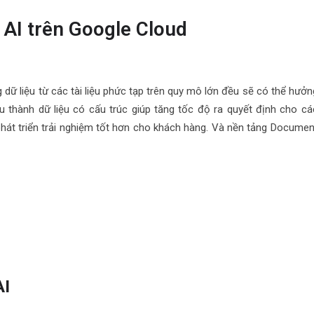
 AI trên Google Cloud
g dữ liệu từ các tài liệu phức tạp trên quy mô lớn đều sẽ có thể hưởn
iệu thành dữ liệu có cấu trúc giúp tăng tốc độ ra quyết định cho cá
 phát triển trải nghiệm tốt hơn cho khách hàng. Và nền tảng Documen
AI