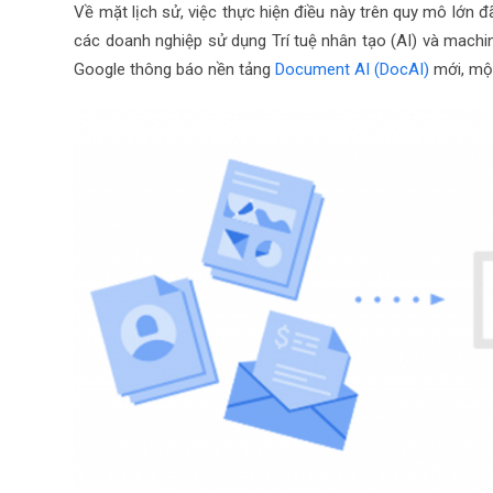
Về mặt lịch sử, việc thực hiện điều này trên quy mô lớn đ
các doanh nghiệp sử dụng Trí tuệ nhân tạo (AI) và machine
Google thông báo nền tảng
Document AI (DocAI)
mới, một