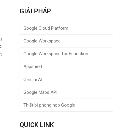
GIẢI PHÁP
Google Cloud Platform
g
Google Workspace
c
Google Workspace for Education
t
Appsheet
Gemini AI
Google Maps API
Thiết bị phòng họp Google
QUICK LINK