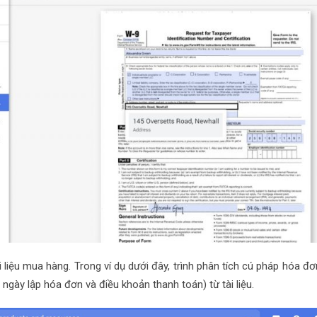
 liệu mua hàng. Trong ví dụ dưới đây, trình phân tích cú pháp hóa đơ
, ngày lập hóa đơn và điều khoản thanh toán) từ tài liệu.