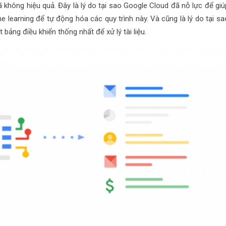
ã không hiệu quả. Đây là lý do tại sao Google Cloud đã nỗ lực để giú
 learning để tự động hóa các quy trình này. Và cũng là lý do tại sa
 bảng điều khiển thống nhất để xử lý tài liệu.