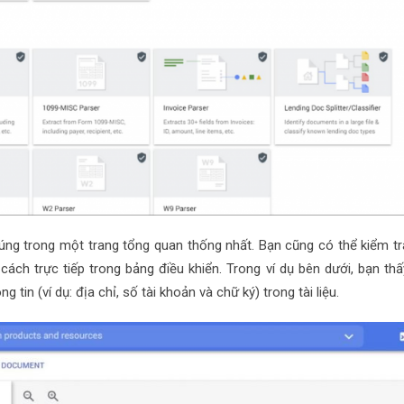
úng trong một trang tổng quan thống nhất. Bạn cũng có thể kiểm tr
cách trực tiếp trong bảng điều khiển. Trong ví dụ bên dưới, bạn thấ
 tin (ví dụ: địa chỉ, số tài khoản và chữ ký) trong tài liệu.