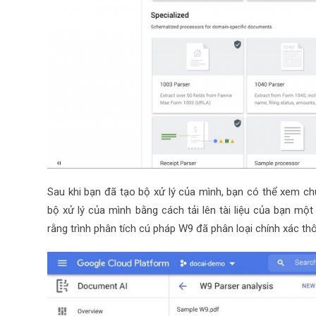
Sau khi bạn đã tạo bộ xử lý của mình, bạn có thể xem ch
bộ xử lý của mình bằng cách tải lên tài liệu của bạn một 
rằng trình phân tích cú pháp W9 đã phân loại chính xác thông