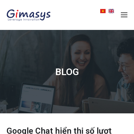
BLOG
Google Chat hiển thị số lượt