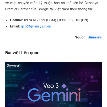
về mặt chuyên môn kỹ thuật, bạn có thể liên hệ Gimasys –
Premier Partner của Google tại Việt Nam theo thông tin:
Hotline:
0974 417 099 (HCM) | 0987 682 505 (HN)
Email:
gcp@gimasys.com
Nguồn:
Gimasys
Bài viết liên quan