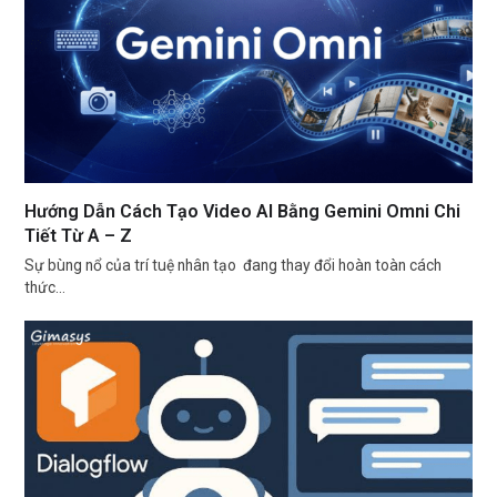
Hướng Dẫn Cách Tạo Video AI Bằng Gemini Omni Chi
Tiết Từ A – Z
Sự bùng nổ của trí tuệ nhân tạo đang thay đổi hoàn toàn cách
thức…