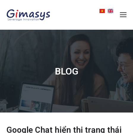
BLOG
Google Chat hiển thị trạng thái