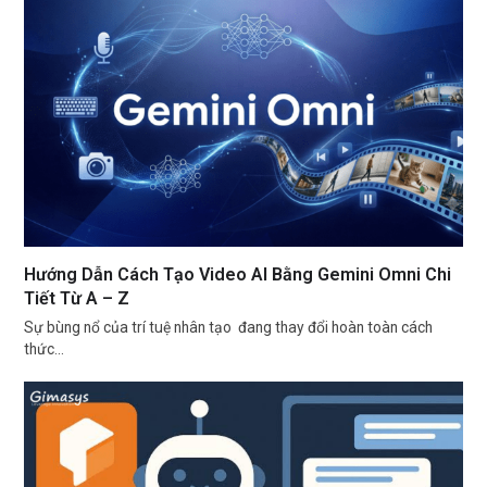
Hướng Dẫn Cách Tạo Video AI Bằng Gemini Omni Chi
Tiết Từ A – Z
Sự bùng nổ của trí tuệ nhân tạo đang thay đổi hoàn toàn cách
thức…