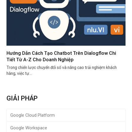
Hướng Dẫn Cách Tạo Chatbot Trên Dialogflow Chi
Tiết Từ A-Z Cho Doanh Nghiệp
Trong chiến lược chuyển đổi số và nâng cao trải nghiệm khách
hàng, việc tự…
GIẢI PHÁP
Google Cloud Platform
Google Workspace