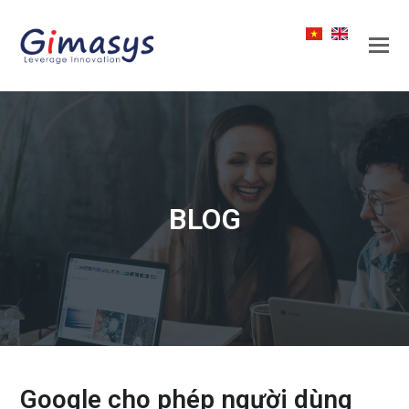
BLOG
Google cho phép người dùng