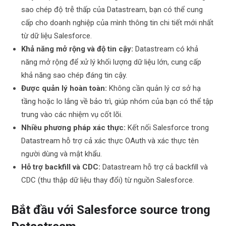
sao chép độ trễ thấp của Datastream, bạn có thể cung
cấp cho doanh nghiệp của mình thông tin chi tiết mới nhất
từ ​​dữ liệu Salesforce.
Khả năng mở rộng và độ tin cậy:
Datastream có khả
năng mở rộng để xử lý khối lượng dữ liệu lớn, cung cấp
khả năng sao chép đáng tin cậy.
Được quản lý hoàn toàn:
Không cần quản lý cơ sở hạ
tầng hoặc lo lắng về bảo trì, giúp nhóm của bạn có thể tập
trung vào các nhiệm vụ cốt lõi.
Nhiều phương pháp xác thực:
Kết nối Salesforce trong
Datastream hỗ trợ cả xác thực OAuth và xác thực tên
người dùng và mật khẩu.
Hỗ trợ backfill và CDC:
Datastream hỗ trợ cả backfill và
CDC (thu thập dữ liệu thay đổi) từ nguồn Salesforce.
Bắt đầu với Salesforce source trong