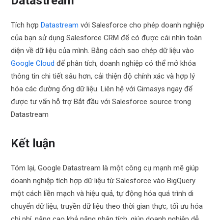
Datastream
Tích hợp
Datastream
với Salesforce cho phép doanh nghiệp
của bạn sử dụng Salesforce CRM để có được cái nhìn toàn
diện về dữ liệu của mình. Bằng cách sao chép dữ liệu vào
Google Cloud
để phân tích, doanh nghiệp có thể mở khóa
thông tin chi tiết sâu hơn, cải thiện độ chính xác và hợp lý
hóa các đường ống dữ liệu. Liên hệ với Gimasys ngay để
được tư vấn hỗ trợ Bắt đầu với Salesforce source trong
Datastream
Kết luận
Tóm lại, Google Datastream là một công cụ mạnh mẽ giúp
doanh nghiệp tích hợp dữ liệu từ Salesforce vào BigQuery
một cách liền mạch và hiệu quả, tự động hóa quá trình di
chuyển dữ liệu, truyền dữ liệu theo thời gian thực, tối ưu hóa
chi phí, nâng cao khả năng phân tích, giúp doanh nghiệp dễ