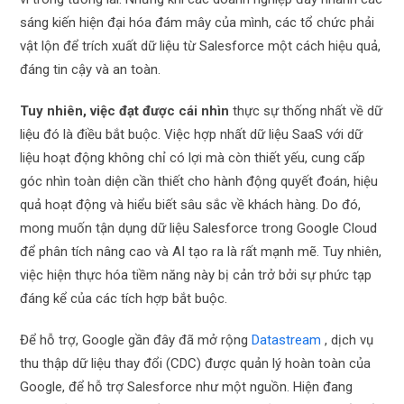
sáng kiến ​​hiện đại hóa đám mây của mình, các tổ chức phải
vật lộn để trích xuất dữ liệu từ Salesforce một cách hiệu quả,
đáng tin cậy và an toàn.
Tuy nhiên, việc đạt được cái nhìn
thực sự thống nhất về dữ
liệu đó là điều bắt buộc. Việc hợp nhất dữ liệu SaaS với dữ
liệu hoạt động không chỉ có lợi mà còn thiết yếu, cung cấp
góc nhìn toàn diện cần thiết cho hành động quyết đoán, hiệu
quả hoạt động và hiểu biết sâu sắc về khách hàng. Do đó,
mong muốn tận dụng dữ liệu Salesforce trong Google Cloud
để phân tích nâng cao và AI tạo ra là rất mạnh mẽ. Tuy nhiên,
việc hiện thực hóa tiềm năng này bị cản trở bởi sự phức tạp
đáng kể của các tích hợp bắt buộc.
Để hỗ trợ, Google gần đây đã mở rộng
Datastream
, dịch vụ
thu thập dữ liệu thay đổi (CDC) được quản lý hoàn toàn của
Google, để hỗ trợ Salesforce như một nguồn. Hiện đang