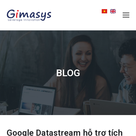
BLOG
Google Datastream hỗ trợ tích