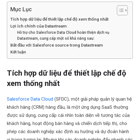
Mục Lục
Tích hợp dữ liệu để thiết lập chế độ xem thống nhất
Lợi ích chính của Datastream
Hỗ trợ cho Salesforce Data Cloud hoàn thiện dịch vụ
Datastream, cung cấp một số khả năng sau:
Bắt đầu với Salesforce source trong Datastream
Kết luận
Tích hợp dữ liệu để thiết lập chế độ
xem thống nhất
Salesforce Data Cloud
(SFDC), một giải pháp quản lý quan hệ
khách hàng (CRM) hàng đầu, là một ứng dụng SaaS thường
được sử dụng, cung cấp cái nhìn toàn diện về tương tác của
khách hàng, hoạt động bán hàng và chiến dịch tiếp thị, cho
phép các doanh nghiệp xác định xu hướng và dự đoán hành
vi trong tương lai. Nhưng khi các doanh nghiệp đẩy nhanh các