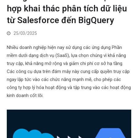
hợp khai thác phân tích dữ liệu
từ Salesforce đến BigQuery
25/03/2025
Nhiều doanh nghiệp hiện nay sử dụng các ứng dụng Phần
mềm dưới dạng dịch vụ (SaaS), lựa chọn chúng vì khả năng
truy cập, khả năng mở rộng và giảm chi phí cơ sở hạ tầng.
Các công cụ dựa trên đám mây này cung cấp quyền truy cập
ngay lập tức vào các chức năng mạnh mẽ, cho phép các
công ty hợp lý hóa hoạt động và tập trung vào các hoạt động
kinh doanh cốt lõi.