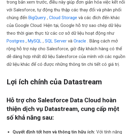
trong bản xem trước, điều này giúp đơn giản hóa việc kết nối
với Salesforce, tự động thu thập các thay đổi và phân phối
chúng đến
BigQuery
,
Cloud Storage
và các đích đến khác
của Google Cloud. Hiện tại, Google hỗ trợ sao chép dữ liệu
theo thời gian thực từ các cơ sở dữ liệu hoạt động như
Postgres
,
MySQL
,
SQL Server
và
Oracle
. Bằng cách mở
rộng hỗ trợ này cho Salesforce, giờ đây khách hàng có thể
dễ dàng hợp nhất dữ liệu Salesforce của mình với các nguồn
dữ liệu khác để có được những thông tin chi tiết có giá trị.
Lợi ích chính của Datastream
Hỗ trợ cho Salesforce Data Cloud hoàn
thiện dịch vụ Datastream, cung cấp một
số khả năng sau:
Quyết định tốt hơn và thông tin hữu ích:
Với tính năng