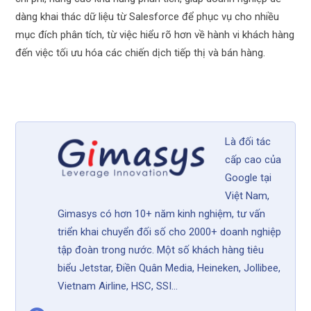
dàng khai thác dữ liệu từ Salesforce để phục vụ cho nhiều
mục đích phân tích, từ việc hiểu rõ hơn về hành vi khách hàng
đến việc tối ưu hóa các chiến dịch tiếp thị và bán hàng.
Là đối tác
cấp cao của
Google tại
Việt Nam,
Gimasys có hơn 10+ năm kinh nghiệm, tư vấn
triển khai chuyển đối số cho 2000+ doanh nghiệp
tập đoàn trong nước. Một số khách hàng tiêu
biểu Jetstar, Điền Quân Media, Heineken, Jollibee,
Vietnam Airline, HSC, SSI...