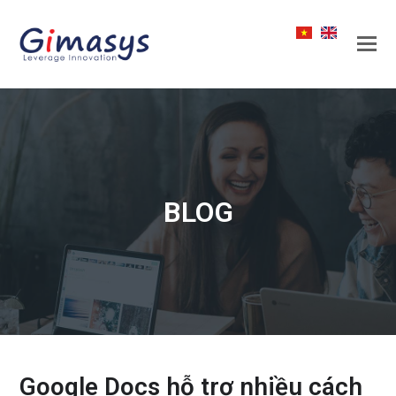
BLOG
Google Docs hỗ trợ nhiều cách