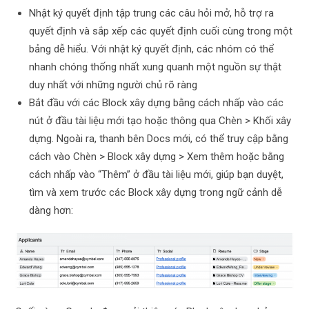
Nhật ký quyết định tập trung các câu hỏi mở, hỗ trợ ra
quyết định và sắp xếp các quyết định cuối cùng trong một
bảng dễ hiểu. Với nhật ký quyết định, các nhóm có thể
nhanh chóng thống nhất xung quanh một nguồn sự thật
duy nhất với những người chủ rõ ràng
Bắt đầu với các Block xây dựng bằng cách nhấp vào các
nút ở đầu tài liệu mới tạo hoặc thông qua Chèn > Khối xây
dựng. Ngoài ra, thanh bên Docs mới, có thể truy cập bằng
cách vào Chèn > Block xây dựng > Xem thêm hoặc bằng
cách nhấp vào “Thêm” ở đầu tài liệu mới, giúp bạn duyệt,
tìm và xem trước các Block xây dựng trong ngữ cảnh dễ
dàng hơn: