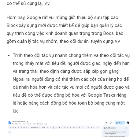
có thể sử dụng lại, v.v.
Hôm nay, Google rất vui mừng giới thiệu bộ sưu tập các
Block xây dựng mới được thiết kế để giúp bạn quản lý các
quy trình công việc kinh doanh quan trọng trong Docs, bao
gồm quản lý tác vụ nhóm, theo dõi dự án, tuyển dụng, v.v.
Trình theo dõi tác vụ nhanh chóng thêm và theo dõi tác vụ
trong nháy mắt với tiêu đề, người được giao, ngày đến hạn
và trạng thái, theo định dạng được sắp xếp gọn gàng.
Ngoài ra, người dùng có thể thêm các cột của riêng họ để
cá nhân hóa hơn và các tác vụ mới có người được giao và
tiêu đề có thể được đồng bộ hóa với Google Tasks riêng
lẻ hoặc bằng cách đồng bộ hóa toàn bộ bảng cùng một
lúc: