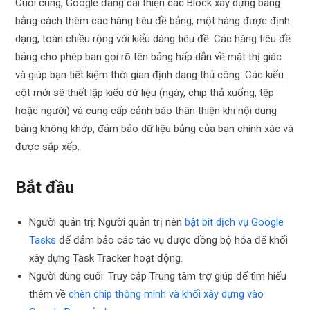
Cuối cùng, Google đang cải thiện các Block xây dựng bảng
bằng cách thêm các hàng tiêu đề bảng, một hàng được định
dạng, toàn chiều rộng với kiểu dáng tiêu đề. Các hàng tiêu đề
bảng cho phép bạn gọi rõ tên bảng hấp dẫn về mặt thị giác
và giúp bạn tiết kiệm thời gian định dạng thủ công. Các kiểu
cột mới sẽ thiết lập kiểu dữ liệu (ngày, chip thả xuống, tệp
hoặc người) và cung cấp cảnh báo thân thiện khi nội dung
bảng không khớp, đảm bảo dữ liệu bảng của bạn chính xác và
được sắp xếp.
Bắt đầu
Người quản trị: Người quản trị nên
bật bit dịch vụ Google
Tasks
để đảm bảo các tác vụ được đồng bộ hóa để khối
xây dựng Task Tracker hoạt động.
Người dùng cuối: Truy cập Trung tâm trợ giúp để tìm hiểu
thêm về
chèn chip thông minh và khối xây dựng vào