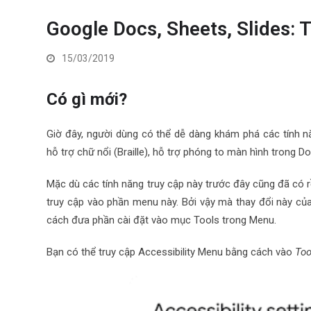
Google Docs, Sheets, Slides: 
15/03/2019
Có gì mới?
Giờ đây, người dùng có thể dễ dàng khám phá các tính năn
hỗ trợ chữ nổi (Braille), hỗ trợ phóng to màn hình trong D
Mặc dù các tính năng truy cập này trước đây cũng đã có 
truy cập vào phần menu này. Bởi vậy mà thay đổi này c
cách đưa phần cài đặt vào mục Tools trong Menu.
Bạn có thể truy cập Accessibility Menu bằng cách vào
Too