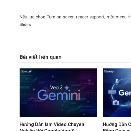
Nếu lựa chọn Turn on sceen reader support, một menu tru
Slides.
Bài viết liên quan
Hướng Dẫn làm Video Chuyên
Hướng Dẫn C
Nghiệp Với Google Veo 3
Bằng Gemini 