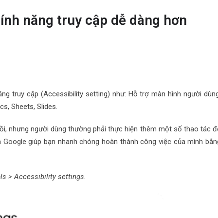
Tính năng truy cập dễ dàng hơn
g truy cập (Accessibility setting) như: Hỗ trợ màn hình người dùng
ocs, Sheets, Slides.
rồi, nhưng người dùng thường phải thực hiện thêm một số thao tác đ
ủa Google giúp bạn nhanh chóng hoàn thành công việc của mình bằn
ls > Accessibility settings.