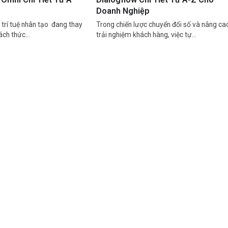
Doanh Nghiệp
trí tuệ nhân tạo đang thay
Trong chiến lược chuyển đổi số và nâng ca
cách thức…
trải nghiệm khách hàng, việc tự…