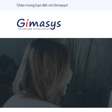
Chào mừng bạn đến với Gimasys!