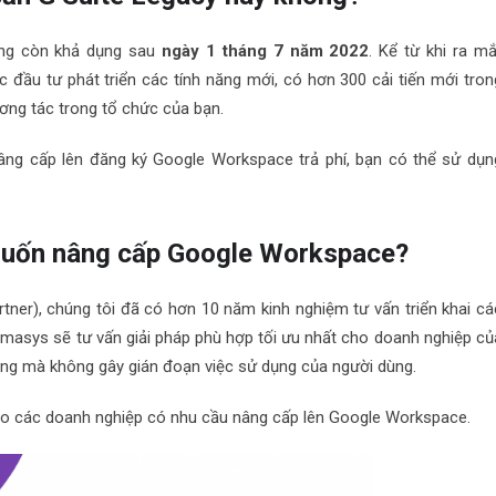
hông còn khả dụng sau
ngày 1 tháng 7 năm 2022
. Kể từ khi ra mắ
đầu tư phát triển các tính năng mới, có hơn 300 cải tiến mới tron
ơng tác trong tổ chức của bạn.
ng cấp lên đăng ký Google Workspace trả phí, bạn có thể sử dụn
muốn nâng cấp Google Workspace?
tner), chúng tôi đã có hơn 10 năm kinh nghiệm tư vấn triển khai cá
imasys sẽ tư vấn giải pháp phù hợp tối ưu nhất cho doanh nghiệp củ
óng mà không gây gián đoạn việc sử dụng của người dùng.
o các doanh nghiệp có nhu cầu nâng cấp lên Google Workspace.