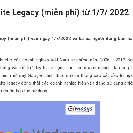
ite Legacy (miễn phí) từ 1/7/ 2022
acy (miễn phí) vào ngày 1/7/2022 và tất cả người dùng bản nà
hí cho các doanh nghiệp Việt Nam từ những năm 2006 – 2012. Sa
hưng vẫn hỗ trợ duy trì sử dụng cho các doanh nghiệp đã đăng k
nhiên, mới đây Google chính thức đưa ra thông báo bắt đầu từ ngà
ite legacy đồng thời các doanh nghiệp hiện vẫn đang sử dụng phiê
u muốn tiếp tục sử dụng