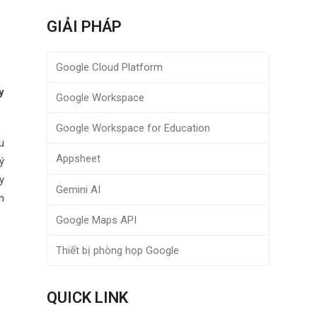
GIẢI PHÁP
Google Cloud Platform
y
Google Workspace
Google Workspace for Education
u
Appsheet
ý
y
Gemini AI
n
Google Maps API
Thiết bị phòng họp Google
QUICK LINK