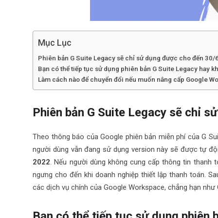
Mục Lục
Phiên bản G Suite Legacy sẽ chỉ sử dụng được cho đến 30/
Bạn có thể tiếp tục sử dụng phiên bản G Suite Legacy hay 
Làm cách nào để chuyển đổi nếu muốn nâng cấp Google W
Phiên bản G Suite Legacy sẽ chỉ 
Theo thông báo của Google phiên bản miễn phí của G S
người dùng vẫn đang sử dụng version này sẽ được tự đ
2022
. Nếu người dùng không cung cấp thông tin thanh 
ngưng cho đến khi doanh nghiệp thiết lập thanh toán. S
các dịch vụ chính của Google Workspace, chẳng hạn như G
Bạn có thể tiếp tục sử dụng phiên