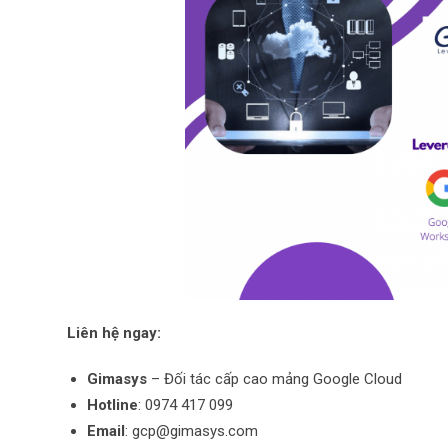
Liên hệ ngay:
Gimasys
– Đối tác cấp cao mảng Google Cloud
Hotline
: 0974 417 099
Email
: gcp@gimasys.com