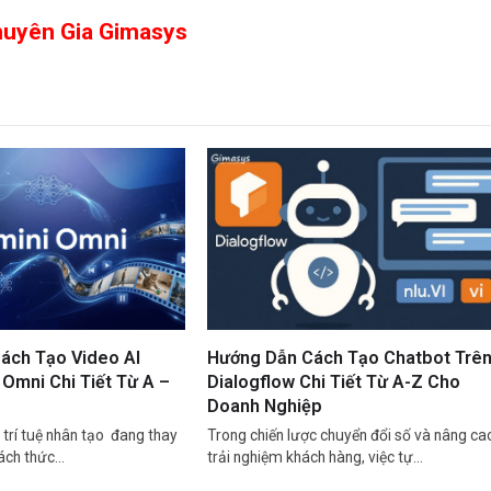
huyên Gia Gimasys
ách Tạo Video AI
Hướng Dẫn Cách Tạo Chatbot Trê
Omni Chi Tiết Từ A –
Dialogflow Chi Tiết Từ A-Z Cho
Doanh Nghiệp
trí tuệ nhân tạo đang thay
Trong chiến lược chuyển đổi số và nâng ca
cách thức…
trải nghiệm khách hàng, việc tự…