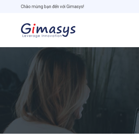
Chào mừng bạn đến với Gimasys!