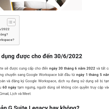
6/2022
không?
orkspace?
sử dụng được cho đến 30/6/2022
uite sẽ được cung cấp cho đến
ngày 30 tháng 6 năm 2022
và tất c
ộng chuyển sang Google Workspace bắt đầu từ
ngày 1 tháng 5 nă
toán và đăng ký Google Workspace, dịch vụ đang sử dụng sẽ bị tạ
au
60 ngày
tạm ngưng, người dùng sẽ không còn quyền truy cập và
mail, Lịch và Meet.
 bản G Suite Legacy hay không?