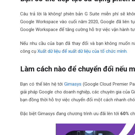
Câu trả lời là không! phiên bản G Suite miễn phí sẽ k
Google Workspace vào cuối năm 2020, Google đã liên tục 
Google Workspace để tăng cường hỗ trợ việc vận hành tư
Nếu nhu cầu của bạn đã thay đổi và bạn không muốn nâ
công cụ
Xuất dữ liệu để xuất dữ liệu của tổ chức mình.
Làm cách nào để chuyển đổi nếu 
Bạn có thể liên hệ tới
Gimasys
(Google Cloud Premier Par
giải pháp Google cho doanh nghiệp, các chuyên gia của G
bạn đồng thời hỗ trợ việc chuyển đổi một cách nhanh ch
Đặc biệt Gimasys đang chương trình ưu đãi lên tới
60%
ch