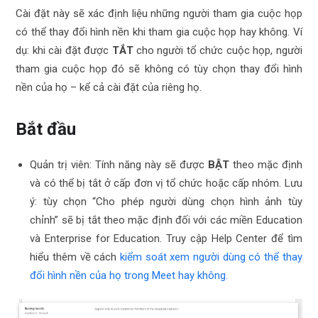
Cài đặt này sẽ xác định liệu những người tham gia cuộc họp
có thể thay đổi hình nền khi tham gia cuộc họp hay không. Ví
dụ: khi cài đặt được
TẮT
cho người tổ chức cuộc họp, người
tham gia cuộc họp đó sẽ không có tùy chọn thay đổi hình
nền của họ – kể cả cài đặt của riêng họ.
Bắt đầu
Quản trị viên: Tính năng này sẽ được
BẬT
theo mặc định
và có thể bị tắt ở cấp đơn vị tổ chức hoặc cấp nhóm. Lưu
ý: tùy chọn “Cho phép người dùng chọn hình ảnh tùy
chỉnh” sẽ bị tắt theo mặc định đối với các miền Education
và Enterprise for Education. Truy cập Help Center để tìm
hiểu thêm về cách
kiểm soát xem người dùng có thể thay
đổi hình nền của họ trong Meet hay không.