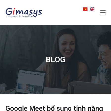
BLOG
Google Meet bổ sung tính năng