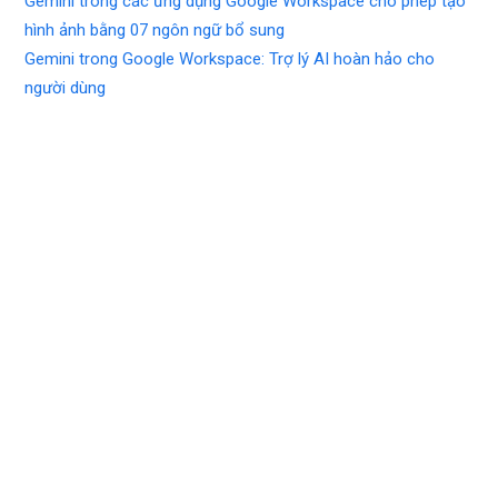
Gemini trong các ứng dụng Google Workspace cho phép tạo
hình ảnh bằng 07 ngôn ngữ bổ sung
Gemini trong Google Workspace: Trợ lý AI hoàn hảo cho
người dùng