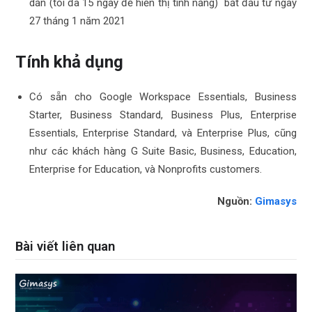
dần (tối đa 15 ngày để hiển thị tính năng) bắt đầu từ ngày
27 tháng 1 năm 2021
Tính khả dụng
Có sẵn cho Google Workspace Essentials, Business
Starter, Business Standard, Business Plus, Enterprise
Essentials, Enterprise Standard, và Enterprise Plus, cũng
như các khách hàng G Suite Basic, Business, Education,
Enterprise for Education, và Nonprofits customers.
Nguồn:
Gimasys
Bài viết liên quan