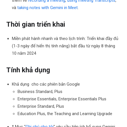
thêm về
recording a meeting
,
using meeting Transcripts
,
và
taking notes with Gemini in Meet
.
Thời gian triển khai
Miền phát hành nhanh và theo lịch trình: Triển khai đầy đủ
(1-3 ngày để hiển thị tính năng) bắt đầu từ ngày 8 tháng
10 năm 2024
Tính khả dụng
Khả dụng cho các phiên bản Google
Business Standard, Plus
Enterprise Essentials, Enterprise Essentials Plus
Enterprise Standard, Plus
Education Plus, the Teaching and Learning Upgrade
* Mục “
Ghi chú cho tôi
” yêu cầu tiện ích bổ sung Gemini