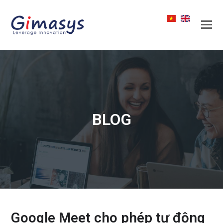
BLOG
Google Meet cho phép tự động