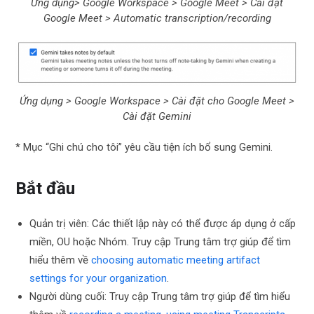
Ứng dụng> Google Workspace > Google Meet > Cài đặt
Google Meet > Automatic transcription/recording
Ứng dụng > Google Workspace > Cài đặt cho Google Meet >
Cài đặt Gemini
* Mục “Ghi chú cho tôi” yêu cầu tiện ích bổ sung Gemini.
Bắt đầu
Quản trị viên: Các thiết lập này có thể được áp dụng ở cấp
miền, OU hoặc Nhóm. Truy cập Trung tâm trợ giúp để tìm
hiểu thêm về
choosing automatic meeting artifact
settings for your organization
.
Người dùng cuối: Truy cập Trung tâm trợ giúp để tìm hiểu