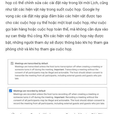
họp có thể chỉnh sửa các cài đặt này trong lời mời Lịch, cũng
như tắt các hiện vật này trong suốt cuộc họp. Google hy
vọng các cài đặt này giúp đảm bảo các hiện vật được tạo
cho các cuộc họp cụ thể hoặc một loạt cuộc họp, như cuộc
gọi bán hàng hoặc cuộc họp toàn thể, mà không cần dựa vào
sự can thiệp thủ công. Khi các hiện vật cuộc họp này được
bật, những người tham dự sẽ được thông báo khi họ tham gia
phòng chờ và khi họ tham gia cuộc họp.