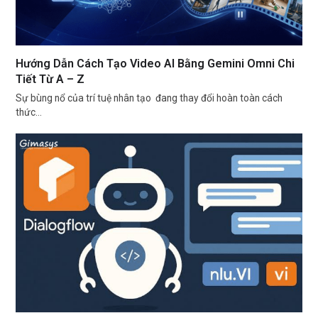
Hướng Dẫn Cách Tạo Video AI Bằng Gemini Omni Chi
Tiết Từ A – Z
Sự bùng nổ của trí tuệ nhân tạo đang thay đổi hoàn toàn cách
thức…