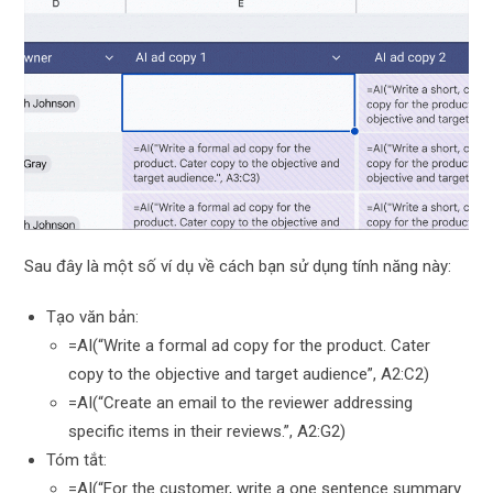
Sau đây là một số ví dụ về cách bạn sử dụng tính năng này:
Tạo văn bản:
=AI(“Write a formal ad copy for the product. Cater
copy to the objective and target audience”, A2:C2)
=AI(“Create an email to the reviewer addressing
specific items in their reviews.”, A2:G2)
Tóm tắt:
=AI(“For the customer, write a one sentence summary