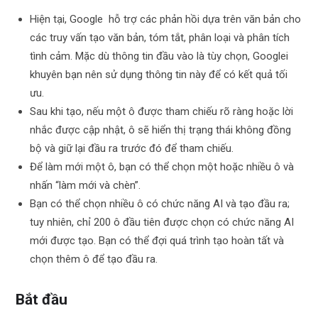
Hiện tại, Google hỗ trợ các phản hồi dựa trên văn bản cho
các truy vấn tạo văn bản, tóm tắt, phân loại và phân tích
tình cảm. Mặc dù thông tin đầu vào là tùy chọn, Googlei
khuyên bạn nên sử dụng thông tin này để có kết quả tối
ưu.
Sau khi tạo, nếu một ô được tham chiếu rõ ràng hoặc lời
nhắc được cập nhật, ô sẽ hiển thị trạng thái không đồng
bộ và giữ lại đầu ra trước đó để tham chiếu.
Để làm mới một ô, bạn có thể chọn một hoặc nhiều ô và
nhấn “làm mới và chèn”.
Bạn có thể chọn nhiều ô có chức năng AI và tạo đầu ra;
tuy nhiên, chỉ 200 ô đầu tiên được chọn có chức năng AI
mới được tạo. Bạn có thể đợi quá trình tạo hoàn tất và
chọn thêm ô để tạo đầu ra.
Bắt đầu