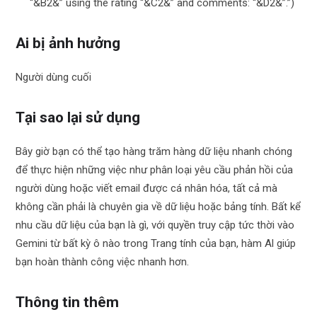
“&B2&” using the rating “&C2&” and comments: “&D2&”.”)
Ai bị ảnh hưởng
Người dùng cuối
Tại sao lại sử dụng
Bây giờ bạn có thể tạo hàng trăm hàng dữ liệu nhanh chóng
để thực hiện những việc như phân loại yêu cầu phản hồi của
người dùng hoặc viết email được cá nhân hóa, tất cả mà
không cần phải là chuyên gia về dữ liệu hoặc bảng tính. Bất kể
nhu cầu dữ liệu của bạn là gì, với quyền truy cập tức thời vào
Gemini từ bất kỳ ô nào trong Trang tính của bạn, hàm Al giúp
bạn hoàn thành công việc nhanh hơn.
Thông tin thêm