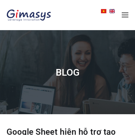
BLOG
Google Sheet hiện hỗ trợ tạo