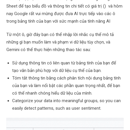
Sheet để tạo biểu đồ và thông tin chi tiết có giá trị () và hôm
nay Google rất vui mừng được đưa AI trực tiếp vào các ô
trong bảng tính của bạn với sức mạnh của tính năng AI
Từ một ô, giờ đây bạn có thể nhập lời nhắc cụ thể mô tả
những gì bạn muốn làm và phạm vi dữ liệu tùy chọn, và
Gemini có thể thực hiện những thao tác sau:
Sử dụng thông tin có liên quan từ bảng tính của bạn để
tạo văn bản phù hợp với dữ liệu cụ thể của bạn.
Tóm tắt thông tin bằng cách phân tích nội dung bảng tính
của bạn và làm nổi bật các phần quan trọng nhất, để bạn
có thể nhanh chóng hiểu dữ liệu của mình.
Categorize your data into meaningful groups, so you can
easily detect patterns, such as user sentiment.