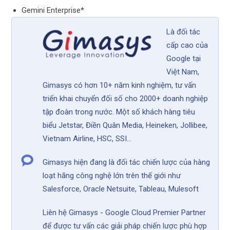
Gemini Enterprise*
Là đối tác
cấp cao của
Google tại
Việt Nam,
Gimasys có hơn 10+ năm kinh nghiệm, tư vấn
triển khai chuyển đối số cho 2000+ doanh nghiệp
tập đoàn trong nước. Một số khách hàng tiêu
biểu Jetstar, Điền Quân Media, Heineken, Jollibee,
Vietnam Airline, HSC, SSI...
Gimasys hiện đang là đối tác chiến lược của hàng
loạt hãng công nghệ lớn trên thế giới như
Salesforce, Oracle Netsuite, Tableau, Mulesoft
Liên hệ Gimasys - Google Cloud Premier Partner
để được tư vấn các giải pháp chiến lược phù hợp