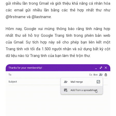
gửi nhiều lần trong Gmail và giới thiệu khả năng cá nhân hóa
các email gửi nhiều lần bằng các thẻ hợp nhất thư như
@firstname và @lastname.
Hôm nay, Google vui mừng thông báo rằng tính năng hợp
nhất thư sẽ hỗ trợ Google Trang tính trong phiên bản web
của Gmail. Sự tích hợp này sẽ cho phép bạn liên kết một
Trang tính với tối đa 1.500 người nhận và sử dụng bất kỳ cột
dữ liệu nào từ Trang tính của bạn làm thẻ trộn thư.