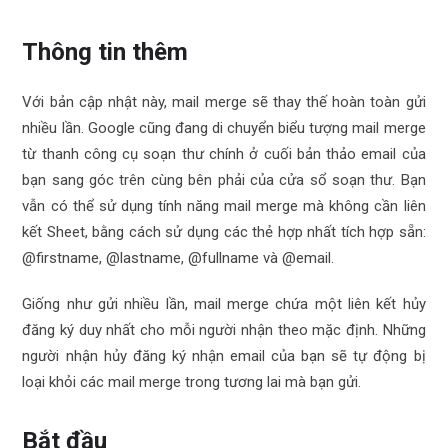
Thông tin thêm
Với bản cập nhật này, mail merge sẽ thay thế hoàn toàn gửi
nhiều lần. Google cũng đang di chuyển biểu tượng mail merge
từ thanh công cụ soạn thư chính ở cuối bản thảo email của
bạn sang góc trên cùng bên phải của cửa sổ soạn thư. Bạn
vẫn có thể sử dụng tính năng mail merge mà không cần liên
kết Sheet, bằng cách sử dụng các thẻ hợp nhất tích hợp sẵn:
@firstname, @lastname, @fullname và @email.
Giống như gửi nhiều lần, mail merge chứa một liên kết hủy
đăng ký duy nhất cho mỗi người nhận theo mặc định. Những
người nhận hủy đăng ký nhận email của bạn sẽ tự động bị
loại khỏi các mail merge trong tương lai mà bạn gửi.
Bắt đầu