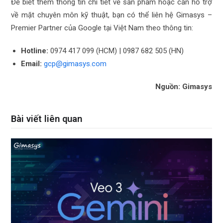
Để biết thêm thông tin chi tiết về sản phẩm hoặc cần hỗ trợ
về mặt chuyên môn kỹ thuật, bạn có thể liên hệ Gimasys –
Premier Partner của Google tại Việt Nam theo thông tin:
Hotline:
0974 417 099 (HCM) | 0987 682 505 (HN)
Email:
gcp@gimasys.com
Nguồn: Gimasys
Bài viết liên quan