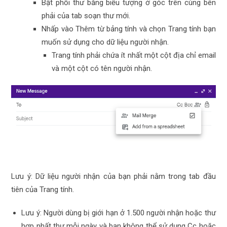
Bật phối thư bằng biểu tượng ở góc trên cùng bên
phải của tab soạn thư mới.
Nhấp vào Thêm từ bảng tính và chọn Trang tính bạn
muốn sử dụng cho dữ liệu người nhận.
Trang tính phải chứa ít nhất một cột địa chỉ email
và một cột có tên người nhận.
Lưu ý: Dữ liệu người nhận của bạn phải nằm trong tab đầu
tiên của Trang tính.
Lưu ý: Người dùng bị giới hạn ở 1.500 người nhận hoặc thư
hợp nhất thư mỗi ngày và bạn không thể sử dụng Cc hoặc