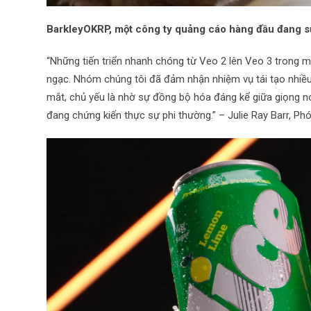
BarkleyOKRP, một công ty quảng cáo hàng đầu đang sử
“Những tiến triển nhanh chóng từ Veo 2 lên Veo 3 trong 
ngạc. Nhóm chúng tôi đã đảm nhận nhiệm vụ tái tạo nhiề
mắt, chủ yếu là nhờ sự đồng bộ hóa đáng kể giữa giọng nó
đang chứng kiến thực sự phi thường.” – Julie Ray Barr, P