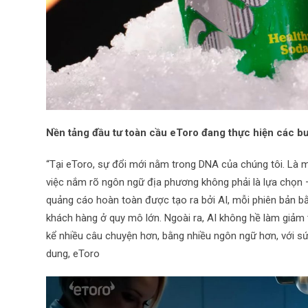
Nền tảng đầu tư toàn cầu eToro đang thực hiện các bư
“Tại eToro, sự đổi mới nằm trong DNA của chúng tôi. Là m
việc nắm rõ ngôn ngữ địa phương không phải là lựa chọn – 
quảng cáo hoàn toàn được tạo ra bởi AI, mỗi phiên bản b
khách hàng ở quy mô lớn. Ngoài ra, AI không hề làm giảm
kể nhiều câu chuyện hơn, bằng nhiều ngôn ngữ hơn, với s
dung, eToro