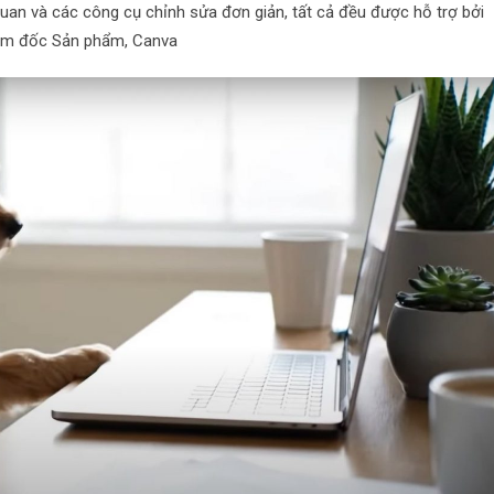
quan và các công cụ chỉnh sửa đơn giản, tất cả đều được hỗ trợ bởi
iám đốc Sản phẩm, Canva