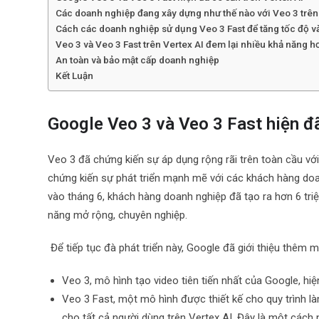
Các doanh nghiệp đang xây dựng như thế nào với Veo 3 trên
Cách các doanh nghiệp sử dụng Veo 3 Fast để tăng tốc độ v
Veo 3 và Veo 3 Fast trên Vertex AI đem lại nhiều khả năng h
An toàn và bảo mật cấp doanh nghiệp
Kết Luận
Google Veo 3 và Veo 3 Fast hiện đã
Veo 3 đã chứng kiến sự áp dụng rộng rãi trên toàn cầu với
chứng kiến sự phát triển mạnh mẽ với các khách hàng doa
vào tháng 6, khách hàng doanh nghiệp đã tạo ra hơn 6 triệ
năng mở rộng, chuyên nghiệp.
Để tiếp tục đà phát triển này, Google đã giới thiệu thêm 
Veo 3, mô hình tạo video tiên tiến nhất của Google, hiệ
Veo 3 Fast, một mô hình được thiết kế cho quy trình là
cho tất cả người dùng trên Vertex AI. Đây là một các