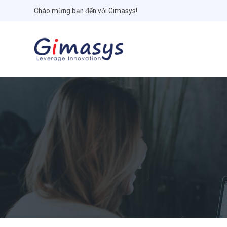
Chào mừng bạn đến với Gimasys!