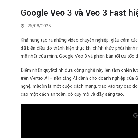
Google Veo 3 và Veo 3 Fast hi
26/08/2025
Khả năng tạo ra những video chuyên nghiệp, giàu cảm xúc 
đã biến điều đó thành hiện thực khi chính thức phát hành r
mẽ nhất của mình: Google Veo 3 và phiên bản tối ưu tốc 
Điểm nhấn quyếtđịnh đưa công nghệ này lên tầm chiến lượ
trên Vertex AI – nền tảng AI dành cho doanh nghiệp của 
nghệ, mà
còn là một cuộc cách mạng, trao vào tay các do
cao một cách an toàn, có quy mô và đầy sáng tạo.