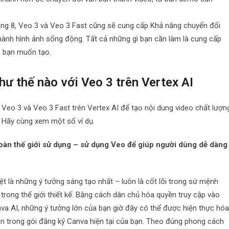
áng 8, Veo 3 và Veo 3 Fast cũng sẽ cung cấp Khả năng chuyển đổi
thành hình ảnh sống động. Tất cả những gì bạn cần làm là cung cấp
eo bạn muốn tạo.
ư thế nào với Veo 3 trên Vertex AI
Veo 3 và Veo 3 Fast trên Vertex AI để tạo nội dung video chất lượn
. Hãy cùng xem một số ví dụ.
toàn thế giới sử dụng – sử dụng Veo để giúp người dùng dễ dàng
ệt là những ý tưởng sáng tạo nhất – luôn là cốt lõi trong sứ mệnh
trong thế giới thiết kế. Bằng cách dân chủ hóa quyền truy cập vào
 AI, những ý tưởng lớn của bạn giờ đây có thể được hiện thực hó
ọn trong gói đăng ký Canva hiện tại của bạn. Theo đúng phong cách