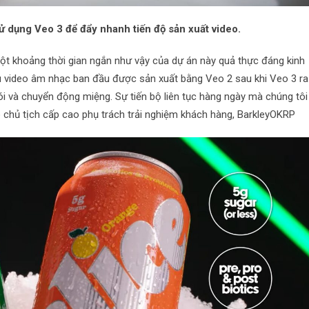
 dụng Veo 3 để đẩy nhanh tiến độ sản xuất video.
một khoảng thời gian ngắn như vậy của dự án này quả thực đáng kinh
u video âm nhạc ban đầu được sản xuất bằng Veo 2 sau khi Veo 3 ra
i và chuyển động miệng. Sự tiến bộ liên tục hàng ngày mà chúng tôi
hó chủ tịch cấp cao phụ trách trải nghiệm khách hàng, BarkleyOKRP