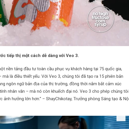
ớc tiếp thị một cách dễ dàng với Veo 3.
ột nền tảng đầu tư toàn cầu phục vụ khách hàng tại 75 quốc gia,
mà là điều thiết yếu. Với Veo 3, chúng tôi đã tạo ra 15 phiên bản
ằng ngôn ngữ bản địa của thị trường, đồng thời nắm bắt cảm xúc
 tính nhân văn – mà nó còn khuếch đại nó. Veo 3 cho phép chúng tôi
ức ảnh hưởng lớn hơn.” – ShayChikotay, Trưởng phòng Sáng tạo & Nộ