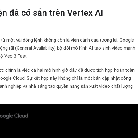
ện đã có sẵn trên Vertex AI
từ một vài dòng lệnh không còn là viễn cảnh của tương lai. Google
ộng rãi (General Availability) bộ đôi mô hình AI tạo sinh video mạnh
độ Veo 3 Fast.
c chính là việc cả hai mô hình giờ đây đã được tích hợp hoàn toàn
Google Cloud. Sự kết hợp này không chỉ là một bản cập nhật công
anh nghiệp và nhà sáng tạo quyền năng sản xuất video chất lượng