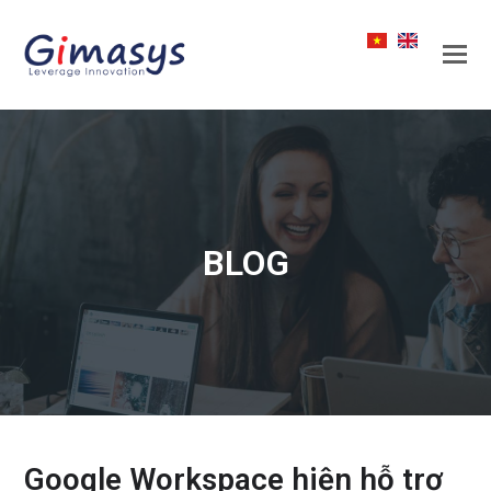
BLOG
Google Workspace hiện hỗ trợ