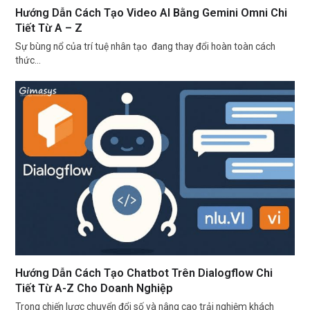
Hướng Dẫn Cách Tạo Video AI Bằng Gemini Omni Chi
Tiết Từ A – Z
Sự bùng nổ của trí tuệ nhân tạo đang thay đổi hoàn toàn cách
thức…
Hướng Dẫn Cách Tạo Chatbot Trên Dialogflow Chi
Tiết Từ A-Z Cho Doanh Nghiệp
Trong chiến lược chuyển đổi số và nâng cao trải nghiệm khách