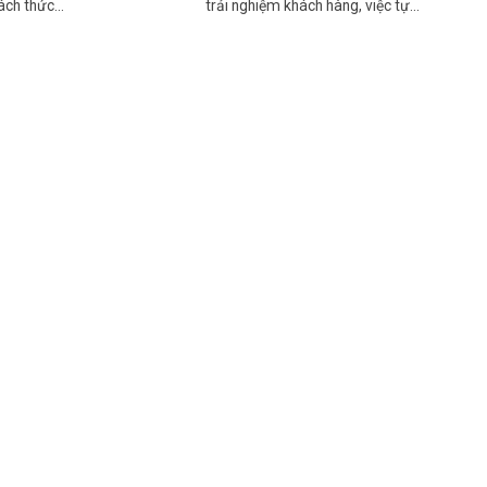
cách thức…
trải nghiệm khách hàng, việc tự…