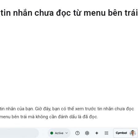
 tin nhắn chưa đọc từ menu bên trá
 tin nhắn của bạn. Giờ đây, bạn có thể xem trước tin nhắn chưa đọc
menu bên trái mà không cần đánh dấu là đã đọc.