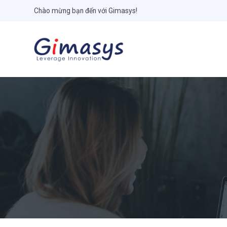
Chào mừng bạn đến với Gimasys!