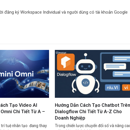
i đăng ký Workspace Individual và người dùng có tài khoản Google
ách Tạo Video AI
Hướng Dẫn Cách Tạo Chatbot Trê
Omni Chi Tiết Từ A –
Dialogflow Chi Tiết Từ A-Z Cho
Doanh Nghiệp
trí tuệ nhân tạo đang thay
Trong chiến lược chuyển đổi số và nâng ca