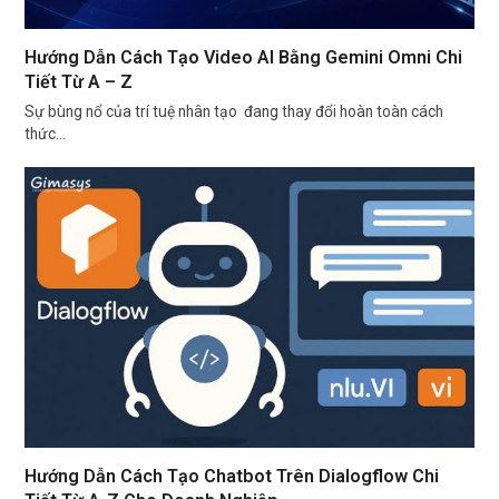
Hướng Dẫn Cách Tạo Video AI Bằng Gemini Omni Chi
Tiết Từ A – Z
Sự bùng nổ của trí tuệ nhân tạo đang thay đổi hoàn toàn cách
thức…
Hướng Dẫn Cách Tạo Chatbot Trên Dialogflow Chi