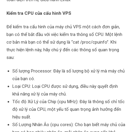
Kiểm tra CPU của cấu hình VPS
Để kiểm tra cấu hình của máy chủ VPS một cách đơn giản,
bạn có thể bắt đầu với việc kiểm tra thông số CPU. Một lệnh
cơ bản mà bạn có thể sử dụng là “cat /proc/cpuinfo”. Khi
thực hiện lệnh này, hãy chú ý đến các thông số quan trọng
sau:
Số lượng Processor: Đây là số lượng bộ xử lý mà máy chủ
của bạn có.
Loại CPU: Loại CPU được sử dụng, điều này quyết định
khả năng xử lý của máy chủ.
Tốc độ Xử Lý của Chip (cpu MHz): Đây là thông số chỉ tốc
độ xử lý của CPU, một yếu tố quan trọng ảnh hưởng đến
hiệu suất.
Số Lượng Nhân Ảo (cpu cores): Cho bạn biết máy chủ của