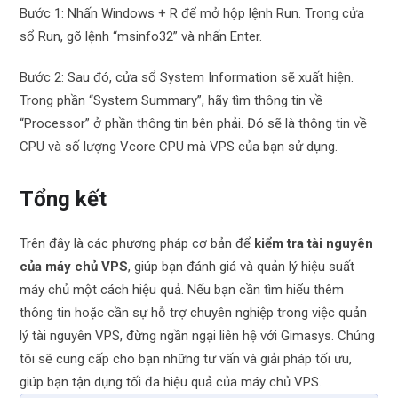
Bước 1: Nhấn Windows + R để mở hộp lệnh Run. Trong cửa
sổ Run, gõ lệnh “msinfo32” và nhấn Enter.
Bước 2: Sau đó, cửa sổ System Information sẽ xuất hiện.
Trong phần “System Summary”, hãy tìm thông tin về
“Processor” ở phần thông tin bên phải. Đó sẽ là thông tin về
CPU và số lượng Vcore CPU mà VPS của bạn sử dụng.
Tổng kết
Trên đây là các phương pháp cơ bản để
kiểm tra tài nguyên
của máy chủ VPS
, giúp bạn đánh giá và quản lý hiệu suất
máy chủ một cách hiệu quả. Nếu bạn cần tìm hiểu thêm
thông tin hoặc cần sự hỗ trợ chuyên nghiệp trong việc quản
lý tài nguyên VPS, đừng ngần ngại liên hệ với Gimasys. Chúng
tôi sẽ cung cấp cho bạn những tư vấn và giải pháp tối ưu,
giúp bạn tận dụng tối đa hiệu quả của máy chủ VPS.