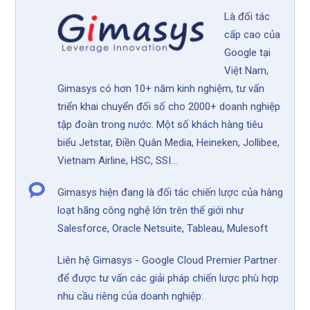
Là đối tác
cấp cao của
Google tại
Việt Nam,
Gimasys có hơn 10+ năm kinh nghiệm, tư vấn
triển khai chuyển đối số cho 2000+ doanh nghiệp
tập đoàn trong nước. Một số khách hàng tiêu
biểu Jetstar, Điền Quân Media, Heineken, Jollibee,
Vietnam Airline, HSC, SSI...
Gimasys hiện đang là đối tác chiến lược của hàng
loạt hãng công nghệ lớn trên thế giới như
Salesforce, Oracle Netsuite, Tableau, Mulesoft
Liên hệ Gimasys - Google Cloud Premier Partner
để được tư vấn các giải pháp chiến lược phù hợp
nhu cầu riêng của doanh nghiệp: