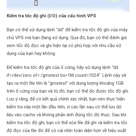
Kiểm tra tốc độ ghi (I/O) của cấu hình VPS
Bạn có thể sử dụng lệnh “dd” để kiểm tra tốc độ ghi của máy
chủ VPS mà bạn đang sử dụng. Qua đó, bạn có thể đánh giá
xem tốc độ đọc và ghi hiện tại có phù hợp với nhu cầu sử
dụng của bạn hay không.
Để kiểm tra tốc độ ghi của ổ cứng, hãy sử dụng lệnh “dd
if=/dev/zero of=./gmstest bs=1M count=1024“. Lệnh này sẽ
tạo ra một file tên là “gmstest” với dung lượng khoảng 1GB
trên ổ cứng của bạn và từ đó, bạn có thể đo được tốc độ ghi.
Lưu ý rằng, để có kết quả chính xác nhất, bạn nên thực hiện
kiểm tra này một lần đầu tiên, vì các lần sau có thể lưu dữ
liệu vào cache và không phản ánh đúng tốc độ thực. Sau khi
kiểm tra tốc độ ghi, bạn có thể xóa file đã ghi và kiểm tra tốc
độ đọc của file đó để có cái nhìn toàn diện hơn về hiệu suất