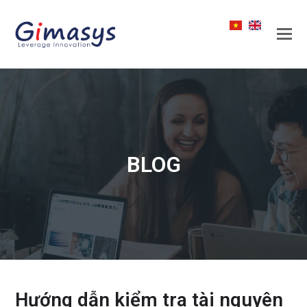
BLOG
Hướng dẫn kiểm tra tài nguyên