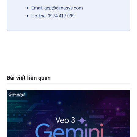
Email: gcp@gimasys.com
Hotline: 0974 417 099
Bài viết liên quan