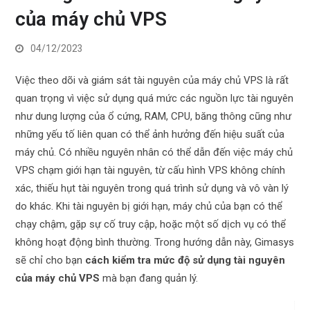
của máy chủ VPS
04/12/2023
Việc theo dõi và giám sát tài nguyên của máy chủ VPS là rất
quan trọng vì việc sử dụng quá mức các nguồn lực tài nguyên
như dung lượng của ổ cứng, RAM, CPU, băng thông cũng như
những yếu tố liên quan có thể ảnh hưởng đến hiệu suất của
máy chủ. Có nhiều nguyên nhân có thể dẫn đến việc máy chủ
VPS chạm giới hạn tài nguyên, từ cấu hình VPS không chính
xác, thiếu hụt tài nguyên trong quá trình sử dụng và vô vàn lý
do khác. Khi tài nguyên bị giới hạn, máy chủ của bạn có thể
chạy chậm, gặp sự cố truy cập, hoặc một số dịch vụ có thể
không hoạt động bình thường. Trong hướng dẫn này, Gimasys
sẽ chỉ cho bạn
cách kiểm tra mức độ sử dụng tài nguyên
của máy chủ VPS
mà bạn đang quản lý.