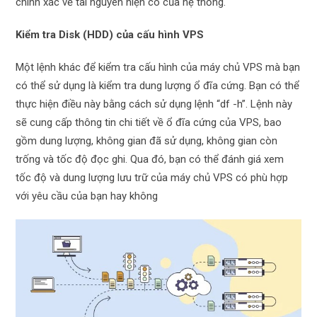
chính xác về tài nguyên hiện có của hệ thống.
Kiểm tra Disk (HDD) của cấu hình VPS
Một lệnh khác để kiểm tra cấu hình của máy chủ VPS mà bạn
có thể sử dụng là kiểm tra dung lượng ổ đĩa cứng. Bạn có thể
thực hiện điều này bằng cách sử dụng lệnh “df -h”. Lệnh này
sẽ cung cấp thông tin chi tiết về ổ đĩa cứng của VPS, bao
gồm dung lượng, không gian đã sử dụng, không gian còn
trống và tốc độ đọc ghi. Qua đó, bạn có thể đánh giá xem
tốc độ và dung lượng lưu trữ của máy chủ VPS có phù hợp
với yêu cầu của bạn hay không