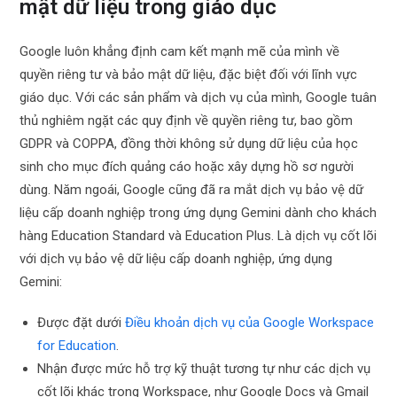
mật dữ liệu trong giáo dục
Google luôn khẳng định cam kết mạnh mẽ của mình về
quyền riêng tư và bảo mật dữ liệu, đặc biệt đối với lĩnh vực
giáo dục. Với các sản phẩm và dịch vụ của mình, Google tuân
thủ nghiêm ngặt các quy định về quyền riêng tư, bao gồm
GDPR và COPPA, đồng thời không sử dụng dữ liệu của học
sinh cho mục đích quảng cáo hoặc xây dựng hồ sơ người
dùng.
Năm ngoái, Google cũng đã ra mắt dịch vụ bảo vệ dữ
liệu cấp doanh nghiệp trong ứng dụng Gemini dành cho khách
hàng Education Standard và Education Plus. Là dịch vụ cốt lõi
với dịch vụ bảo vệ dữ liệu cấp doanh nghiệp, ứng dụng
Gemini:
Được đặt dưới
Điều khoản dịch vụ của Google Workspace
for Education
.
Nhận được mức hỗ trợ kỹ thuật tương tự như các dịch vụ
cốt lõi khác trong Workspace, như Google Docs và Gmail