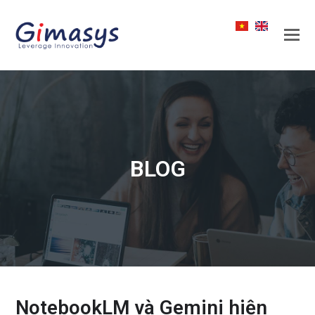
BLOG
NotebookLM và Gemini hiện