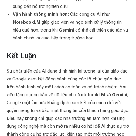
dung đến hỗ trợ nghiên cứu.
Vận hành thông minh hơn:
Các công cụ AI như
NotebookLM
giúp giáo viên và học sinh xử lý thông tin
hiệu quả hơn, trong khi
Gemini
có thể cải thiện các tác vụ
hành chính và giao tiếp trong trường học.
Kết Luận
Sự phát triển của AI đang định hình lại tương lai của giáo dục,
và Google cam kết đồng hành cùng các tổ chức giáo dục
trên hành trình này một cách an toàn và có trách nhiệm. Với
việc tăng cường bảo vệ dữ liệu cho
NotebookLM
và
Gemini
,
Google một lần nữa khẳng định cam kết của mình đối với
quyền riêng tư và bảo mật thông tin của khách hàng giáo dục.
Điều này không chỉ giúp các nhà trường an tâm hơn khi ứng
dụng công nghệ mà còn mở ra nhiều cơ hội để AI thực sự trở
thành công cụ hỗ trợ đắc lực, kiến tạo một môi trường học