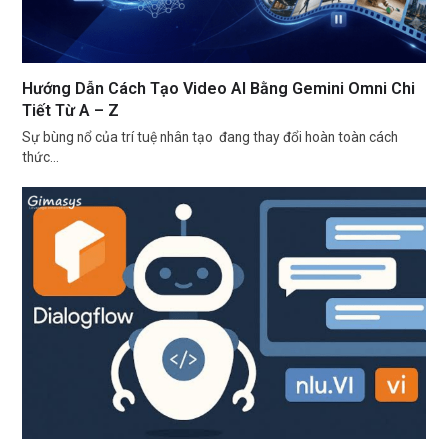
Hướng Dẫn Cách Tạo Video AI Bằng Gemini Omni Chi
Tiết Từ A – Z
Sự bùng nổ của trí tuệ nhân tạo đang thay đổi hoàn toàn cách
thức…