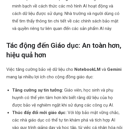
minh bạch về cách thức các mô hình AI hoạt động và
cách dữ liệu được sử dụng. Nhà trường và người dùng có
thể tìm thấy thông tin chi tiết về các chính sách bảo mật
và quyền riêng tư liên quan đến các sản phẩm AI này.
Tác động đến Giáo dục: An toàn hơn,
hiệu quả hơn
Việc tăng cường bảo vệ dữ liệu cho
NotebookLM
và
Gemini
mang lại nhiều lợi ích cho cộng đồng giáo dục:
Tăng cường sự tin tưởng:
Giáo viên, học sinh và phụ
huynh có thể yên tâm hơn khi biết rằng dữ liệu của họ
được bảo vệ nghiêm ngặt khi sử dụng các công cụ AI.
Thúc đẩy đổi mới giáo dục:
Với lớp bảo mật vững chắc,
các nhà giáo dục có thể tự tin khám phá và tích hợp AI
vào quy trình giảng dạy và học tập, từ việc cá nhân hóa nội