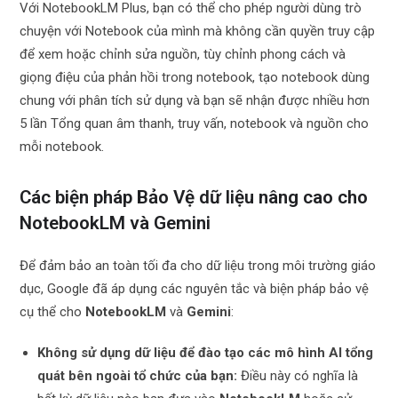
Với NotebookLM Plus, bạn có thể cho phép người dùng trò
chuyện với Notebook của mình mà không cần quyền truy cập
để xem hoặc chỉnh sửa nguồn, tùy chỉnh phong cách và
giọng điệu của phản hồi trong notebook, tạo notebook dùng
chung với phân tích sử dụng và bạn sẽ nhận được nhiều hơn
5 lần Tổng quan âm thanh, truy vấn, notebook và nguồn cho
mỗi notebook.
Các biện pháp Bảo Vệ dữ liệu nâng cao cho
NotebookLM và Gemini
Để đảm bảo an toàn tối đa cho dữ liệu trong môi trường giáo
dục, Google đã áp dụng các nguyên tắc và biện pháp bảo vệ
cụ thể cho
NotebookLM
và
Gemini
:
Không sử dụng dữ liệu để đào tạo các mô hình AI tổng
quát bên ngoài tổ chức của bạn:
Điều này có nghĩa là