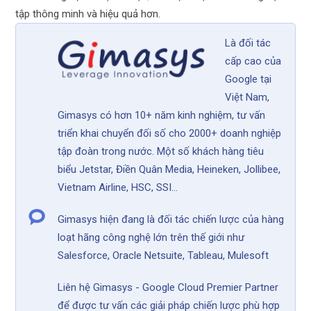
tập thông minh và hiệu quả hơn.
Là đối tác
cấp cao của
Google tại
Việt Nam,
Gimasys có hơn 10+ năm kinh nghiệm, tư vấn
triển khai chuyển đối số cho 2000+ doanh nghiệp
tập đoàn trong nước. Một số khách hàng tiêu
biểu Jetstar, Điền Quân Media, Heineken, Jollibee,
Vietnam Airline, HSC, SSI...
Gimasys hiện đang là đối tác chiến lược của hàng
loạt hãng công nghệ lớn trên thế giới như
Salesforce, Oracle Netsuite, Tableau, Mulesoft
Liên hệ Gimasys - Google Cloud Premier Partner
để được tư vấn các giải pháp chiến lược phù hợp