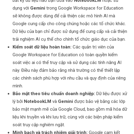
bất kỳ dữ liệu nào bạn đưa vào
NotebookLM
hoặc sử
dụng với
Gemini
trong Google Workspace for Education
sẽ không được dùng để cải thiện các mô hình AI mà
Google cung cấp cho công chúng hoặc các tổ chức khác.
Dữ liệu của bạn chỉ được sử dụng để cung cấp và cải thiện
trải nghiệm AI cụ thể cho chính tổ chức giáo dục của bạn.
Kiểm soát dữ liệu hoàn toàn:
Các quản trị viên của
Google Workspace for Education có toàn quyền kiểm
soát việc ai có thể truy cập và sử dụng các tính năng AI
này. Điều này đảm bảo rằng nhà trường có thể thiết lập
các chính sách phù hợp với nhu cầu và quy định của riêng
mình.
Bảo mật theo tiêu chuẩn doanh nghiệp:
Dữ liệu được xử
lý bởi
NotebookLM
và
Gemini
được bảo vệ bằng các lớp
bảo mật mạnh mẽ của Google Cloud, bao gồm mã hóa dữ
liệu khi truyền và khi lưu trữ, cùng với các biện pháp kiểm
soát truy cập nghiêm ngặt.
Minh bạch và trách nhiệm giải trình:
Google cam kết