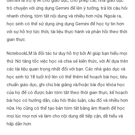
Gemini là trợ lý AI cho giáo dục, cho phép các nhà giáo dục
trò chuyện với ứng dụng Gemini để lên ý tưởng, trả lời câu hỏi
nhanh chóng, tóm tắt nội dung và nhiều hơn nữa. Ngoài ra,
học sinh có thể sử dụng ứng dụng Gemini để học tự tin hơn
với sự hỗ trợ tức thời, tài liệu thực hành và phản hồi theo thời
gian thực.
NotebookLM là đối tác tư duy hỗ trợ bởi AI giúp bạn hiểu mọi
thứ. Nó tăng tốc việc học và chia sẻ kiến ​​thức, với AI dựa trên
các tài liệu quan trọng nhất đối với bạn. Các nhà giáo dục và
học sinh từ 18 tuổi trở lên có thể thêm kế hoạch bài học, tiêu
chuẩn giáo dục, ghi chú bài giảng và/hoặc bài đọc khóa học
của họ để có được bản tóm tắt theo thời gian thực, kế hoạch
bài học có hướng dẫn, câu hỏi thảo luận, câu đố và nhiều hơn
nữa. Họ cũng có thể tạo bản tóm tắt bằng âm thanh để học
mọi lúc mọi nơi và làm cho nội dung dễ tiếp cận, dễ hiểu và
hấp dẫn hơn.