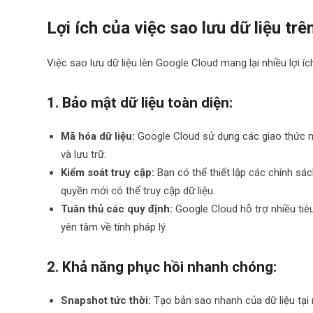
Lợi ích của việc sao lưu dữ liệu tr
Việc sao lưu dữ liệu lên Google Cloud mang lại nhiều lợi í
1. Bảo mật dữ liệu toàn diện:
Mã hóa dữ liệu:
Google Cloud sử dụng các giao thức mã
và lưu trữ.
Kiểm soát truy cập:
Bạn có thể thiết lập các chính sá
quyền mới có thể truy cập dữ liệu.
Tuân thủ các quy định:
Google Cloud hỗ trợ nhiều tiêu
yên tâm về tính pháp lý.
2. Khả năng phục hồi nhanh chóng:
Snapshot tức thời:
Tạo bản sao nhanh của dữ liệu tại 