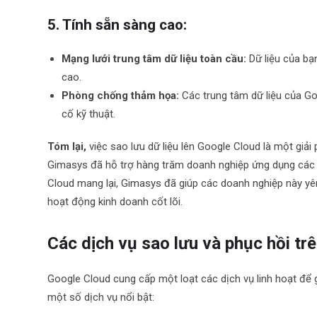
5. Tính sẵn sàng cao:
Mạng lưới trung tâm dữ liệu toàn cầu:
Dữ liệu của bạ
cao.
Phòng chống thảm họa:
Các trung tâm dữ liệu của Go
cố kỹ thuật.
Tóm lại,
việc sao lưu dữ liệu lên Google Cloud là một giải
Gimasys đã hỗ trợ hàng trăm doanh nghiệp ứng dụng các g
Cloud mang lại, Gimasys đã giúp các doanh nghiệp này yên
hoạt động kinh doanh cốt lõi.
Các dịch vụ sao lưu và phục hồi tr
Google Cloud cung cấp một loạt các dịch vụ linh hoạt để g
một số dịch vụ nổi bật: