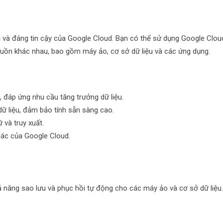
ẽ và đáng tin cậy của Google Cloud. Bạn có thể sử dụng Google Clou
nguồn khác nhau, bao gồm máy ảo, cơ sở dữ liệu và các ứng dụng.
 đáp ứng nhu cầu tăng trưởng dữ liệu.
dữ liệu, đảm bảo tính sẵn sàng cao.
 và truy xuất.
hác của Google Cloud.
hả năng sao lưu và phục hồi tự động cho các máy ảo và cơ sở dữ liệu