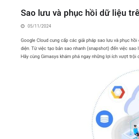
Sao lưu và phục hồi dữ liệu t
05/11/2024
Google Cloud cung cấp các giải pháp sao lưu và phục hồi d
diện. Từ việc tạo bản sao nhanh (snapshot) đến việc sao
Hãy cùng Gimasys khám phá ngay những lợi ích vượt trội c