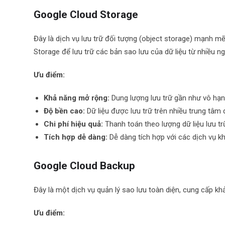
Google Cloud Storage
Đây là dịch vụ lưu trữ đối tượng (object storage) mạnh m
Storage để lưu trữ các bản sao lưu của dữ liệu từ nhiều 
Ưu điểm:
Khả năng mở rộng:
Dung lượng lưu trữ gần như vô hạn,
Độ bền cao:
Dữ liệu được lưu trữ trên nhiều trung tâm 
Chi phí hiệu quả:
Thanh toán theo lượng dữ liệu lưu trữ
Tích hợp dễ dàng:
Dễ dàng tích hợp với các dịch vụ k
Google Cloud Backup
Đây là một dịch vụ quản lý sao lưu toàn diện, cung cấp k
Ưu điểm: