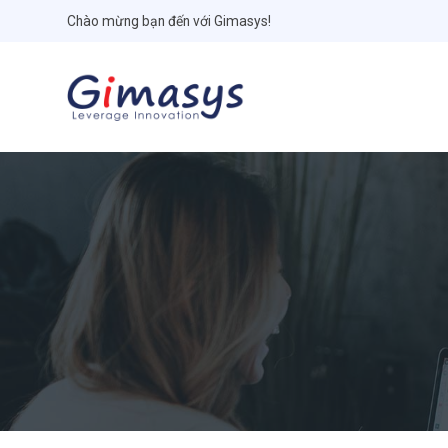
Chào mừng bạn đến với Gimasys!