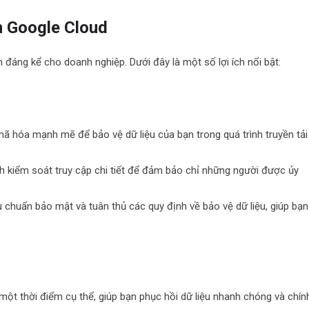
ên Google Cloud
ch đáng kể cho doanh nghiệp. Dưới đây là một số lợi ích nổi bật:
 hóa mạnh mẽ để bảo vệ dữ liệu của bạn trong quá trình truyền tải
ch kiểm soát truy cập chi tiết để đảm bảo chỉ những người được ủy
 chuẩn bảo mật và tuân thủ các quy định về bảo vệ dữ liệu, giúp bạn
một thời điểm cụ thể, giúp bạn phục hồi dữ liệu nhanh chóng và chín