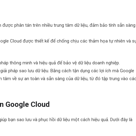
n được phân tán trên nhiều trung tâm dữ liệu, đảm bảo tính sẵn sàng
ogle Cloud được thiết kế để chống chịu các thảm họa tự nhiên và s
 pháp thông minh và hiệu quả để bảo vệ dữ liệu doanh nghiệp.
iải pháp sao lưu dữ liệu. Bằng cách tận dụng các lợi ích mà Google
 tâm về sự an toàn và sẵn sàng của dữ liệu, từ đó tập trung vào cá
ên Google Cloud
iúp bạn sao lưu và phục hồi dữ liệu một cách hiệu quả. Dưới đây là