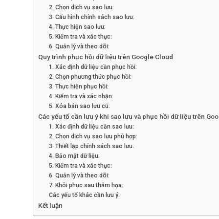
2. Chọn dịch vụ sao lưu:
3. Cấu hình chính sách sao lưu:
4. Thực hiện sao lưu:
5. Kiểm tra và xác thực:
6. Quản lý và theo dõi:
Quy trình phục hồi dữ liệu trên Google Cloud
1. Xác định dữ liệu cần phục hồi:
2. Chọn phương thức phục hồi:
3. Thực hiện phục hồi:
4. Kiểm tra và xác nhận:
5. Xóa bản sao lưu cũ:
Các yếu tố cần lưu ý khi sao lưu và phục hồi dữ liệu trên Go
1. Xác định dữ liệu cần sao lưu:
2. Chọn dịch vụ sao lưu phù hợp:
3. Thiết lập chính sách sao lưu:
4. Bảo mật dữ liệu:
5. Kiểm tra và xác thực:
6. Quản lý và theo dõi:
7. Khôi phục sau thảm họa:
Các yếu tố khác cần lưu ý:
Kết luận