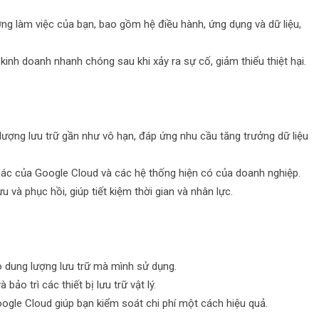
ng làm việc của bạn, bao gồm hệ điều hành, ứng dụng và dữ liệu,
inh doanh nhanh chóng sau khi xảy ra sự cố, giảm thiểu thiệt hại.
ượng lưu trữ gần như vô hạn, đáp ứng nhu cầu tăng trưởng dữ liệu
hác của Google Cloud và các hệ thống hiện có của doanh nghiệp.
 và phục hồi, giúp tiết kiệm thời gian và nhân lực.
o dung lượng lưu trữ mà mình sử dụng.
o trì các thiết bị lưu trữ vật lý.
ogle Cloud giúp bạn kiểm soát chi phí một cách hiệu quả.