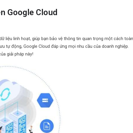
rên Google Cloud
ữ liệu linh hoạt, giúp bạn bảo vệ thông tin quan trọng một cách toà
 lưu tự động, Google Cloud đáp ứng mọi nhu cầu của doanh nghiệp.
ủa giải pháp này!