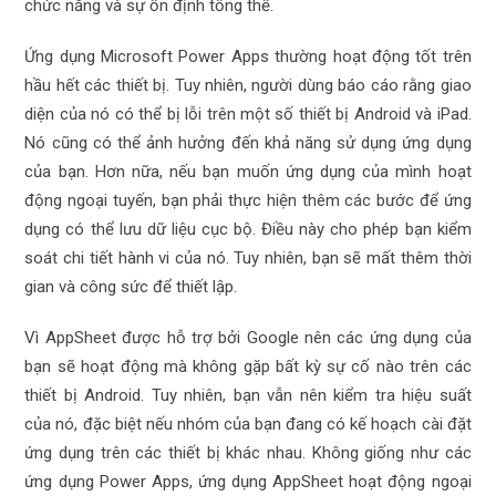
chức năng và sự ổn định tổng thể.
Ứng dụng Microsoft Power Apps thường hoạt động tốt trên
hầu hết các thiết bị. Tuy nhiên, người dùng báo cáo rằng giao
diện của nó có thể bị lỗi trên một số thiết bị Android và iPad.
Nó cũng có thể ảnh hưởng đến khả năng sử dụng ứng dụng
của bạn. Hơn nữa, nếu bạn muốn ứng dụng của mình hoạt
động ngoại tuyến, bạn phải thực hiện thêm các bước để ứng
dụng có thể lưu dữ liệu cục bộ. Điều này cho phép bạn kiểm
soát chi tiết hành vi của nó. Tuy nhiên, bạn sẽ mất thêm thời
gian và công sức để thiết lập.
Vì AppSheet được hỗ trợ bởi Google nên các ứng dụng của
bạn sẽ hoạt động mà không gặp bất kỳ sự cố nào trên các
thiết bị Android. Tuy nhiên, bạn vẫn nên kiểm tra hiệu suất
của nó, đặc biệt nếu nhóm của bạn đang có kế hoạch cài đặt
ứng dụng trên các thiết bị khác nhau. Không giống như các
ứng dụng Power Apps, ứng dụng AppSheet hoạt động ngoại