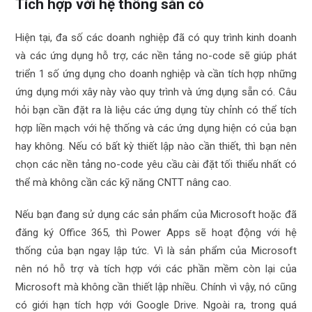
Tích hợp với hệ thống sẵn có
Hiện tại, đa số các doanh nghiệp đã có quy trình kinh doanh
và các ứng dụng hỗ trợ, các nền tảng no-code sẽ giúp phát
triển 1 số ứng dụng cho doanh nghiệp và cần tích hợp những
ứng dụng mới xây này vào quy trình và ứng dụng sẵn có. Câu
hỏi bạn cần đặt ra là liệu các ứng dụng tùy chỉnh có thể tích
hợp liền mạch với hệ thống và các ứng dụng hiện có của bạn
hay không. Nếu có bất kỳ thiết lập nào cần thiết, thì bạn nên
chọn các nền tảng no-code yêu cầu cài đặt tối thiểu nhất có
thể mà không cần các kỹ năng CNTT nâng cao.
Nếu bạn đang sử dụng các sản phẩm của Microsoft hoặc đã
đăng ký Office 365, thì Power Apps sẽ hoạt động với hệ
thống của bạn ngay lập tức. Vì là sản phẩm của Microsoft
nên nó hỗ trợ và tích hợp với các phần mềm còn lại của
Microsoft mà không cần thiết lập nhiều. Chính vì vậy, nó cũng
có giới hạn tích hợp với Google Drive. Ngoài ra, trong quá