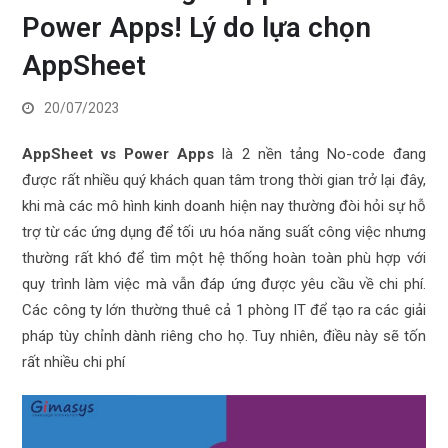
Power Apps! Lý do lựa chọn
AppSheet
20/07/2023
AppSheet vs Power Apps
là 2 nền tảng No-code đang
được rất nhiều quý khách quan tâm trong thời gian trở lại đây,
khi mà các mô hình kinh doanh hiện nay thường đòi hỏi sự hỗ
trợ từ các ứng dụng để tối ưu hóa năng suất công việc nhưng
thường rất khó để tìm một hệ thống hoàn toàn phù hợp với
quy trình làm việc mà vẫn đáp ứng được yêu cầu về chi phí.
Các công ty lớn thường thuê cả 1 phòng IT để tạo ra các giải
pháp tùy chỉnh dành riêng cho họ. Tuy nhiên, điều này sẽ tốn
rất nhiều chi phí