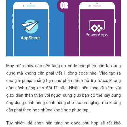
May mắn thay, các nền tảng no-code cho phép bạn tạo ứng
dụng mà không cần phải viết 1 dòng code nào. Việc tạo ra
các giải pháp, chẳng hạn như phần mềm hỗ trợ từ xa, không
còn dành riêng cho đội IT nữa. Nhiều nền tảng đi kèm với
giao diện thân thiện với người dùng giúp bạn có thể xây dựng
ứng dụng dành riêng dành riêng cho doanh nghiệp mà không
cần phải theo học những khoá học phức tạp.
Tuy nhiên, để chọn nền tảng no-code phù hợp sẽ rất khó