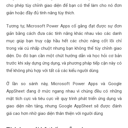
cho phép tùy chỉnh giao diện để bạn có thể làm cho nó đơn
giản hoặc đầy đủ tính năng tùy thích.
Tương tự, Microsoft Power Apps cố gắng đạt được sự đơn
giản bằng cách đưa các tính năng khác nhau vào các danh
mục giúp bạn truy cập hầu hết các chức năng cốt lõi chỉ
trong vài cú nhấp chuột nhưng bạn không thể tùy chỉnh giao
diện. Do đó bạn cần một chút hướng dẫn và học hỏi cơ bản
trước khi xây dựng ứng dụng, và phương pháp tiếp cận này có
thể không phù hợp với tất cả các kiểu người dùng.
Ở lần so sánh này, Microsoft Power Apps và Google
AppSheet đang ở mức ngang nhau vì chúng đều có những
mặt tích cực và tiêu cực về quy trình phát triển ứng dụng và
giao diện nền tảng, nhưng Google AppSheet sẽ được đánh
giá cao hơn nhờ giao diện thân thiện với người dùng