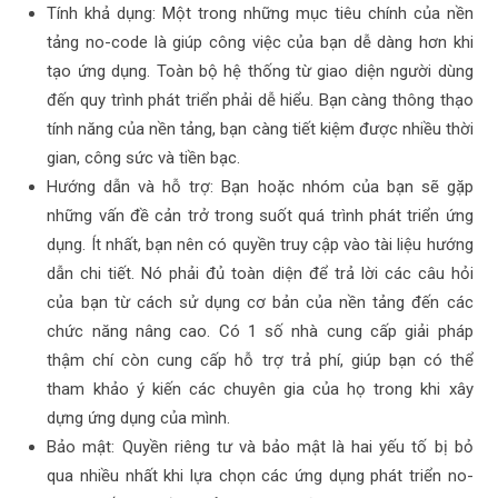
Tính khả dụng: Một trong những mục tiêu chính của nền
tảng no-code là giúp công việc của bạn dễ dàng hơn khi
tạo ứng dụng. Toàn bộ hệ thống từ giao diện người dùng
đến quy trình phát triển phải dễ hiểu. Bạn càng thông thạo
tính năng của nền tảng, bạn càng tiết kiệm được nhiều thời
gian, công sức và tiền bạc.
Hướng dẫn và hỗ trợ: Bạn hoặc nhóm của bạn sẽ gặp
những vấn đề cản trở trong suốt quá trình phát triển ứng
dụng. Ít nhất, bạn nên có quyền truy cập vào tài liệu hướng
dẫn chi tiết. Nó phải đủ toàn diện để trả lời các câu hỏi
của bạn từ cách sử dụng cơ bản của nền tảng đến các
chức năng nâng cao. Có 1 số nhà cung cấp giải pháp
thậm chí còn cung cấp hỗ trợ trả phí, giúp bạn có thể
tham khảo ý kiến ​​các chuyên gia của họ trong khi xây
dựng ứng dụng của mình.
Bảo mật: Quyền riêng tư và bảo mật là hai yếu tố bị bỏ
qua nhiều nhất khi lựa chọn các ứng dụng phát triển no-