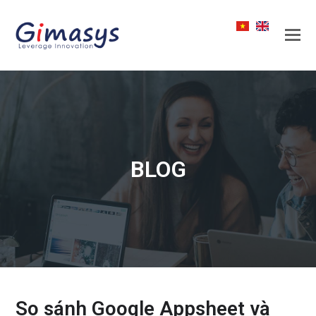
BLOG
So sánh Google Appsheet và