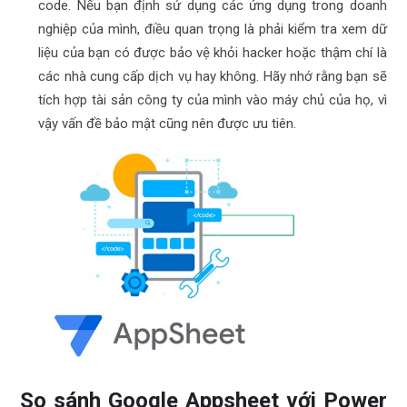
code. Nếu bạn định sử dụng các ứng dụng trong doanh
nghiệp của mình, điều quan trọng là phải kiểm tra xem dữ
liệu của bạn có được bảo vệ khỏi hacker hoặc thậm chí là
các nhà cung cấp dịch vụ hay không. Hãy nhớ rằng bạn sẽ
tích hợp tài sản công ty của mình vào máy chủ của họ, vì
vậy vấn đề bảo mật cũng nên được ưu tiên.
So sánh Google Appsheet với Power