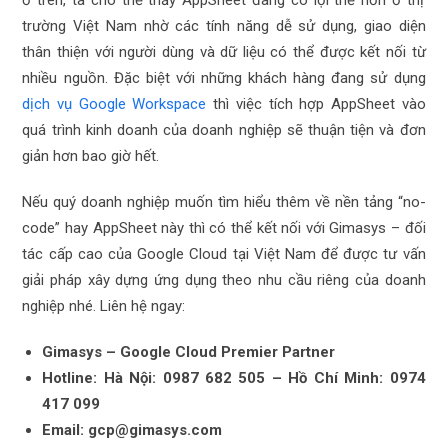
trường Việt Nam nhờ các tính năng dễ sử dụng, giao diện
thân thiện với người dùng và dữ liệu có thể được kết nối từ
nhiều nguồn. Đặc biệt với những khách hàng đang sử dụng
dịch vụ Google Workspace
thì việc tích hợp AppSheet vào
quá trình kinh doanh của doanh nghiệp sẽ thuận tiện và đơn
giản hơn bao giờ hết.
Nếu quý doanh nghiệp muốn tìm hiểu thêm về nền tảng “no-
code” hay AppSheet này thì có thể kết nối với Gimasys – đối
tác cấp cao của Google Cloud tại Việt Nam để được tư vấn
giải pháp xây dựng ứng dụng theo nhu cầu riêng của doanh
nghiệp nhé. Liên hệ ngay:
Gimasys – Google Cloud Premier Partner
Hotline: Hà Nội: 0987 682 505 – Hồ Chí Minh: 0974
417 099
Email: gcp@gimasys.com