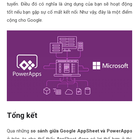
tuyến. Điều đó có nghĩa là ứng dụng của bạn sẽ hoạt động
tốt nếu bạn gặp sự cố mất kết nối. Như vậy, đây là một điểm
cộng cho Google.
Tổng kết
Qua những
so sánh giữa Google AppSheet và PowerApps
ở trên, ta cho thể thấy AppSheet đang có lợi thế hơn ở thị