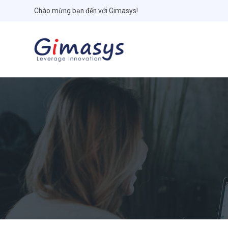
Chào mừng bạn đến với Gimasys!