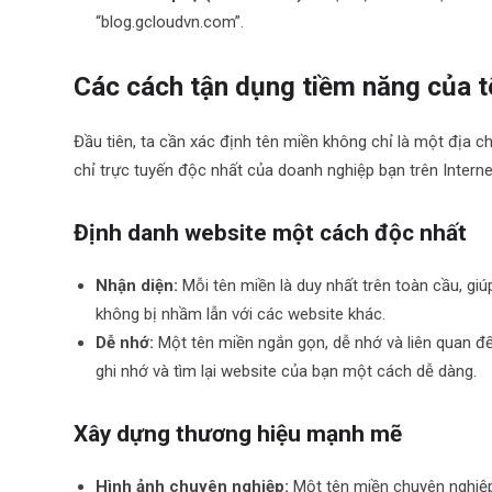
“blog.gcloudvn.com”.
Các cách tận dụng tiềm năng của 
Đầu tiên, ta cần xác định tên miền không chỉ là một địa c
chỉ trực tuyến độc nhất của doanh nghiệp bạn trên Interne
Định danh website một cách độc nhất
Nhận diện:
Mỗi tên miền là duy nhất trên toàn cầu, gi
không bị nhầm lẫn với các website khác.
Dễ nhớ:
Một tên miền ngắn gọn, dễ nhớ và liên quan đ
ghi nhớ và tìm lại website của bạn một cách dễ dàng.
Xây dựng thương hiệu mạnh mẽ
Hình ảnh chuyên nghiệp:
Một tên miền chuyên nghiệp