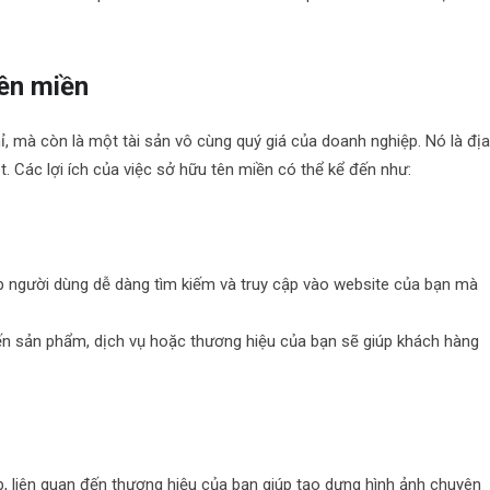
tên miền
hỉ, mà còn là một tài sản vô cùng quý giá của doanh nghiệp. Nó là đị
t. Các lợi ích của việc sở hữu tên miền có thể kể đến như:
úp người dùng dễ dàng tìm kiếm và truy cập vào website của bạn mà
ến sản phẩm, dịch vụ hoặc thương hiệu của bạn sẽ giúp khách hàng
, liên quan đến thương hiệu của bạn giúp tạo dựng hình ảnh chuyên