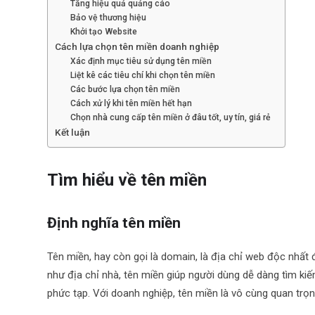
Tăng hiệu quả quảng cáo
Bảo vệ thương hiệu
Khởi tạo Website
Cách lựa chọn tên miền doanh nghiệp
Xác định mục tiêu sử dụng tên miền
Liệt kê các tiêu chí khi chọn tên miền
Các bước lựa chọn tên miền
Cách xử lý khi tên miền hết hạn
Chọn nhà cung cấp tên miền ở đâu tốt, uy tín, giá rẻ
Kết luận
Tìm hiểu về tên miền
Định nghĩa tên miền
Tên miền, hay còn gọi là domain, là địa chỉ web độc nhất 
như địa chỉ nhà, tên miền giúp người dùng dễ dàng tìm ki
phức tạp. Với doanh nghiệp, tên miền là vô cùng quan trọn