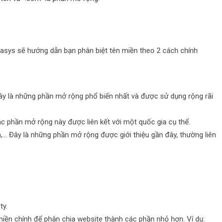
imasys sẽ hướng dẫn bạn phân biệt tên miền theo 2 cách chính
Đây là những phần mở rộng phổ biến nhất và được sử dụng rộng rãi
Các phần mở rộng này được liên kết với một quốc gia cụ thể.
ch,… Đây là những phần mở rộng được giới thiệu gần đây, thường liên
ty.
iền chính để phân chia website thành các phần nhỏ hơn. Ví dụ: