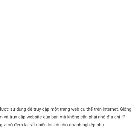
được sử dụng để truy cập một trang web cụ thể trên internet. Giống
ếm và truy cập website của bạn mà không cần phải nhớ địa chỉ IP
g vì nó đem lại rất nhiều lợi ích cho doanh nghiệp như