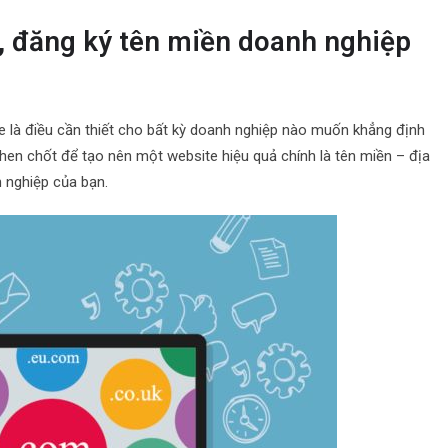
n, đăng ký tên miền doanh nghiệp
e là điều cần thiết cho bất kỳ doanh nghiệp nào muốn khẳng định
then chốt để tạo nên một website hiệu quả chính là tên miền – địa
 nghiệp của bạn.