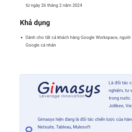
từ ngày 26 tháng 2 năm 2024
Khả dụng
Dành cho tất cả khách hàng Google Workspace, người 
Google cá nhân
Là đối tác 
nghiệm, tư 
trong nước.
Jollibee, Vie
Gimasys hiện đang là đối tác chiến lược của hàng
Netsuite, Tableau, Mulesoft