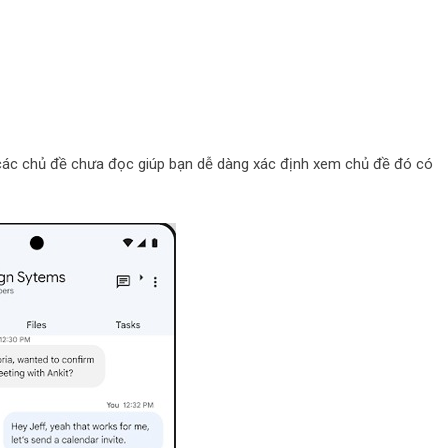
i các chủ đề chưa đọc giúp bạn dễ dàng xác định xem chủ đề đó có