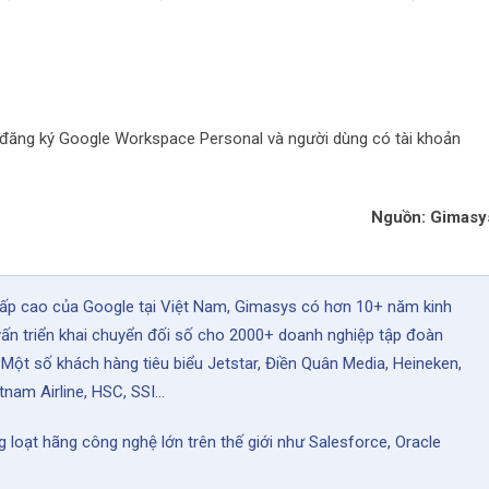
đăng ký Google Workspace Personal và người dùng có tài khoản
Nguồn: Gimasy
cấp cao của Google tại Việt Nam, Gimasys có hơn 10+ năm kinh
vấn triển khai chuyển đối số cho 2000+ doanh nghiệp tập đoàn
 Một số khách hàng tiêu biểu Jetstar, Điền Quân Media, Heineken,
tnam Airline, HSC, SSI...
 loạt hãng công nghệ lớn trên thế giới như Salesforce, Oracle