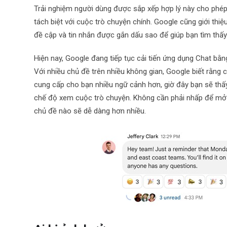
Trải nghiệm người dùng được sắp xếp hợp lý này cho phép b
tách biệt với cuộc trò chuyện chính. Google cũng giới thi
đề cập và tin nhắn được gắn dấu sao để giúp bạn tìm thấ
Hiện nay, Google đang tiếp tục cải tiến ứng dụng Chat bằng
Với nhiều chủ đề trên nhiều không gian, Google biết rằng
cung cấp cho bạn nhiều ngữ cảnh hơn, giờ đây bạn sẽ thấ
chế độ xem cuộc trò chuyện. Không cần phải nhấp để mở bả
chủ đề nào sẽ dễ dàng hơn nhiều.