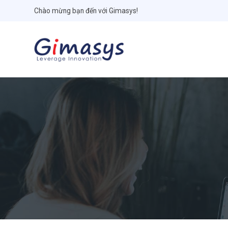
Chào mừng bạn đến với Gimasys!