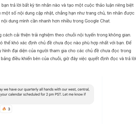
ạn trả lời bất kỳ tin nhắn nào và tạo một cuộc thảo luận riêng biệt
ệu một số nội dung cập nhật, chẳng hạn như trang chủ, tin nhắn được
y nội dung mình cần nhanh hơn nhiều trong Google Chat.
 cách cải thiện trải nghiệm theo chuỗi nội tuyến trong không gian.
 có thể khó xác định chủ đề chưa đọc nào phù hợp nhất với bạn. Để
y hình đại diện của người tham gia cho các chủ đề chưa đọc trong
ng điều khiển bên của chuỗi, giờ đây việc quyết định đọc và trả lờ