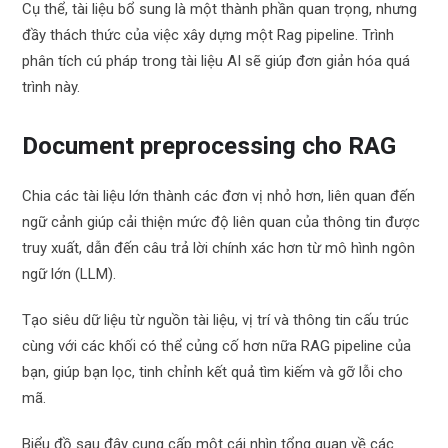
Cụ thể, tài liệu bổ sung là một thành phần quan trọng, nhưng
đầy thách thức của việc xây dựng một Rag pipeline. Trình
phân tích cú pháp trong tài liệu AI sẽ giúp đơn giản hóa quá
trình này.
Document preprocessing cho RAG
Chia các tài liệu lớn thành các đơn vị nhỏ hơn, liên quan đến
ngữ cảnh giúp cải thiện mức độ liên quan của thông tin được
truy xuất, dẫn đến câu trả lời chính xác hơn từ mô hình ngôn
ngữ lớn (LLM).
Tạo siêu dữ liệu từ nguồn tài liệu, vị trí và thông tin cấu trúc
cùng với các khối có thể củng cố hơn nữa RAG pipeline của
bạn, giúp bạn lọc, tinh chỉnh kết quả tìm kiếm và gỡ lỗi cho
mã.
Biểu đồ sau đây cung cấp một cái nhìn tổng quan về các