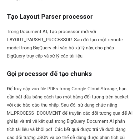
Tạo Layout Parser processor
Trong Document AI, Tạo processor mới với
LAYOUT_PARSER_PROCESSOR. Sau đó tạo một remote
model trong BigQuery chỉ vào bộ xử lý này, cho phép
BigQuery truy cập và xử lý các tài liệu.
Gọi processor để tạo chunks
Để truy cập vào file PDFs trong Google Cloud Storage, bạn
cần bắt đầu bằng cách tạo một bảng đối tượng trên bucket
với các báo cáo thu nhập. Sau đó, sử dụng chức năng
ML.PROCESS_DOCUMENT để truyền các đối tượng qua để AI
ghi lại và trả về kết quả trong BigQuery. Document AI phân
tích tài liệu và khối pdf. Các kết quả được trả về dưới dạng
các đối tượng JSON và có thể dễ dàng được phân tích cú