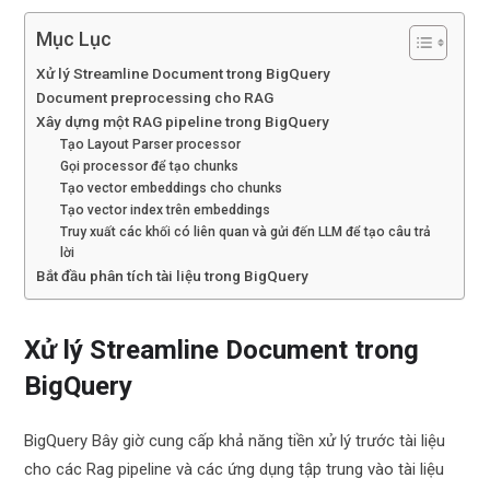
Mục Lục
Xử lý Streamline Document trong BigQuery
Document preprocessing cho RAG
Xây dựng một RAG pipeline trong BigQuery
Tạo Layout Parser processor
Gọi processor để tạo chunks
Tạo vector embeddings cho chunks
Tạo vector index trên embeddings
Truy xuất các khối có liên quan và gửi đến LLM để tạo câu trả
lời
Bắt đầu phân tích tài liệu trong BigQuery
Xử lý Streamline Document trong
BigQuery
BigQuery Bây giờ cung cấp khả năng tiền xử lý trước tài liệu
cho các Rag pipeline và các ứng dụng tập trung vào tài liệu