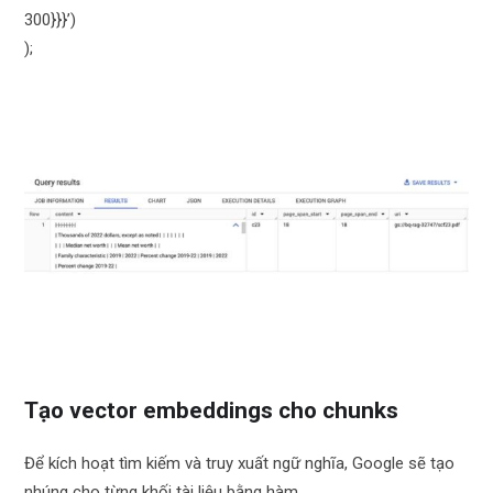
300}}}’)
);
Tạo vector embeddings cho chunks
Để kích hoạt tìm kiếm và truy xuất ngữ nghĩa, Google sẽ tạo
nhúng cho từng khối tài liệu bằng hàm