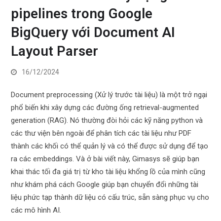
pipelines trong Google
BigQuery với Document AI
Layout Parser
16/12/2024
Document preprocessing (Xử lý trước tài liệu) là một trở ngại
phổ biến khi xây dựng các đường ống retrieval-augmented
generation (RAG). Nó thường đòi hỏi các kỹ năng python và
các thư viện bên ngoài để phân tích các tài liệu như PDF
thành các khối có thể quản lý và có thể được sử dụng để tạo
ra các embeddings. Và ở bài viết này, Gimasys sẽ giúp bạn
khai thác tối đa giá trị từ kho tài liệu khổng lồ của mình cũng
như khám phá cách Google giúp bạn chuyển đổi những tài
liệu phức tạp thành dữ liệu có cấu trúc, sẵn sàng phục vụ cho
các mô hình AI.