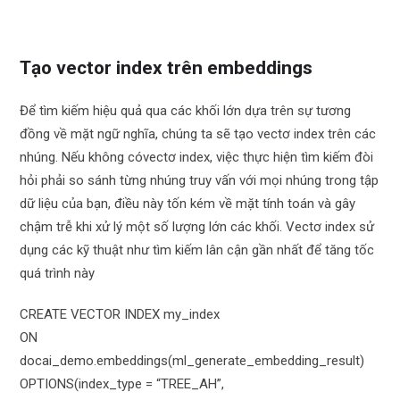
Tạo vector index trên embeddings
Để tìm kiếm hiệu quả qua các khối lớn dựa trên sự tương
đồng về mặt ngữ nghĩa, chúng ta sẽ tạo vectơ index trên các
nhúng. Nếu không cóvectơ index, việc thực hiện tìm kiếm đòi
hỏi phải so sánh từng nhúng truy vấn với mọi nhúng trong tập
dữ liệu của bạn, điều này tốn kém về mặt tính toán và gây
chậm trễ khi xử lý một số lượng lớn các khối. Vectơ index sử
dụng các kỹ thuật như tìm kiếm lân cận gần nhất để tăng tốc
quá trình này
CREATE VECTOR INDEX my_index
ON
docai_demo.embeddings(ml_generate_embedding_result)
OPTIONS(index_type = “TREE_AH”,