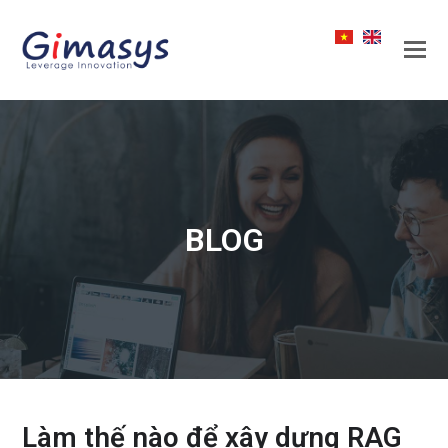
BLOG
Làm thế nào để xây dựng RAG