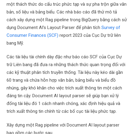
một thách thức do cấu trúc phức tạp và sự pha trộn giữa văn
bản, số liệu và bảng biểu. Các nhà báo cáo đã thử mô tả
cách xây dựng một Rag pipeline trong BigQuery bằng cách sử
dụng Document AI’s Layout Parser để phân tích
Survey of
Consumer Finances (SCF)
report 2023 của Cục Dự trữ liên
bang Mỹ.
Các tài liệu tài chính dày đặc như báo cáo SCF của Cục Dự
trữ Liên bang đã đưa ra những thách thức quan trọng đối với
các kỹ thuật phân tích truyền thống. Tài liệu này kéo dài gần
60 trang và chứa hỗn hợp văn bản, bảng biểu và biểu đồ
nhúng, gây khó khăn cho việc trích xuất thông tin một cách
đáng tin cậy. Document AI layout parser sẽ giúp bạn xử lý
đống tài liệu đó 1 cách nhanh chóng, xác định hiệu quả và
trích xuất thông tin chính từ các bố cục tài liệu phức tạp.
Xây dựng một Rag pipeline với Document AI layout parser
bao gồm các bước sau.