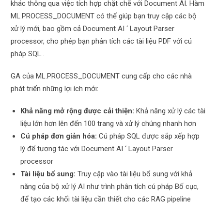
khác thông qua việc tích hợp chặt chẽ với Document AI. Hàm
ML.PROCESS_DOCUMENT có thể giúp bạn truy cập các bộ
xử lý mới, bao gồm cả Document AI ‘ Layout Parser
processor, cho phép bạn phân tích các tài liệu PDF với cú
pháp SQL..
GA của ML.PROCESS_DOCUMENT cung cấp cho các nhà
phát triển những lợi ích mới:
Khả năng mở rộng được cải thiện:
Khả năng xử lý các tài
liệu lớn hơn lên đến 100 trang và xử lý chúng nhanh hơn
Cú pháp đơn giản hóa:
Cú pháp SQL được sắp xếp hợp
lý để tương tác với Document AI ‘ Layout Parser
processor
Tài liệu bổ sung:
Truy cập vào tài liệu bổ sung với khả
năng của bộ xử lý AI như trình phân tích cú pháp Bố cục,
để tạo các khối tài liệu cần thiết cho các RAG pipeline