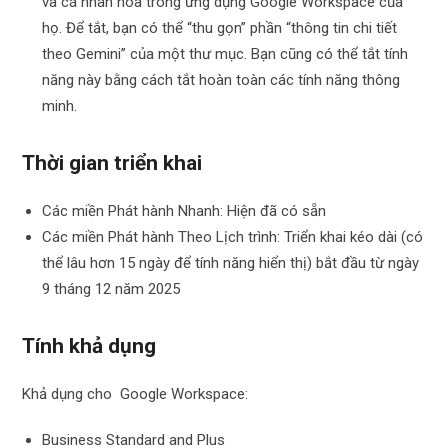
và cá nhân hóa trong ứng dụng Google Workspace của
họ. Để tắt, bạn có thể “thu gọn” phần “thông tin chi tiết
theo Gemini” của một thư mục. Bạn cũng có thể tắt tính
năng này bằng cách tắt hoàn toàn các tính năng thông
minh.
Thời gian triển khai
Các miền Phát hành Nhanh: Hiện đã có sẵn
Các miền Phát hành Theo Lịch trình: Triển khai kéo dài (có
thể lâu hơn 15 ngày để tính năng hiển thị) bắt đầu từ ngày
9 tháng 12 năm 2025
Tính khả dụng
Khả dụng cho Google Workspace:
Business Standard and Plus