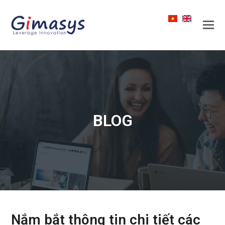
BLOG
Nắm bắt thông tin chi tiết các