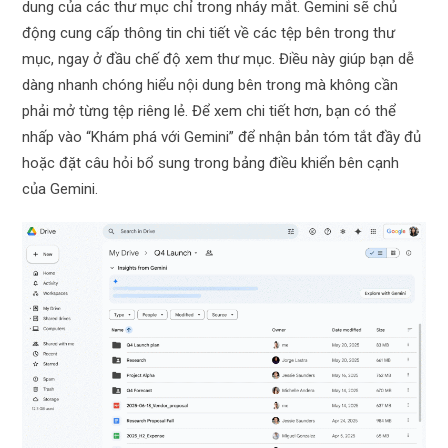
dung của các thư mục chỉ trong nháy mắt. Gemini sẽ chủ
động cung cấp thông tin chi tiết về các tệp bên trong thư
mục, ngay ở đầu chế độ xem thư mục. Điều này giúp bạn dễ
dàng nhanh chóng hiểu nội dung bên trong mà không cần
phải mở từng tệp riêng lẻ. Để xem chi tiết hơn, bạn có thể
nhấp vào “Khám phá với Gemini” để nhận bản tóm tắt đầy đủ
hoặc đặt câu hỏi bổ sung trong bảng điều khiển bên cạnh
của Gemini.