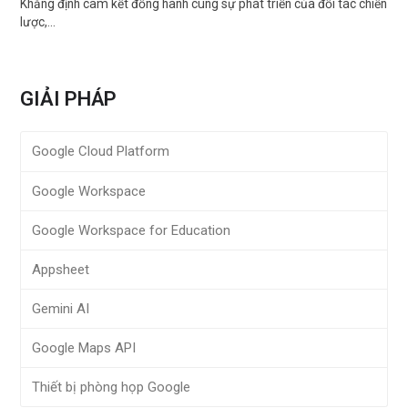
Khẳng định cam kết đồng hành cùng sự phát triển của đối tác chiến
lược,…
GIẢI PHÁP
Google Cloud Platform
Google Workspace
Google Workspace for Education
Appsheet
Gemini AI
Google Maps API
Thiết bị phòng họp Google