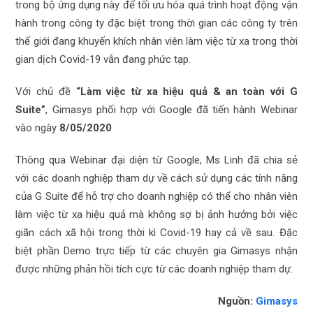
trong bộ ứng dụng này để tối ưu hóa quá trình hoạt động vận
hành trong công ty đặc biệt trong thời gian các công ty trên
thế giới đang khuyến khích nhân viên làm việc từ xa trong thời
gian dịch Covid-19 vẫn đang phức tạp.
Với chủ đề
“Làm việc từ xa hiệu quả & an toàn với G
Suite”
, Gimasys phối hợp với Google đã tiến hành Webinar
vào ngày
8/05/2020
Thông qua Webinar đại diện từ Google, Ms Linh đã chia sẻ
với các doanh nghiệp tham dự về cách sử dụng các tính năng
của G Suite để hỗ trợ cho doanh nghiệp có thể cho nhân viên
làm việc từ xa hiệu quả mà không sợ bị ảnh hưởng bởi việc
giãn cách xã hội trong thời kì Covid-19 hay cả về sau. Đặc
biệt phần Demo trực tiếp từ các chuyên gia Gimasys nhận
được những phản hồi tích cực từ các doanh nghiệp tham dự.
Nguồn:
Gimasys