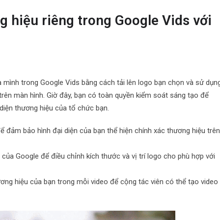
 hiệu riêng trong Google Vids với
ủa mình trong Google Vids bằng cách tải lên logo bạn chọn và sử dụn
trên màn hình. Giờ đây, bạn có toàn quyền kiểm soát sáng tạo để
 diện thương hiệu của tổ chức bạn.
để đảm bảo hình đại diện của bạn thể hiện chính xác thương hiệu trê
của Google để điều chỉnh kích thước và vị trí logo cho phù hợp với
ương hiệu của bạn trong mỗi video để cộng tác viên có thể tạo video