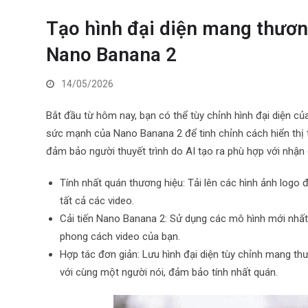
Tạo hình đại diện mang thương
Nano Banana 2
14/05/2026
Bắt đầu từ hôm nay, bạn có thể tùy chỉnh hình đại diện c
sức mạnh của Nano Banana 2 để tinh chỉnh cách hiển thị 
đảm bảo người thuyết trình do AI tạo ra phù hợp với nhận
Tính nhất quán thương hiệu: Tải lên các hình ảnh logo 
tất cả các video.
Cải tiến Nano Banana 2: Sử dụng các mô hình mới nhất 
phong cách video của bạn.
Hợp tác đơn giản: Lưu hình đại diện tùy chỉnh mang th
với cùng một người nói, đảm bảo tính nhất quán.