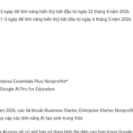
5 ngày để tính năng hiển thị) bắt đầu từ ngày 22 tháng 4 năm 2026.
(1-3 ngày để tính năng hiển thị) bắt đầu từ ngày 6 tháng 5 năm 2026.
terprise Essentials Plus; Nonprofits*
 Google AI Pro for Education
ăm 2026, các tài khoản Business Starter, Enterprise Starter, Nonprofit
uy cập các tính năng AI tạo sinh trong Vids
a Access sẽ có giới hạn sử dụng hình đại diện cao hơn trong Google