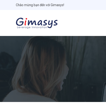
Chào mừng bạn đến với Gimasys!