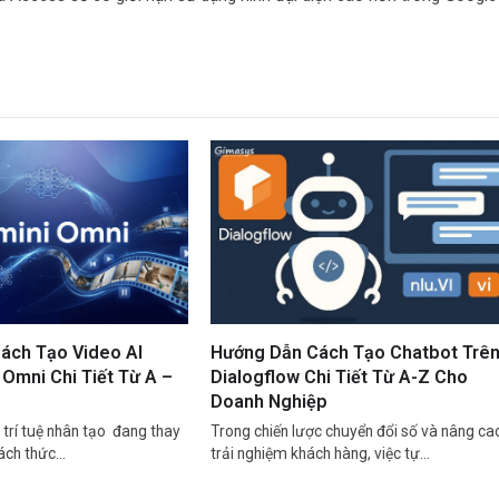
ách Tạo Video AI
Hướng Dẫn Cách Tạo Chatbot Trê
Omni Chi Tiết Từ A –
Dialogflow Chi Tiết Từ A-Z Cho
Doanh Nghiệp
trí tuệ nhân tạo đang thay
Trong chiến lược chuyển đổi số và nâng ca
cách thức…
trải nghiệm khách hàng, việc tự…