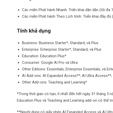
Các miền Phát hành Nhanh: Triển khai dần dần (tối đa 1
Các miền Phát hành Theo Lịch trình: Triển khai đầy đủ 
Tính khả dụng
Business: Business Starter*, Standard, và Plus
Enterprise: Enterprise Starter*, Standard, và Plus
Education: Education Plus*
Consumer: Google AI Pro và Ultra
Other Editions: Essentials, Enterprise Essentials, và En
AI Add-ons: AI Expanded Access**; AI Ultra Access**;
Other Add-ons: Teaching and Learning*
*Trong thời gian có hạn, ít nhất đến hết ngày 31 tháng 5 n
Education Plus và Teaching and Learning add-on có thể tr
**Người dùng có giấy phép AI Expanded Access và AI Ultr