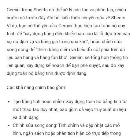
Gemini trong Sheets có thể xử lý các tác vụ phức tạp, nhiều
bước mà trước đây đòi hỏi kiến ​​thức chuyên sâu về Sheets.
Ví dụ, bạn có thể yêu cầu Gemini thực hiện tạo toàn bộ quy
trình để “xây dựng bảng điều khiển báo cáo lãi lỗ dựa trên các
sự cố dịch vụ và bảng giá trong quá khứ”, hoặc chỉnh sửa
song song để “thêm bảng điểm và biểu đồ cột phía trên dữ
liệu bán hàng và hàng tồn kho”. Gemini sẽ tổng hợp thông tin
liên quan, xây dựng kế hoạch để bạn phê duyệt, sau đó xây
dựng toàn bộ bảng tính được định dạng.
Các khả năng chính bao gồm:
Tạo bảng tính hoàn chỉnh: Xây dựng toàn bộ bảng tính từ
một thao tác duy nhất, bao gồm cả việc truy xuất dữ liệu
và định dạng.
Chỉnh sửa song song: Tinh chỉnh và cập nhật các mô
hình, ngân sách hoặc phân tích hiện có trực tiếp trong