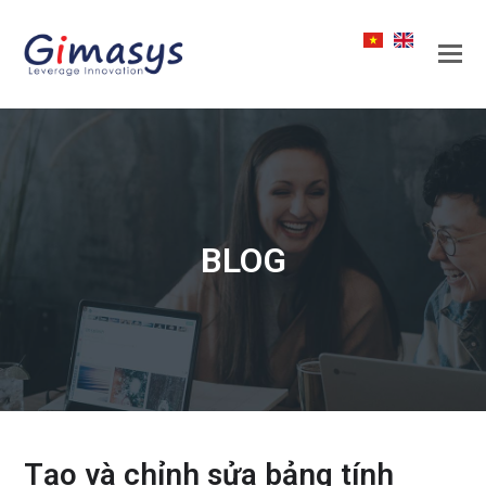
BLOG
Tạo và chỉnh sửa bảng tính