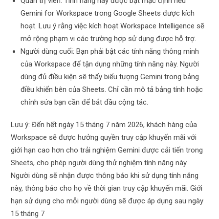
Quản trị viên: Tính năng này được bật mặc định nếu
Gemini for Workspace trong Google Sheets được kích
hoạt. Lưu ý rằng việc kích hoạt Workspace Intelligence sẽ
mở rộng phạm vi các trường hợp sử dụng được hỗ trợ.
Người dùng cuối: Bạn phải bật các tính năng thông minh
của Workspace để tận dụng những tính năng này. Người
dùng đủ điều kiện sẽ thấy biểu tượng Gemini trong bảng
điều khiển bên của Sheets. Chỉ cần mô tả bảng tính hoặc
chỉnh sửa bạn cần để bắt đầu cộng tác.
Lưu ý: Đến hết ngày 15 tháng 7 năm 2026, khách hàng của
Workspace sẽ được hưởng quyền truy cập khuyến mãi với
giới hạn cao hơn cho trải nghiệm Gemini được cải tiến trong
Sheets, cho phép người dùng thử nghiệm tính năng này.
Người dùng sẽ nhận được thông báo khi sử dụng tính năng
này, thông báo cho họ về thời gian truy cập khuyến mãi. Giới
hạn sử dụng cho mỗi người dùng sẽ được áp dụng sau ngày
15 tháng 7