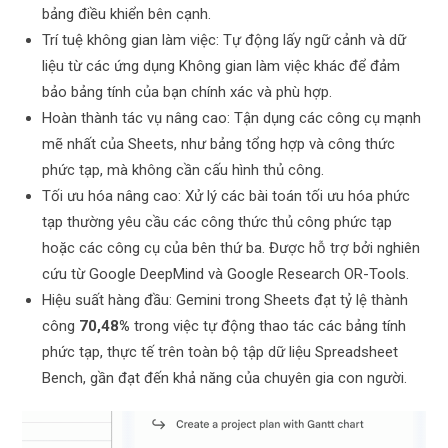
bảng điều khiển bên cạnh.
Trí tuệ không gian làm việc: Tự động lấy ngữ cảnh và dữ
liệu từ các ứng dụng Không gian làm việc khác để đảm
bảo bảng tính của bạn chính xác và phù hợp.
Hoàn thành tác vụ nâng cao: Tận dụng các công cụ mạnh
mẽ nhất của Sheets, như bảng tổng hợp và công thức
phức tạp, mà không cần cấu hình thủ công.
Tối ưu hóa nâng cao: Xử lý các bài toán tối ưu hóa phức
tạp thường yêu cầu các công thức thủ công phức tạp
hoặc các công cụ của bên thứ ba. Được hỗ trợ bởi nghiên
cứu từ Google DeepMind và Google Research OR-Tools.
Hiệu suất hàng đầu: Gemini trong Sheets đạt tỷ lệ thành
công
70,48%
trong việc tự động thao tác các bảng tính
phức tạp, thực tế trên toàn bộ tập dữ liệu Spreadsheet
Bench, gần đạt đến khả năng của chuyên gia con người.