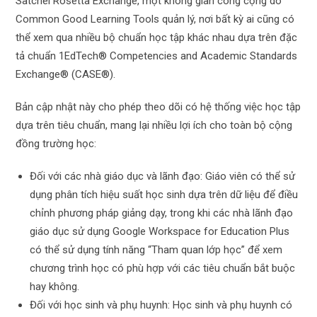
Satchel Rosetta Exchange, một không gian công cộng do
Common Good Learning Tools quản lý, nơi bất kỳ ai cũng có
thể xem qua nhiều bộ chuẩn học tập khác nhau dựa trên đặc
tả chuẩn 1EdTech® Competencies and Academic Standards
Exchange® (CASE®).
Bản cập nhật này cho phép theo dõi có hệ thống việc học tập
dựa trên tiêu chuẩn, mang lại nhiều lợi ích cho toàn bộ cộng
đồng trường học:
Đối với các nhà giáo dục và lãnh đạo: Giáo viên có thể sử
dụng phân tích hiệu suất học sinh dựa trên dữ liệu để điều
chỉnh phương pháp giảng dạy, trong khi các nhà lãnh đạo
giáo dục sử dụng Google Workspace for Education Plus
có thể sử dụng tính năng “Tham quan lớp học” để xem
chương trình học có phù hợp với các tiêu chuẩn bắt buộc
hay không.
Đối với học sinh và phụ huynh: Học sinh và phụ huynh có