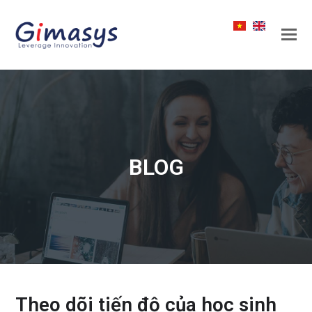
BLOG
Theo dõi tiến độ của học sinh