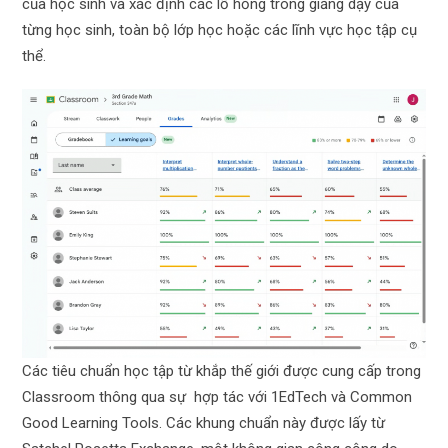
của học sinh và xác định các lỗ hổng trong giảng dạy của
từng học sinh, toàn bộ lớp học hoặc các lĩnh vực học tập cụ
thể.
Các tiêu chuẩn học tập từ khắp thế giới được cung cấp trong
Classroom thông qua sự hợp tác với 1EdTech và Common
Good Learning Tools. Các khung chuẩn này được lấy từ