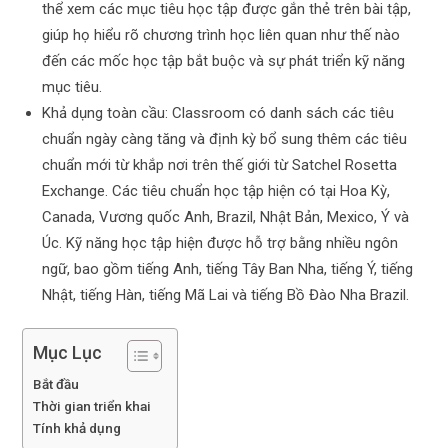
thể xem các mục tiêu học tập được gắn thẻ trên bài tập,
giúp họ hiểu rõ chương trình học liên quan như thế nào
đến các mốc học tập bắt buộc và sự phát triển kỹ năng
mục tiêu.
Khả dụng toàn cầu: Classroom có ​​danh sách các tiêu
chuẩn ngày càng tăng và định kỳ bổ sung thêm các tiêu
chuẩn mới từ khắp nơi trên thế giới từ Satchel Rosetta
Exchange. Các tiêu chuẩn học tập hiện có tại Hoa Kỳ,
Canada, Vương quốc Anh, Brazil, Nhật Bản, Mexico, Ý và
Úc. Kỹ năng học tập hiện được hỗ trợ bằng nhiều ngôn
ngữ, bao gồm tiếng Anh, tiếng Tây Ban Nha, tiếng Ý, tiếng
Nhật, tiếng Hàn, tiếng Mã Lai và tiếng Bồ Đào Nha Brazil.
Mục Lục
Bắt đầu
Thời gian triển khai
Tính khả dụng